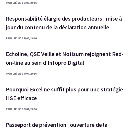
PUBLIÉ LE 16/06/2026
Responsabilité élargie des producteurs : mise à
jour du contenu de la déclaration annuelle
PUBLIÉ LE 12/06/2026
Echoline, QSE Veille et Notisum rejoignent Red-
on-line au sein d’Infopro Digital
PUBLIÉ LE 13/04/2026
Pourquoi Excel ne suffit plus pour une stratégie
HSE efficace
PUBLIÉ LE 30/03/2026
Passeport de prévention : ouverture de la