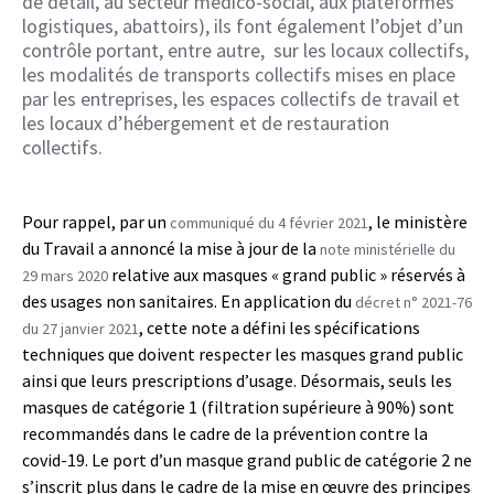
de détail, au secteur médico-social, aux plateformes
logistiques, abattoirs), ils font également l’objet d’un
contrôle portant, entre autre, sur les locaux collectifs,
les modalités de transports collectifs mises en place
par les entreprises, les espaces collectifs de travail et
les locaux d’hébergement et de restauration
collectifs.
Pour rappel, par un
, le ministère
communiqué du 4 février 2021
du Travail a annoncé la mise à jour de la
note ministérielle du
relative aux masques « grand public » réservés à
29 mars 2020
des usages non sanitaires. En application du
décret n° 2021-76
, cette note a défini les spécifications
du 27 janvier 2021
techniques que doivent respecter les masques grand public
ainsi que leurs prescriptions d’usage. Désormais, seuls les
masques de catégorie 1 (filtration supérieure à 90%) sont
recommandés dans le cadre de la prévention contre la
covid-19. Le port d’un masque grand public de catégorie 2 ne
s’inscrit plus dans le cadre de la mise en œuvre des principes