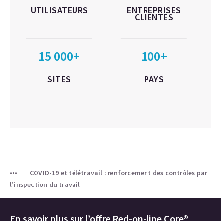
UTILISATEURS
ENTREPRISES
CLIENTES
15 000+
100+
SITES
PAYS
COVID-19 et télétravail : renforcement des contrôles par
l’inspection du travail
En savoir plus sur l’offre Red-on-line Core®.