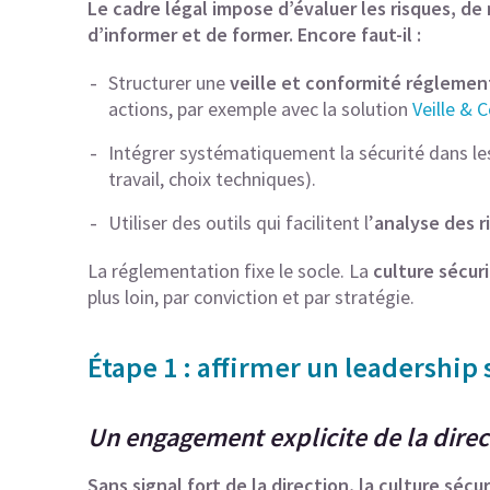
Le cadre légal impose d’évaluer les risques, d
d’informer et de former. Encore faut-il :
Structurer une
veille et conformité réglemen
actions, par exemple avec la solution
Veille &
Intégrer systématiquement la sécurité dans le
travail, choix techniques).
Utiliser des outils qui facilitent l’
analyse des r
La réglementation fixe le socle. La
culture sécur
plus loin, par conviction et par stratégie.
Étape 1 : affirmer un leadership s
Un engagement explicite de la direc
Sans signal fort de la direction, la culture sé