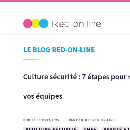
LE BLOG RED-ON-LINE
Culture sécurité : 7 étapes pour 
vos équipes
PUBLIÉ LE 19/12/2025
PAR L'ÉQUIPE RED-ON-LINE
#CULTURE SÉCURITÉ
#HSE
#SANTÉ ET