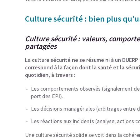
Culture sécurité : bien plus qu’
Culture sécurité : valeurs, comport
partagées
La culture sécurité ne se résume ni à un DUERP à
correspond à la façon dont la santé et la sécu
quotidien, à travers :
Les comportements observés (signalement des 
port des EPI).
Les décisions managériales (arbitrages entre dé
Les réactions aux incidents (analyse, actions c
Une culture sécurité solide se voit dans la cohére