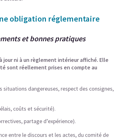
une obligation réglementaire
ements et bonnes pratiques
 jour ni à un règlement intérieur affiché. Elle
rité sont réellement prises en compte au
situations dangereuses, respect des consignes,
lais, coûts et sécurité).
orrectives, partage d’expérience).
nce entre le discours et les actes, du comité de