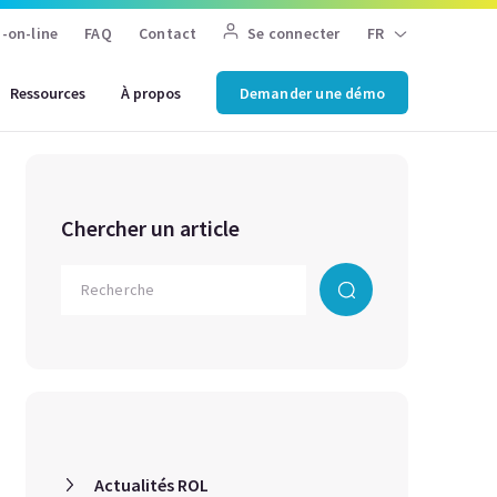
-on-line
FAQ
Contact
Se connecter
FR
Ressources
À propos
Demander une démo
Chercher un article
Actualités ROL