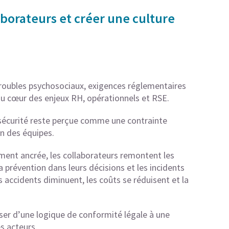
aborateurs et créer une culture
 troubles psychosociaux, exigences réglementaires
 au cœur des enjeux RH, opérationnels et RSE.
sécurité reste perçue comme une contrainte
en des équipes.
ment ancrée, les collaborateurs remontent les
 prévention dans leurs décisions et les incidents
 accidents diminuent, les coûts se réduisent et la
er d’une logique de conformité légale à une
es acteurs.