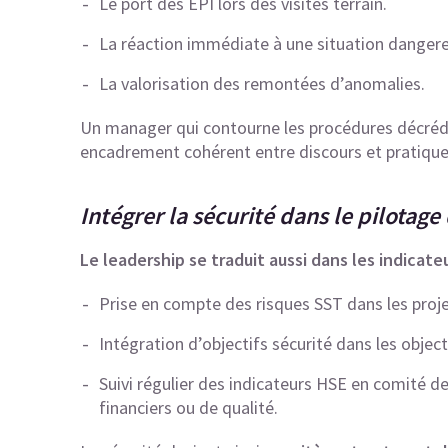
Le port des EPI lors des visites terrain.
La réaction immédiate à une situation danger
La valorisation des remontées d’anomalies.
Un manager qui contourne les procédures décrédib
encadrement cohérent entre discours et pratiques
Intégrer la sécurité dans le pilotag
Le leadership se traduit aussi dans les indicat
Prise en compte des risques SST dans les proje
Intégration d’objectifs sécurité dans les obje
Suivi régulier des indicateurs HSE en comité d
financiers ou de qualité.