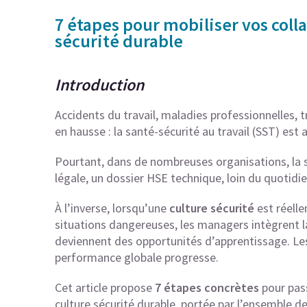
7 étapes pour mobiliser vos coll
sécurité durable
Introduction
Accidents du travail, maladies professionnelles,
en hausse : la santé-sécurité au travail (SST) est
Pourtant, dans de nombreuses organisations, la 
légale, un dossier HSE technique, loin du quotidi
À l’inverse, lorsqu’une
culture sécurité
est réelle
situations dangereuses, les managers intègrent la
deviennent des opportunités d’apprentissage. Les
performance globale progresse.
Cet article propose
7 étapes concrètes
pour pass
culture sécurité durable, portée par l’ensemble d