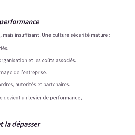
e performance
 mais insuffisant. Une culture sécurité mature :
riés.
ésorganisation et les coûts associés.
’image de l’entreprise.
rdres, autorités et partenaires.
le devient un
levier de performance,
t la dépasser