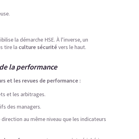
euse.
ilise la démarche HSE. À l’inverse, un
 tire la
culture sécurité
vers le haut.
e de la performance
eurs et les revues de performance :
ts et les arbitrages.
ctifs des managers.
e direction au même niveau que les indicateurs