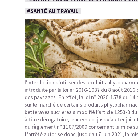
#SANTÉ AU TRAVAIL
l’interdiction d’utiliser des produits phytophar
introduite par la
loi n° 2016-1087 du 8 août 2016
d
des paysages. En effet, la
loi n° 2020-1578 du 14
sur le marché de certains produits phytopharmace
betteraves sucrières a modifié l’
article L253-8 du
à titre dérogatoire, leur emploi jusqu’au 1er juillet
du
règlement n° 1107/2009 concernant la mise s
L’arrêté autorise donc, jusqu’au 7 juin 2021, la m