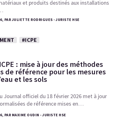
matériaux et produits destinés aux installations
,…
26, PAR JULIETTE RODRIGUES - JURISTE HSE
EMENT
#ICPE
 ICPE : mise à jour des méthodes
s de référence pour les mesures
l’eau et les sols
u Journal officiel du 18 février 2026 met à jour
ormalisées de référence mises en…
26, PAR MAXIME OUDIN - JURISTE HSE