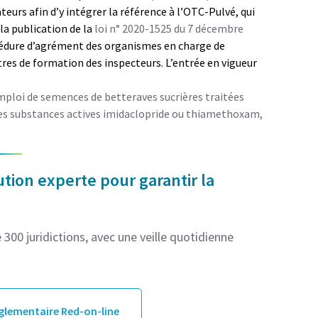
ateurs afin d’y intégrer la référence à l’OTC-Pulvé, qui
la publication de la
loi n° 2020-1525 du 7 décembre
rocédure d’agrément des organismes en charge de
ntres de formation des inspecteurs. L’entrée en vigueur
emploi de semences de betteraves sucrières traitées
es substances actives imidaclopride ou thiamethoxam,
tion experte pour garantir la
300 juridictions, avec une veille quotidienne
églementaire Red-on-line