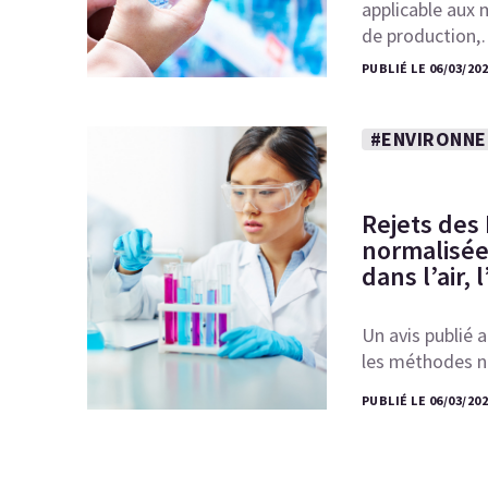
applicable aux 
de production
PUBLIÉ LE 06/03/20
#ENVIRONN
Rejets des
normalisée
dans l’air, 
Un avis publié a
les méthodes n
PUBLIÉ LE 06/03/20