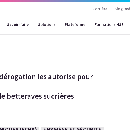
Carrière
Blog Red
Savoir-faire
Solutions
Plateforme
Formations HSE
dérogation les autorise pour
e betteraves sucrières
MIQUES (ECHA)
#HYGIÈNE ET SÉCURITÉ