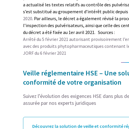
a actualisé les textes relatifs au contrôle des pulvéris
s’est substitué au groupement d’intérêt public depuis 
2020
. Par ailleurs, le décret a également révisé la p
l’inspection des pulvérisateurs, ainsi que celle des ce
du décret a été fixée au 1er avril 2021. Sources :
Arrêté du 5 février 2021 autorisant provisoirement l’
avec des produits phytopharmaceutiques contenant l
JORF du 6 février 2021
Veille réglementaire HSE – Une solu
conformité de votre organisation
Suivez l’évolution des exigences HSE dans plus de 
assurée par nos experts juridiques
Découvrez la solution de veille et conformité r