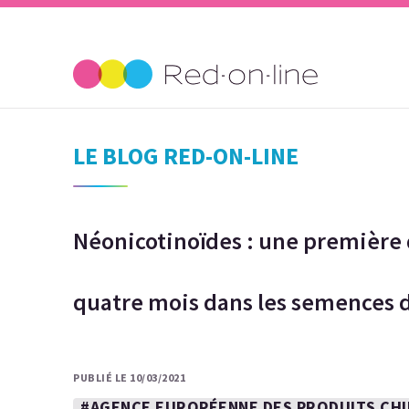
LE BLOG RED-ON-LINE
Néonicotinoïdes : une première 
quatre mois dans les semences d
PUBLIÉ LE 10/03/2021
#AGENCE EUROPÉENNE DES PRODUITS CHI