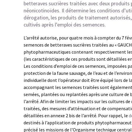
betteraves sucrières traitées avec deux produit
néonicotinoïdes.
Il détermine les conditions d’ut
dérogation, les produits de traitement autorisés,
cultivés après l’emploi des semences.
L’arrêté autorise, pour quatre mois à compter du 7 févri
semences de betteraves sucrières traitées au « GAUCHO
phytopharmaceutiques contenant respectivement les
(les caractéristiques de ces produits sont détaillées en
Les conditions d’emploi de ces semences, imposées par
protection de la faune sauvage, de l’eau et de l’envi
individuelle dont l’opérateur doit être équipé lors de 
accompagnant les semences traitées sont également pr
semées, plantées ou replantées après une culture de b
l’arrêté. Afin de limiter les impacts sur les cultures de
traitées, des mesures d’atténuation et de compensati
détaillées en annexe 2 bis de l’arrêté. Pour rappel, le
d
destinés à l’application de produits phytopharmaceuti
précisé les missions de l’Organisme technique central