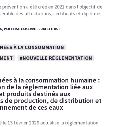
 prévention a été créé en 2021 dans l’objectif de
semble des attestations, certificats et diplômes
26, PAR ELISE LAMARRE - JURISTE HSE
INÉES À LA CONSOMMATION
EMENT
#NOUVELLE RÉGLEMENTATION
nées à la consommation humaine :
on de la règlementation liée aux
et produits destinés aux
ns de production, de distribution et
onnement de ces eaux
é le 13 février 2026 actualise la réglementation