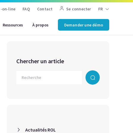
-on-line
FAQ
Contact
Se connecter
FR
Ressources
À propos
Demander une démo
Chercher un article
Actualités ROL