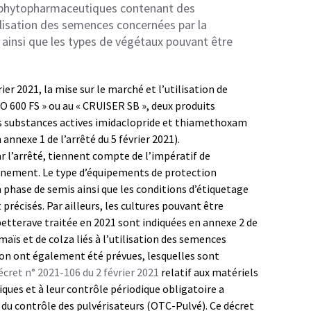
s phytopharmaceutiques contenant des
ilisation des semences concernées par la
 ainsi que les types de végétaux pouvant être
er 2021, la mise sur le marché et l’utilisation de
 600 FS » ou au « CRUISER SB », deux produits
 substances actives imidaclopride et thiamethoxam
 annexe 1 de l’arrêté du 5 février 2021).
 l’arrêté, tiennent compte de l’impératif de
ronnement. Le type d’équipements de protection
la phase de semis ainsi que les conditions d’étiquetage
écisés. Par ailleurs, les cultures pouvant être
etterave traitée en 2021 sont indiquées en annexe 2 de
 maïs et de colza liés à l’utilisation des semences
on ont également été prévues, lesquelles sont
écret n° 2021-106 du 2 février 2021
relatif aux matériels
ques et à leur contrôle périodique obligatoire a
 du contrôle des pulvérisateurs (OTC-Pulvé). Ce décret