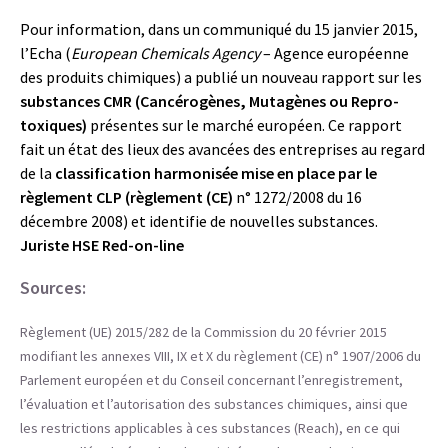
Pour information, dans un communiqué du 15 janvier 2015,
l’Echa (
European Chemicals Agency
– Agence européenne
des produits chimiques) a publié un nouveau rapport sur les
substances CMR (Cancérogènes, Mutagènes ou Repro-
toxiques)
présentes sur le marché européen. Ce rapport
fait un état des lieux des avancées des entreprises au regard
de la
classification harmonisée mise en place par le
règlement CLP (règlement (CE)
n° 1272/2008 du 16
décembre 2008) et identifie de nouvelles substances.
Juriste HSE Red-on-line
Sources:
Règlement (UE) 2015/282 de la Commission du 20 février 2015
modifiant les annexes VIII, IX et X du règlement (CE) n° 1907/2006 du
Parlement européen et du Conseil concernant l’enregistrement,
l’évaluation et l’autorisation des substances chimiques, ainsi que
les restrictions applicables à ces substances (Reach), en ce qui