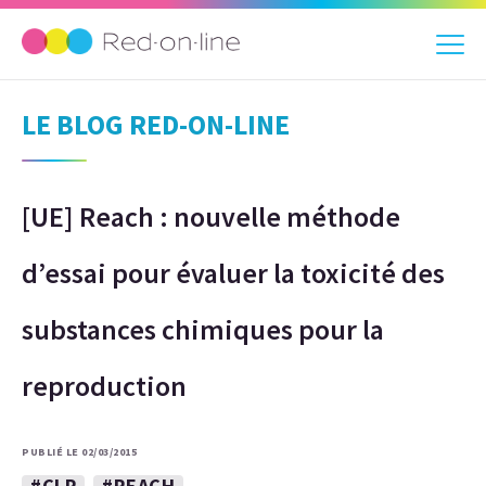
LE BLOG RED-ON-LINE
[UE] Reach : nouvelle méthode
d’essai pour évaluer la toxicité des
substances chimiques pour la
reproduction
PUBLIÉ LE 02/03/2015
#CLP
#REACH