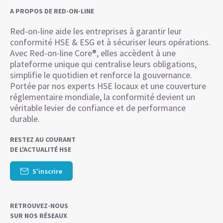
A PROPOS DE RED-ON-LINE
Red-on-line aide les entreprises à garantir leur
conformité HSE & ESG et à sécuriser leurs opérations.
Avec Red-on-line Core®, elles accèdent à une
plateforme unique qui centralise leurs obligations,
simplifie le quotidien et renforce la gouvernance.
Portée par nos experts HSE locaux et une couverture
réglementaire mondiale, la conformité devient un
véritable levier de confiance et de performance
durable.
RESTEZ AU COURANT
DE L'ACTUALITÉ HSE
S'inscrire
RETROUVEZ-NOUS
SUR NOS RÉSEAUX