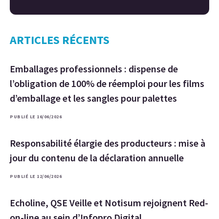
ARTICLES RÉCENTS
Emballages professionnels : dispense de
l’obligation de 100% de réemploi pour les films
d’emballage et les sangles pour palettes
PUBLIÉ LE 16/06/2026
Responsabilité élargie des producteurs : mise à
jour du contenu de la déclaration annuelle
PUBLIÉ LE 12/06/2026
Echoline, QSE Veille et Notisum rejoignent Red-
on-line au sein d’Infopro Digital