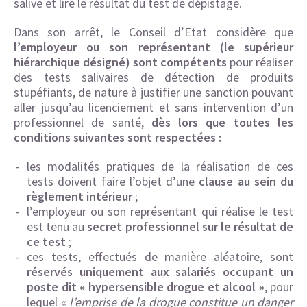
salive et lire le résultat du test de dépistage.
Dans son arrêt, le Conseil d’Etat considère que
l’employeur ou son représentant (le supérieur
hiérarchique désigné) sont compétents
pour réaliser
des tests salivaires de détection de produits
stupéfiants, de nature à justifier une sanction pouvant
aller jusqu’au licenciement et sans intervention d’un
professionnel de santé,
dès lors que toutes les
conditions suivantes sont respectées :
les modalités pratiques de la réalisation de ces
tests doivent faire l’objet d’une
clause au sein du
règlement intérieur
;
l’employeur ou son représentant qui réalise le test
est tenu au
secret professionnel sur le résultat de
ce test
;
ces tests, effectués de manière aléatoire, sont
réservés uniquement aux salariés occupant un
poste dit « hypersensible drogue et alcool »
, pour
lequel «
l’emprise de la drogue constitue un danger