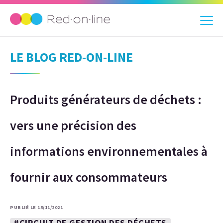
LE BLOG RED-ON-LINE
Produits générateurs de déchets :
vers une précision des
informations environnementales à
fournir aux consommateurs
PUBLIÉ LE 15/11/2021
#CIRCUIT DE GESTION DES DÉCHETS