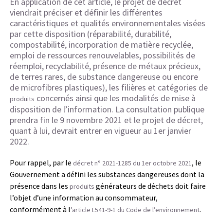
En application de cet article, le projet de décret
viendrait préciser et définir les différentes
caractéristiques et qualités environnementales visées
par cette disposition (réparabilité, durabilité,
compostabilité, incorporation de matière recyclée,
emploi de ressources renouvelables, possibilités de
réemploi, recyclabilité, présence de métaux précieux,
de terres rares, de substance dangereuse ou encore
de microfibres plastiques), les filières et catégories de
concernés ainsi que les modalités de mise à
produits
disposition de l’information. La consultation publique
prendra fin le 9 novembre 2021 et le projet de décret,
quant à lui, devrait entrer en vigueur au 1er janvier
2022.
Pour rappel, par le
, le
décret n° 2021-1285 du 1er octobre 2021
Gouvernement a défini les substances dangereuses dont la
présence dans les
générateurs de déchets doit faire
produits
l’objet d’une information au consommateur,
conformément à l
.
’article L541-9-1 du Code de l’environnement