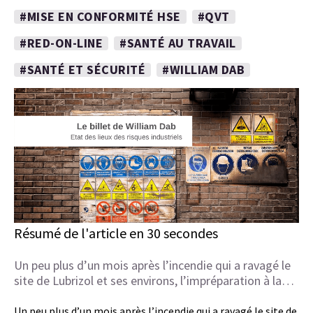
#MISE EN CONFORMITÉ HSE
#QVT
#RED-ON-LINE
#SANTÉ AU TRAVAIL
#SANTÉ ET SÉCURITÉ
#WILLIAM DAB
Résumé de l'article en 30 secondes
Un peu plus d’un mois après l’incendie qui a ravagé le
site de Lubrizol et ses environs, l’impréparation à la…
Un peu plus d’un mois après l’incendie qui a ravagé le site de