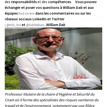
des
responsabilités
et des
compétences
.
Vous pouvez
échanger et poser vos questions à William Dab et aux
équipes
dans les commentaires ou sur les
Red-on-line
réseaux sociaux LinkedIn et Twitter
:
et
.
William Dab
@HSE_Rol
@DabWilliam
Professeur titulaire de la chaire d’Hygiène et Sécurité du
Cnam où il forme des spécialistes des risques sanitaires du
travail et de l’environnement, notamment par une filière