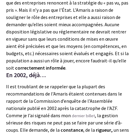
que des entreprises renoncent à la stratégie du « pas vu, pas
pris ». Mais il n’y a pas que l’État. L’Amaris a raison de
souligner le rôle des entreprises et elle a aussi raison de
demander qu’elles soient mieux accompagnées. Aucune
disposition législative ou réglementaire ne devrait rentrer
en vigueur sans que leurs conditions de mises en œuvre
aient été précisées et que les moyens (en compétences, en
budgets, etc.) nécessaires soient évalués et engagés. Et si la
population a aussi un rôle à jouer, encore faudrait-il qu’elle
soit
correctement informée
.
En 2002, déjà…
Il est troublant de se rappeler que la plupart des
recommandations de l’Amaris étaient contenues dans le
rapport de la Commission d’enquête de l’Assemblée
nationale publié en 2002 après la catastrophe de l’AZF.
Comme je l’ai signalé dans mon
, la gestion
dernier billet
sérieuse des risques ne peut pas se faire par une série d’à-
coups. Elle demande, de la
constance
, de la
rigueur,
un sens