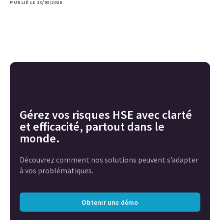
PUBLIÉ LE 10/03/2026
Gérez vos risques HSE avec clarté
et efficacité, partout dans le
monde.
Découvrez comment nos solutions peuvent s’adapter
à vos problématiques.
Obtenir une démo