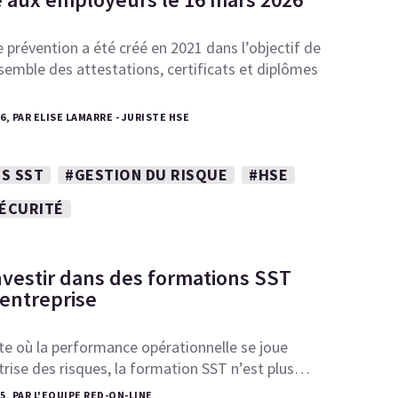
 prévention a été créé en 2021 dans l’objectif de
semble des attestations, certificats et diplômes
26, PAR ELISE LAMARRE - JURISTE HSE
S SST
#GESTION DU RISQUE
#HSE
SÉCURITÉ
nvestir dans des formations SST
 entreprise
e où la performance opérationnelle se joue
îtrise des risques, la formation SST n’est plus…
25, PAR L'EQUIPE RED-ON-LINE