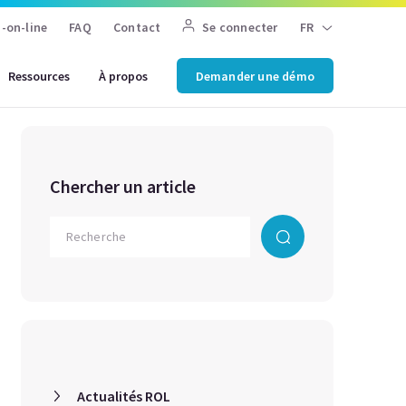
-on-line
FAQ
Contact
Se connecter
FR
Ressources
À propos
Demander une démo
Chercher un article
Actualités ROL