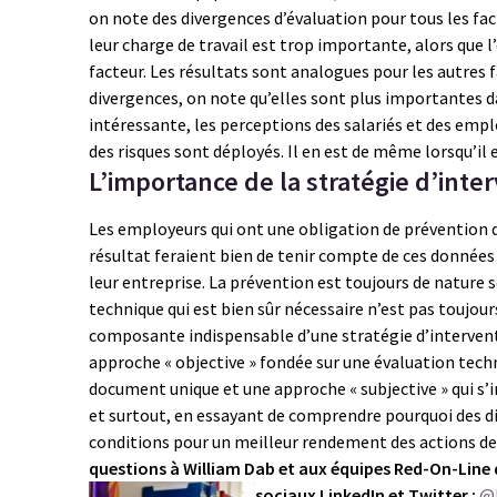
on note des divergences d’évaluation pour tous les fact
leur charge de travail est trop importante, alors que l
facteur. Les résultats sont analogues pour les autres f
divergences, on note qu’elles sont plus importantes da
intéressante, les perceptions des salariés et des emp
des risques sont déployés. Il en est de même lorsqu’il 
L’importance de la stratégie d’inte
Les employeurs qui ont une obligation de prévention 
résultat feraient bien de tenir compte de ces données 
leur entreprise. La prévention est toujours de nature so
technique qui est bien sûr nécessaire n’est pas toujours
composante indispensable d’une stratégie d’interventi
approche « objective » fondée sur une évaluation techni
document unique et une approche « subjective » qui s’i
et surtout, en essayant de comprendre pourquoi des di
conditions pour un meilleur rendement des actions d
questions à William Dab et aux équipes Red-On-Line 
sociaux LinkedIn et Twitter :
@