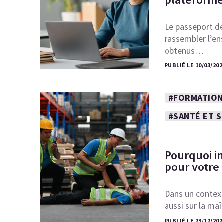
Le passeport de
rassembler l’en
obtenus…
PUBLIÉ LE 10/03/20
#FORMATION
#SANTÉ ET 
Pourquoi i
pour votre
Dans un context
aussi sur la ma
PUBLIÉ LE 23/12/20