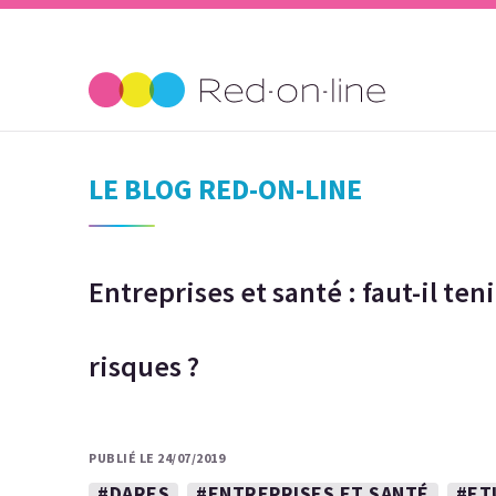
LE BLOG RED-ON-LINE
Entreprises et santé : faut-il te
risques ?
PUBLIÉ LE 24/07/2019
#DARES
#ENTREPRISES ET SANTÉ
#ET