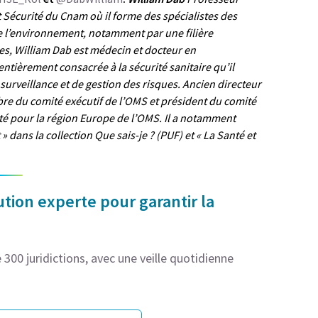
et Sécurité du Cnam où il forme des spécialistes des
 de l’environnement, notamment par une filière
es, William Dab est médecin et docteur en
entièrement consacrée à la sécurité sanitaire qu’il
e surveillance et de gestion des risques. Ancien directeur
mbre du comité exécutif de l’OMS et président du comité
é pour la région Europe de l’OMS. Il a notamment
 dans la collection Que sais-je ? (PUF) et « La Santé et
tion experte pour garantir la
300 juridictions, avec une veille quotidienne