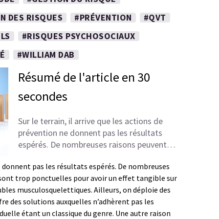
N DES RISQUES
#PRÉVENTION
#QVT
LS
#RISQUES PSYCHOSOCIAUX
TÉ
#WILLIAM DAB
Résumé de l'article en 30
secondes
Sur le terrain, il arrive que les actions de
prévention ne donnent pas les résultats
espérés. De nombreuses raisons peuvent…
 ne donnent pas les résultats espérés. De nombreuses
 sont trop ponctuelles pour avoir un effet tangible sur
bles musculosquelettiques. Ailleurs, on déploie des
ffre des solutions auxquelles n’adhèrent pas les
duelle étant un classique du genre. Une autre raison