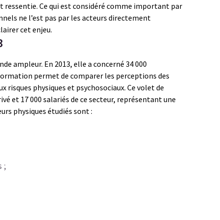
nt ressentie. Ce qui est considéré comme important par
onnels ne l’est pas par les acteurs directement
airer cet enjeu.
3
nde ampleur. En 2013, elle a concerné 34 000
’information permet de comparer les perceptions des
x risques physiques et psychosociaux. Ce volet de
ivé et 17 000 salariés de ce secteur, représentant une
urs physiques étudiés sont :
 ;