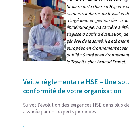
titulaire de la chaire d’Hygiène 
risques sanitaires du travail et
d’ingénieur en gestion des risqu
épidémiologie. Sa carrière a été 
s’agisse d’outils d’évaluation, d
général de la santé, il a été me
européen environnement et sant
publié « Santé et environnement »
le Travail » chez Arnaud Franel.
Veille réglementaire HSE – Une solu
conformité de votre organisation
Suivez l’évolution des exigences HSE dans plus de 
assurée par nos experts juridiques