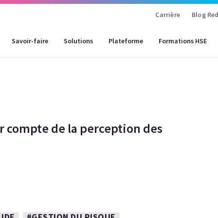
Carrière
Blog Red
Savoir-faire
Solutions
Plateforme
Formations HSE
nir compte de la perception des
UDE
#GESTION DU RISQUE