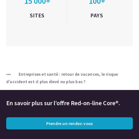
15 000+
100+
SITES
PAYS
Entreprises et santé : retour de vacances, le risque
d’accident est-il plus élevé ou plus bas ?
En savoir plus sur l’offre Red-on-line Core®.
Prendre un rendez-vous