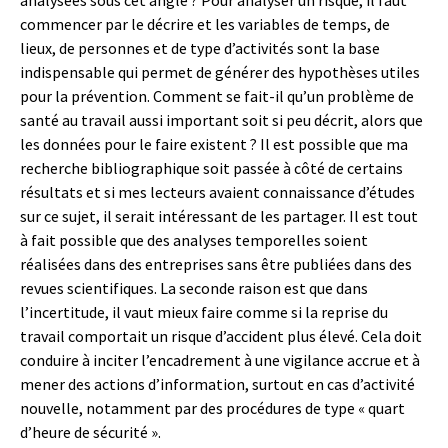
analysées sous cet angle ? Pour analyser un risque, il faut
commencer par le décrire et les variables de temps, de
lieux, de personnes et de type d’activités sont la base
indispensable qui permet de générer des hypothèses utiles
pour la prévention. Comment se fait-il qu’un problème de
santé au travail aussi important soit si peu décrit, alors que
les données pour le faire existent ? Il est possible que ma
recherche bibliographique soit passée à côté de certains
résultats et si mes lecteurs avaient connaissance d’études
sur ce sujet, il serait intéressant de les partager. Il est tout
à fait possible que des analyses temporelles soient
réalisées dans des entreprises sans être publiées dans des
revues scientifiques. La seconde raison est que dans
l’incertitude, il vaut mieux faire comme si la reprise du
travail comportait un risque d’accident plus élevé. Cela doit
conduire à inciter l’encadrement à une vigilance accrue et à
mener des actions d’information, surtout en cas d’activité
nouvelle, notamment par des procédures de type « quart
d’heure de sécurité ».