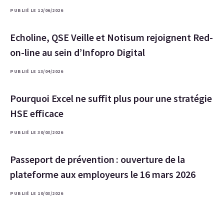
PUBLIÉ LE 12/06/2026
Echoline, QSE Veille et Notisum rejoignent Red-
on-line au sein d’Infopro Digital
PUBLIÉ LE 13/04/2026
Pourquoi Excel ne suffit plus pour une stratégie
HSE efficace
PUBLIÉ LE 30/03/2026
Passeport de prévention : ouverture de la
plateforme aux employeurs le 16 mars 2026
PUBLIÉ LE 10/03/2026