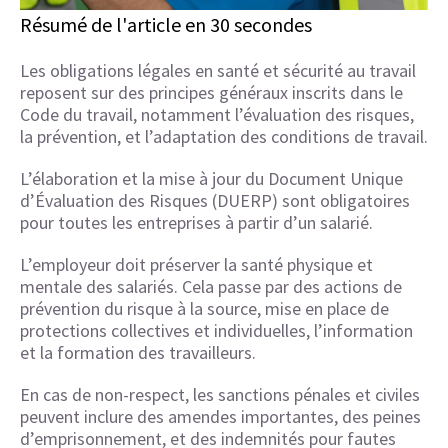
Résumé de l'article en 30 secondes
Les obligations légales en santé et sécurité au travail
reposent sur des principes généraux inscrits dans le
Code du travail, notamment l’évaluation des risques,
la prévention, et l’adaptation des conditions de travail.
L’élaboration et la mise à jour du Document Unique
d’Évaluation des Risques (DUERP) sont obligatoires
pour toutes les entreprises à partir d’un salarié.
L’employeur doit préserver la santé physique et
mentale des salariés. Cela passe par des actions de
prévention du risque à la source, mise en place de
protections collectives et individuelles, l’information
et la formation des travailleurs.
En cas de non-respect, les sanctions pénales et civiles
peuvent inclure des amendes importantes, des peines
d’emprisonnement, et des indemnités pour fautes