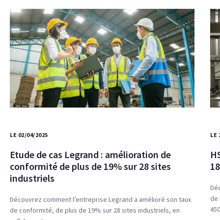
LE 02/04/2025
LE 
Etude de cas Legrand : amélioration de
HS
conformité de plus de 19% sur 28 sites
18
industriels
Déc
de 
Découvrez comment l’entreprise Legrand a amélioré son taux
45
de conformité, de plus de 19% sur 28 sites industriels, en