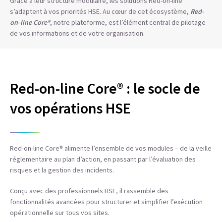
Grâce à leur structure modulaire, les solutions Red-on-line
s’adaptent à vos priorités HSE. Au cœur de cet écosystème,
Red-
on-line Core®
, notre plateforme, est l’élément central de pilotage
de vos informations et de votre organisation.
Red-on-line Core® : le socle de
vos opérations HSE
Red-on-line Core® alimente l’ensemble de vos modules – de la veille
réglementaire au plan d’action, en passant par l’évaluation des
risques et la gestion des incidents.
Conçu avec des professionnels HSE, il rassemble des
fonctionnalités avancées pour structurer et simplifier l’exécution
opérationnelle sur tous vos sites.