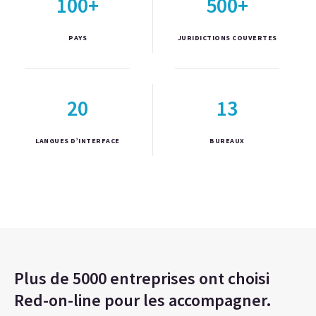
100+
500+
PAYS
JURIDICTIONS COUVERTES
20
13
LANGUES D’INTERFACE
BUREAUX
Plus de 5000 entreprises ont choisi
Red-on-line pour les accompagner.