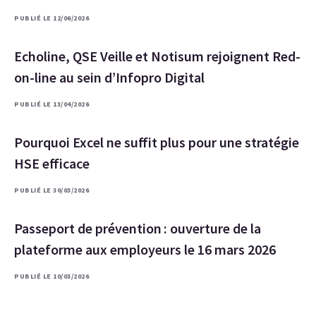
PUBLIÉ LE 12/06/2026
Echoline, QSE Veille et Notisum rejoignent Red-
on-line au sein d’Infopro Digital
PUBLIÉ LE 13/04/2026
Pourquoi Excel ne suffit plus pour une stratégie
HSE efficace
PUBLIÉ LE 30/03/2026
Passeport de prévention : ouverture de la
plateforme aux employeurs le 16 mars 2026
PUBLIÉ LE 10/03/2026