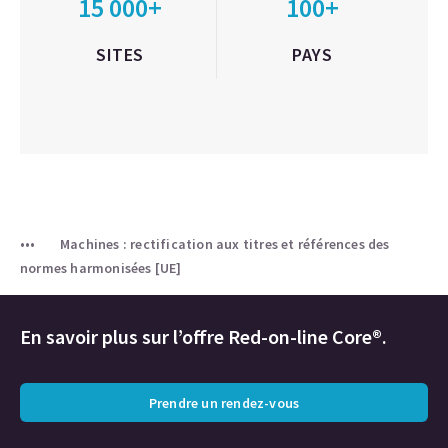
15 000+
100+
SITES
PAYS
Machines : rectification aux titres et références des
normes harmonisées [UE]
En savoir plus sur l’offre Red-on-line Core®.
Prendre un rendez-vous