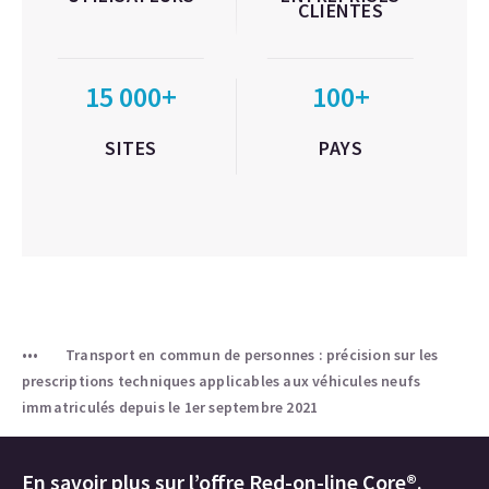
CLIENTES
15 000+
100+
SITES
PAYS
Transport en commun de personnes : précision sur les
prescriptions techniques applicables aux véhicules neufs
immatriculés depuis le 1er septembre 2021
En savoir plus sur l’offre Red-on-line Core®.