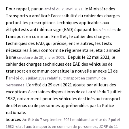
Pour rappel, par un
, le Ministère des
arrêté du 29 avril 2021
Transports a amélioré l’accessibilité du cahier des charges
portant les prescriptions techniques applicables aux
éthylotests anti-démarrage (EAD) équipant les
de
véhicules
transport en commun. En effet, le cahier des charges
techniques des EAD, qui précise, entre autres, les tests
nécessaires à leur conformité règlementaire, était annexé
à une
. Depuis le 22 mai 2021, le
circulaire du 28 janvier 2009
cahier des charges techniques des EAD des véhicules de
transport en commun constitue la nouvelle annexe 13 de
l’
arrêté du 2 juillet 1982 relatif au transport en commun de
. L’arrêté du 29 avril 2021 ajoute par ailleurs des
personnes
exceptions à certaines dispositions de cet arrêté du 2 juillet
1982, notamment pour les véhicules destinés au transport
de détenus ou de personnes appréhendées par la Police
nationale.
Sources :
Arrêté du 7 septembre 2021 modifiant l’arrêté du 2 juillet
1982 relatif aux transports en commun de personnes, JORF du 11