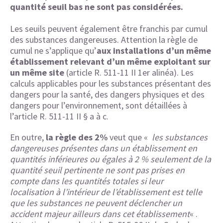
quantité seuil bas ne sont pas considérées.
Les seuils peuvent également être franchis par cumul
des substances dangereuses. Attention la règle de
cumul ne s’applique qu’
aux installations d’un même
établissement relevant d’un même exploitant sur
un même site
(article R. 511-11 II 1er alinéa). Les
calculs applicables pour les substances présentant des
dangers pour la santé, des dangers physiques et des
dangers pour l’environnement, sont détaillées à
l’article R. 511-11 II § a à c.
En outre,
la règle des 2%
veut que «
les substances
dangereuses présentes dans un établissement en
quantités inférieures ou égales à 2 % seulement de la
quantité seuil pertinente ne sont pas prises en
compte dans les quantités totales si leur
localisation à l’intérieur de l’établissement est telle
que les substances ne peuvent déclencher un
accident majeur ailleurs dans cet établissement
« .