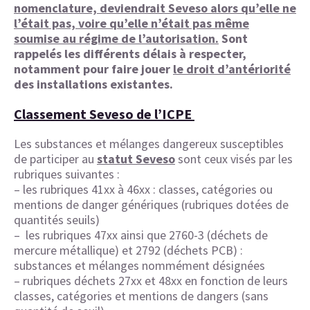
nomenclature, deviendrait Seveso alors qu’elle ne
l’était pas, voire qu’elle n’était pas même
soumise au régime de l’autorisation.
Sont
rappelés les différents délais à respecter,
notamment pour faire jouer
le droit d’antériorité
des installations existantes.
Classement Seveso de l’ICPE
Les substances et mélanges dangereux susceptibles
de participer au
statut Seveso
sont ceux visés par les
rubriques suivantes :
– les rubriques 41xx à 46xx : classes, catégories ou
mentions de danger génériques (rubriques dotées de
quantités seuils)
– les rubriques 47xx ainsi que 2760-3 (déchets de
mercure métallique) et 2792 (déchets PCB) :
substances et mélanges nommément désignées
– rubriques déchets 27xx et 48xx en fonction de leurs
classes, catégories et mentions de dangers (sans