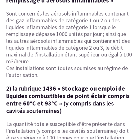
remplissage d’aérosols inflammables »
Sont concernés les aérosols inflammables contenant
des gaz inflammables de catégorie 1 ou 2 ou des
liquides inflammables de catégorie 1 lorsque le
remplissage dépasse 1000 unités par jour ; ainsi que
les autres aérosols inflammables qui contiennent des
liquides inflammables de catégorie 2 ou 3, le débit
maximal de l’installation étant supérieur ou égal à 100
m3/heure.
Ces installations sont toutes soumises au régime de
l’autorisation.
2) la rubrique
1436 « Stockage ou emploi de
liquides combustibles de point éclair compris
entre 60°C et 93°C »
(y compris dans les
cavités souterraines)
La quantité totale susceptible d’être présente dans
l’installation (y compris les cavités souterraines) doit
être supérieure à 100 tonnes pour que l’installation