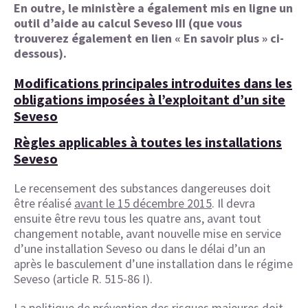
En outre, le ministère a également mis en ligne un
outil d’aide au calcul Seveso III (que vous
trouverez également en lien « En savoir plus » ci-
dessous).
Modifications principales introduites dans les
obligations imposées à l’exploitant d’un site
Seveso
Règles applicables à toutes les installations
Seveso
Le recensement des substances dangereuses doit
être réalisé
avant le 15 décembre 2015
. Il devra
ensuite être revu tous les quatre ans, avant tout
changement notable, avant nouvelle mise en service
d’une installation Seveso ou dans le délai d’un an
après le basculement d’une installation dans le régime
Seveso (article R. 515-86 I).
La politique de prévention des risques majeures doit