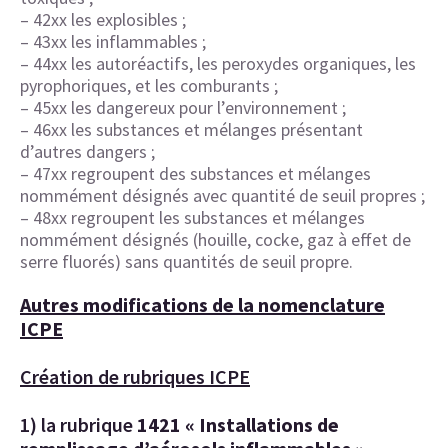
– 42xx les explosibles ;
– 43xx les inflammables ;
– 44xx les autoréactifs, les peroxydes organiques, les
pyrophoriques, et les comburants ;
– 45xx les dangereux pour l’environnement ;
– 46xx les substances et mélanges présentant
d’autres dangers ;
– 47xx regroupent des substances et mélanges
nommément désignés avec quantité de seuil propres ;
– 48xx regroupent les substances et mélanges
nommément désignés (houille, cocke, gaz à effet de
serre fluorés) sans quantités de seuil propre.
Autres modifications de la nomenclature
ICPE
Création de rubriques ICPE
1) la rubrique
1421 « Installations de