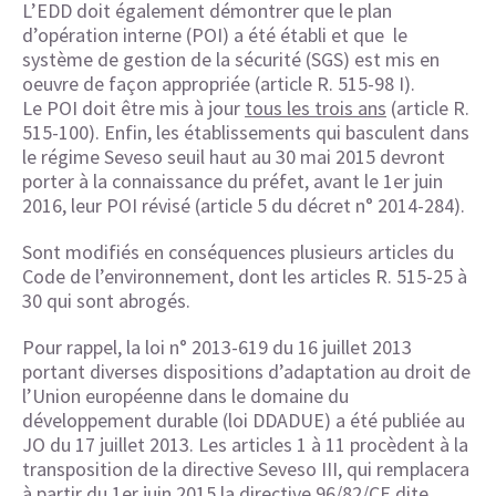
L’EDD doit également démontrer que le plan
d’opération interne (POI) a été établi et que le
système de gestion de la sécurité (SGS) est mis en
oeuvre de façon appropriée (article R. 515-98 I).
Le POI doit être mis à jour
tous les trois ans
(article R.
515-100). Enfin, les établissements qui basculent dans
le régime Seveso seuil haut au 30 mai 2015 devront
porter à la connaissance du préfet, avant le 1er juin
2016, leur POI révisé (article 5 du décret n° 2014-284).
Sont modifiés en conséquences plusieurs articles du
Code de l’environnement, dont les articles R. 515-25 à
30 qui sont abrogés.
Pour rappel, la loi n° 2013-619 du 16 juillet 2013
portant diverses dispositions d’adaptation au droit de
l’Union européenne dans le domaine du
développement durable (loi DDADUE) a été publiée au
JO du 17 juillet 2013. Les articles 1 à 11 procèdent à la
transposition de la directive Seveso III, qui remplacera
à partir du 1er juin 2015 la directive 96/82/CE dite