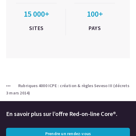
15 000+
100+
SITES
PAYS
Rubriques 4000 ICPE : création & règles Seveso III (décrets
3 mars 2014)
En savoir plus sur l’offre Red-on-line Core®.
Prendre un rendez-vous