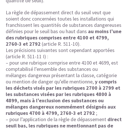
quantité de seuil).
La règle de dépassement direct du seuil veut que
soient donc concernées toutes les installations qui
franchissent les quantités de substances dangereuses
définies pour le seuil bas ou haut dans
au moins l’une
des rubriques comprises entre 4100 et 4799,
2760-3 et 2792
(article R. 511-10).
Les précisions suivantes sont cependant apportées
(article R. 511-11 I) :
– pour une rubrique comprise entre 4100 et 4699, est
comptabilisé l’ensemble des substances ou
mélanges dangereux présentant la classe, catégorie
ou mention de danger qu’elle mentionne,
y compris
les déchets visés par les rubriques 2700 à 2799 et
les substances visées par les rubriques 4800 à
4899, mais à l’exclusion des substances ou
mélanges dangereux nommément désignés aux
rubriques 4700 à 4799, 2760-3 et 2792
;
– pour l’application de la règle de dépassement
direct
seuil bas, les rubriques ne mentionnant pas de