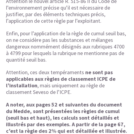
Attention le nouvel article R. 515-86 II du Code de
l’environnement précise qu’il est nécessaire de
justifier, par des éléments techniques précis,
l’application de cette règle par l’exploitant.
Enfin, pour l’application de la règle de cumul seuil bas,
on ne considère pas les substances et mélanges
dangereux nommément désignés aux rubriques 4700
à 4799 pour lesquels la rubrique ne mentionne pas de
quantité seuil bas.
Attention, ces deux tempéraments
ne sont pas
applicables aux règles de classement ICPE de
l’installation
, mais uniquement au règle de
classement Seveso de l’ICPE.
A noter, aux pages 52 et suivantes du document
du Medde, sont présentées les règles de cumul
(seuil bas et haut), les calculs sont détaillés et
illustrés par des exemples. A partir de la page 67,
c’est la règle des 2% qui est détaillée et illustrée.