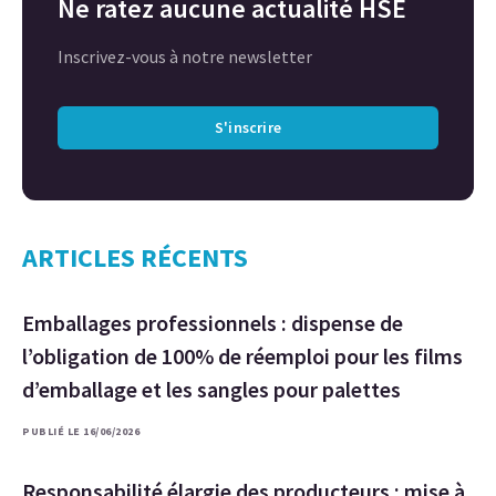
Ne ratez aucune actualité HSE
Inscrivez-vous à notre newsletter
S'inscrire
ARTICLES RÉCENTS
Emballages professionnels : dispense de
l’obligation de 100% de réemploi pour les films
d’emballage et les sangles pour palettes
PUBLIÉ LE 16/06/2026
Responsabilité élargie des producteurs : mise à