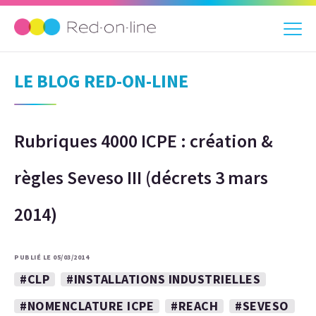
LE BLOG RED-ON-LINE
Rubriques 4000 ICPE : création &
règles Seveso III (décrets 3 mars
2014)
PUBLIÉ LE 05/03/2014
#CLP
#INSTALLATIONS INDUSTRIELLES
#NOMENCLATURE ICPE
#REACH
#SEVESO