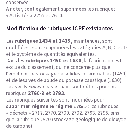
conservée.
A noter, sont également supprimées les rubriques
« Activités » 2255 et 2610.
Modification de rubriques ICPE existantes
Les
rubriques 1434 et 1435,
maintenues, sont
modifiées : sont supprimées les catégories A, B, C et D
et le système de quantités équivalentes.
Dans les
rubriques 1450 et 1630
, la fabrication est
exclue du classement, qui ne concerne plus que
l’emploi et le stockage de solides inflammables (1450)
et de lessives de soude ou potasse caustique (1630).
Les seuils Seveso bas et haut sont définis pour les
rubriques
2760-3 et 2792
.
Les rubriques suivantes sont modifiées pour
supprimer régime le régime « AS »
: les rubriques
« déchets » 2717, 2770, 2790, 2792, 2793, 2795, ainsi
que la rubrique 2970 (stockage géologique de dioxyde
de carbone).