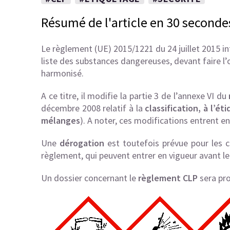
Résumé de l'article en 30 seconde
Le règlement (UE) 2015/1221 du 24 juillet 2015 i
liste des substances dangereuses, devant faire l’
harmonisé.
A ce titre, il modifie la partie 3 de l’annexe VI du
décembre 2008 relatif à la
classification, à l’é
mélanges
). A noter, ces modifications entrent e
Une
dérogation
est toutefois prévue pour les c
règlement, qui peuvent entrer en vigueur avant le 
Un dossier concernant le
règlement CLP
sera pro