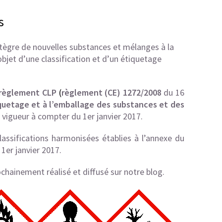
s
ntègre de nouvelles substances et mélanges à la
objet d’une classification et d’un étiquetage
règlement CLP
(
règlement (CE) 1272/2008
du 16
tiquetage et à l’emballage des substances et des
n vigueur à compter du 1er janvier 2017.
lassifications harmonisées établies à l’annexe du
1er janvier 2017.
chainement réalisé et diffusé sur notre blog.