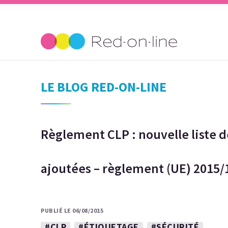
LE BLOG RED-ON-LINE
Règlement CLP : nouvelle liste 
ajoutées – règlement (UE) 2015/
PUBLIÉ LE 06/08/2015
#CLP
#ÉTIQUETAGE
#SÉCURITÉ