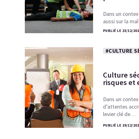
Dans un context
aussi sur la ma
PUBLIÉ LE 23/12/20
#CULTURE S
Culture séc
risques et
Dans un contex
d’attentes accru
levier clé de…
PUBLIÉ LE 19/12/20