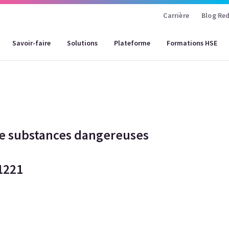
Carrière
Blog Red
Savoir-faire
Solutions
Plateforme
Formations HSE
de substances dangereuses
1221