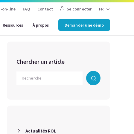
-on-line
FAQ
Contact
Se connecter
FR
Ressources
À propos
Demander une démo
Chercher un article
Actualités ROL