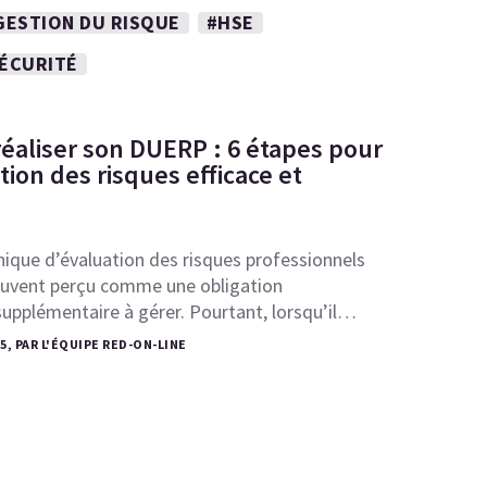
GESTION DU RISQUE
#HSE
SÉCURITÉ
aliser son DUERP : 6 étapes pour
ion des risques efficace et
ique d’évaluation des risques professionnels
uvent perçu comme une obligation
upplémentaire à gérer. Pourtant, lorsqu’il…
25, PAR L'ÉQUIPE RED-ON-LINE