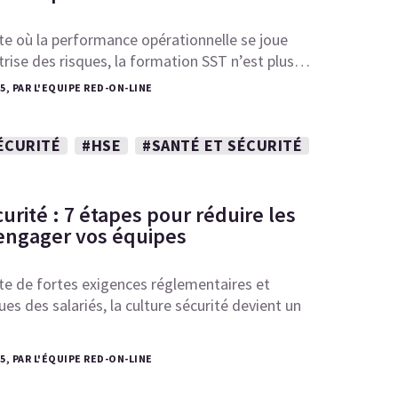
e où la performance opérationnelle se joue
îtrise des risques, la formation SST n’est plus…
25, PAR L'EQUIPE RED-ON-LINE
ÉCURITÉ
#HSE
#SANTÉ ET SÉCURITÉ
urité : 7 étapes pour réduire les
 engager vos équipes
te de fortes exigences réglementaires et
es des salariés, la culture sécurité devient un
25, PAR L'ÉQUIPE RED-ON-LINE