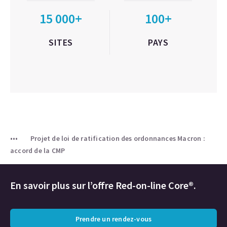
15 000+
100+
SITES
PAYS
Projet de loi de ratification des ordonnances Macron :
accord de la CMP
En savoir plus sur l’offre Red-on-line Core®.
Prendre un rendez-vous