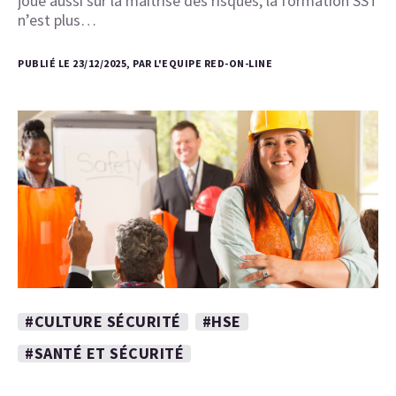
joue aussi sur la maîtrise des risques, la formation SST
n’est plus…
PUBLIÉ LE 23/12/2025, PAR L'EQUIPE RED-ON-LINE
#CULTURE SÉCURITÉ
#HSE
#SANTÉ ET SÉCURITÉ