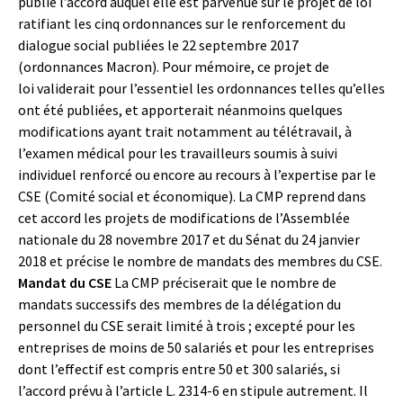
publie l’accord auquel elle est parvenue sur le projet de loi
ratifiant les cinq ordonnances sur le renforcement du
dialogue social publiées le 22 septembre 2017
(ordonnances Macron). Pour mémoire, ce projet de
loi validerait pour l’essentiel les ordonnances telles qu’elles
ont été publiées, et apporterait néanmoins quelques
modifications ayant trait notamment au télétravail, à
l’examen médical pour les travailleurs soumis à suivi
individuel renforcé ou encore au recours à l’expertise par le
CSE (Comité social et économique). La CMP reprend dans
cet accord les projets de modifications de l’Assemblée
nationale du 28 novembre 2017 et du Sénat du 24 janvier
2018 et précise le nombre de mandats des membres du CSE.
Mandat du CSE
La CMP préciserait que le nombre de
mandats successifs des membres de la délégation du
personnel du CSE serait limité à trois ; excepté pour les
entreprises de moins de 50 salariés et pour les entreprises
dont l’effectif est compris entre 50 et 300 salariés, si
l’accord prévu à l’article L. 2314-6 en stipule autrement. Il