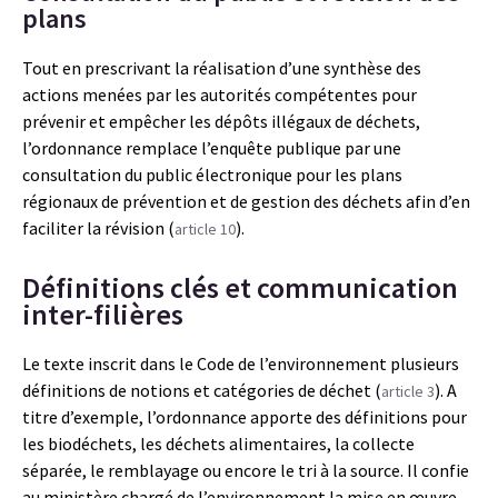
plans
Tout en prescrivant la réalisation d’une synthèse des
actions menées par les autorités compétentes pour
prévenir et empêcher les dépôts illégaux de déchets,
l’ordonnance remplace l’enquête publique par une
consultation du public électronique pour les plans
régionaux de prévention et de gestion des déchets afin d’en
faciliter la révision (
).
article 10
Définitions clés et communication
inter-filières
Le texte inscrit dans le Code de l’environnement plusieurs
définitions de notions et catégories de déchet (
). A
article 3
titre d’exemple, l’ordonnance apporte des définitions pour
les biodéchets, les déchets alimentaires, la collecte
séparée, le remblayage ou encore le tri à la source. Il confie
au ministère chargé de l’environnement la mise en œuvre