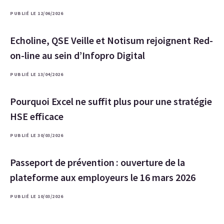
PUBLIÉ LE 12/06/2026
Echoline, QSE Veille et Notisum rejoignent Red-
on-line au sein d’Infopro Digital
PUBLIÉ LE 13/04/2026
Pourquoi Excel ne suffit plus pour une stratégie
HSE efficace
PUBLIÉ LE 30/03/2026
Passeport de prévention : ouverture de la
plateforme aux employeurs le 16 mars 2026
PUBLIÉ LE 10/03/2026