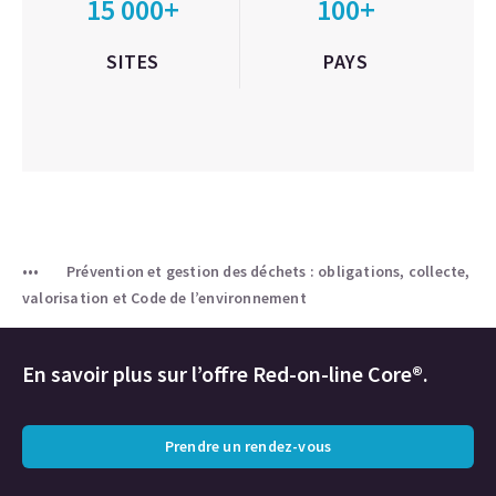
15 000+
100+
SITES
PAYS
Prévention et gestion des déchets : obligations, collecte,
valorisation et Code de l’environnement
En savoir plus sur l’offre Red-on-line Core®.
Prendre un rendez-vous