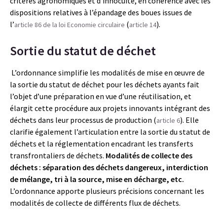
critères agronomiques et d’innocuité, en cohérence avec les
dispositions relatives à l’épandage des boues issues de
l’
(
).
article 86 de la loi Economie circulaire
article 14
Sortie du statut de déchet
L’ordonnance simplifie les modalités de mise en œuvre de
la sortie du statut de déchet pour les déchets ayants fait
l’objet d’une préparation en vue d’une réutilisation, et
élargit cette procédure aux projets innovants intégrant des
déchets dans leur processus de production (
). Elle
article 6
clarifie également l’articulation entre la sortie du statut de
déchets et la réglementation encadrant les transferts
transfrontaliers de déchets.
Modalités de collecte des
déchets : séparation des déchets dangereux, interdiction
de mélange, tri à la source, mise en décharge, etc.
L’ordonnance apporte plusieurs précisions concernant les
modalités de collecte de différents flux de déchets.