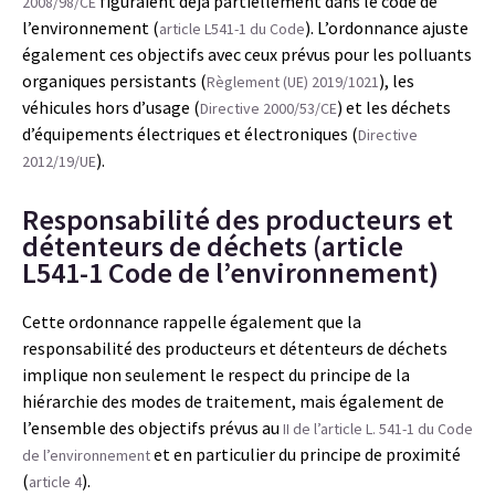
figuraient déjà partiellement dans le code de
2008/98/CE
l’environnement (
). L’ordonnance ajuste
article L541-1 du Code
également ces objectifs avec ceux prévus pour les polluants
organiques persistants (
), les
Règlement (UE) 2019/1021
véhicules hors d’usage (
) et les déchets
Directive 2000/53/CE
d’équipements électriques et électroniques (
Directive
).
2012/19/UE
Responsabilité des producteurs et
détenteurs de déchets (article
L541-1 Code de l’environnement)
Cette ordonnance rappelle également que la
responsabilité des producteurs et détenteurs de déchets
implique non seulement le respect du principe de la
hiérarchie des modes de traitement, mais également de
l’ensemble des objectifs prévus au
II de l’article L. 541-1 du Code
et en particulier du principe de proximité
de l’environnement
(
).
article 4