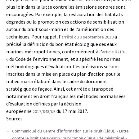
plus loin dans la lutte contre les émissions sonores sont
encouragées. Par exemple, la restauration des habitats
dégradés ou la promotion des actions de sensibilisation
autour du bruit sous-marin et de l’amélioration des
techniques. Pour rappel, l’
a
arrêté du 9 septembre 2019
précisé la définition du bon état écologique des eaux
marines métropolitaines, conformément à l’
article R219-
du Code de l’environnement, et a spécifié les normes
6
méthodologiques d’évaluation. Ces précisions se sont
inscrites dans la mise en place du plan d’action pour le
milieu marin élaboré dans le cadre du document
stratégique de façace. Ainsi, cet arrêté a transposé
notamment en droit français les méthodes normalisées
d’évaluation définies par la décision
européenne
du 17 mai 2017.
2017/848/UE
Sources :
Communiqué du Centre d’information sur le bruit (CidB), « Lutte
contre le bruit sous-marin : publication d’un guide ministériel »,