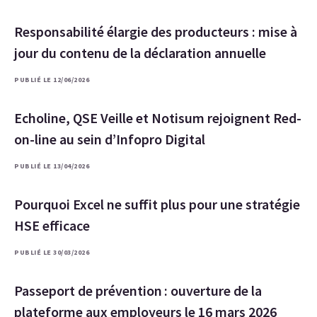
Responsabilité élargie des producteurs : mise à
jour du contenu de la déclaration annuelle
PUBLIÉ LE 12/06/2026
Echoline, QSE Veille et Notisum rejoignent Red-
on-line au sein d’Infopro Digital
PUBLIÉ LE 13/04/2026
Pourquoi Excel ne suffit plus pour une stratégie
HSE efficace
PUBLIÉ LE 30/03/2026
Passeport de prévention : ouverture de la
plateforme aux employeurs le 16 mars 2026