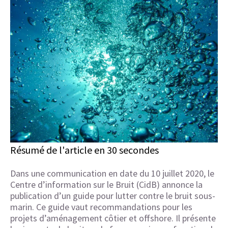
Résumé de l'article en 30 secondes
Dans une communication en date du 10 juillet 2020, le
Centre d’information sur le Bruit (CidB) annonce la
publication d’un guide pour lutter contre le bruit sous-
marin. Ce guide vaut recommandations pour les
projets d’aménagement côtier et offshore. Il présente