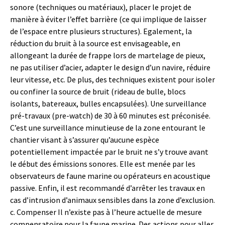
sonore (techniques ou matériaux), placer le projet de
manière à éviter l’effet barrière (ce qui implique de laisser
de l’espace entre plusieurs structures). Egalement, la
réduction du bruit à la source est envisageable, en
allongeant la durée de frappe lors de martelage de pieux,
ne pas utiliser d’acier, adapter le design d’un navire, réduire
leur vitesse, etc. De plus, des techniques existent pour isoler
ou confiner la source de bruit (rideau de bulle, blocs
isolants, batereaux, bulles encapsulées). Une surveillance
pré-travaux (pre-watch) de 30 à 60 minutes est préconisée.
C’est une surveillance minutieuse de la zone entourant le
chantier visant à s’assurer qu’aucune espèce
potentiellement impactée par le bruit ne s’y trouve avant
le début des émissions sonores. Elle est menée par les
observateurs de faune marine ou opérateurs en acoustique
passive. Enfin, il est recommandé d’arrêter les travaux en
cas d’intrusion d’animaux sensibles dans la zone d’exclusion.
c. Compenser Il n’existe pas à l’heure actuelle de mesure
compensatoire pour la faune marine. Des actions pour aller