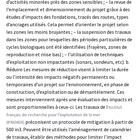
d’activités minorées près des zones sensibles ; – la revue de
l’emplacement et dimensionnement du projet grâce à des
études d’impacts des fondations, tracés des routes, types
d’ancrages utilisés. Cela permet d’orienter le projet selon
les zones les moins bruyantes ; – la suspension des travaux
dans les zones pour lesquelles des périodes particulières de
cycles biologiques ont été identifiées (frayères, zones de
reproduction et mise bas) ; – l’utilisation de techniques
d’exploitation non impactantes (sonars, sondeurs, etc). b.
Réduire Les mesures de réduction visent à limiter la durée
ou l’intensité des impacts négatifs permanents ou
temporaires d’un projet sur l’environnement, en phase de
construction, d’exploitation ou de démantèlement. Ces
mesures interviennent après une évaluation des impacts et
sont proportionnelles à ceux-ci. Les travaux de l
‘Institut
français de recherche pour l’exploitation de la mer
préconisent un protocole de mitigation à partir de
(IFREMER)
500 in3. Peuvent être utilisés l’aménagement de calendrier
de travaux, établir des méthodes pour limiter l’impact