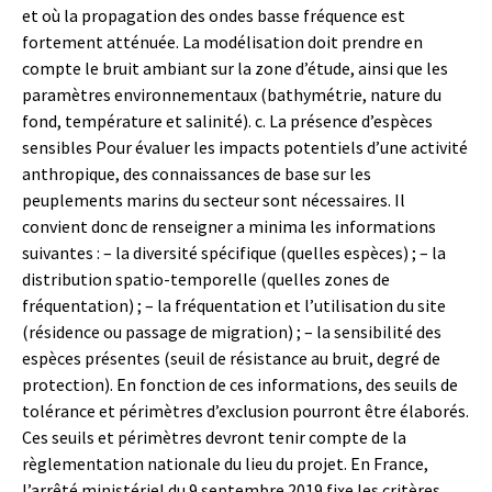
et où la propagation des ondes basse fréquence est
fortement atténuée. La modélisation doit prendre en
compte le bruit ambiant sur la zone d’étude, ainsi que les
paramètres environnementaux (bathymétrie, nature du
fond, température et salinité). c. La présence d’espèces
sensibles Pour évaluer les impacts potentiels d’une activité
anthropique, des connaissances de base sur les
peuplements marins du secteur sont nécessaires. Il
convient donc de renseigner a minima les informations
suivantes : – la diversité spécifique (quelles espèces) ; – la
distribution spatio-temporelle (quelles zones de
fréquentation) ; – la fréquentation et l’utilisation du site
(résidence ou passage de migration) ; – la sensibilité des
espèces présentes (seuil de résistance au bruit, degré de
protection). En fonction de ces informations, des seuils de
tolérance et périmètres d’exclusion pourront être élaborés.
Ces seuils et périmètres devront tenir compte de la
règlementation nationale du lieu du projet. En France,
l’arrêté ministériel du 9 septembre 2019 fixe les critères