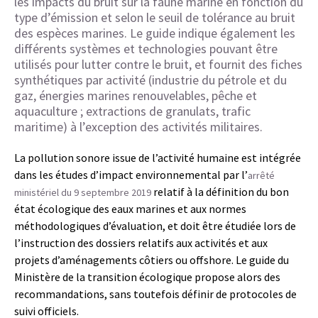
les impacts du bruit sur la faune marine en fonction du
type d’émission et selon le seuil de tolérance au bruit
des espèces marines. Le guide indique également les
différents systèmes et technologies pouvant être
utilisés pour lutter contre le bruit, et fournit des fiches
synthétiques par activité (industrie du pétrole et du
gaz, énergies marines renouvelables, pêche et
aquaculture ; extractions de granulats, trafic
maritime) à l’exception des activités militaires.
La pollution sonore issue de l’activité humaine est intégrée
dans les études d’impact environnemental par l’
arrêté
relatif à la définition du bon
ministériel du 9 septembre 2019
état écologique des eaux marines et aux normes
méthodologiques d’évaluation, et doit être étudiée lors de
l’instruction des dossiers relatifs aux activités et aux
projets d’aménagements côtiers ou offshore. Le guide du
Ministère de la transition écologique propose alors des
recommandations, sans toutefois définir de protocoles de
suivi officiels.