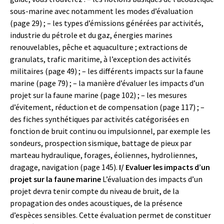
sous-marine avec notamment les modes d’évaluation
(page 29) ; – les types d’émissions générées par activités,
industrie du pétrole et du gaz, énergies marines
renouvelables, pêche et aquaculture ; extractions de
granulats, trafic maritime, à l’exception des activités
militaires (page 49) ; – les différents impacts sur la faune
marine (page 79) ; – la manière d’évaluer les impacts d’un
projet sur la faune marine (page 102) ; – les mesures
d’évitement, réduction et de compensation (page 117) ; –
des fiches synthétiques par activités catégorisées en
fonction de bruit continu ou impulsionnel, par exemple les
sondeurs, prospection sismique, battage de pieux par
marteau hydraulique, forages, éoliennes, hydroliennes,
dragage, navigation (page 145).
I/ Evaluer les impacts d’un
projet sur la faune marine
L’évaluation des impacts d’un
projet devra tenir compte du niveau de bruit, de la
propagation des ondes acoustiques, de la présence
d’espèces sensibles. Cette évaluation permet de constituer