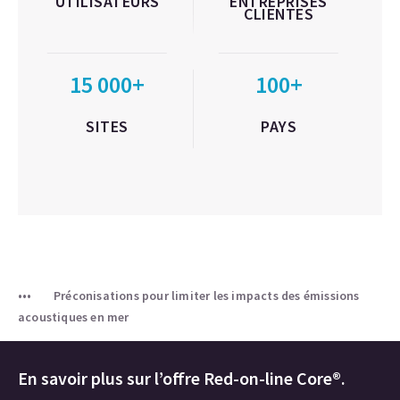
UTILISATEURS
ENTREPRISES
CLIENTES
15 000+
100+
SITES
PAYS
Préconisations pour limiter les impacts des émissions
acoustiques en mer
En savoir plus sur l’offre Red-on-line Core®.