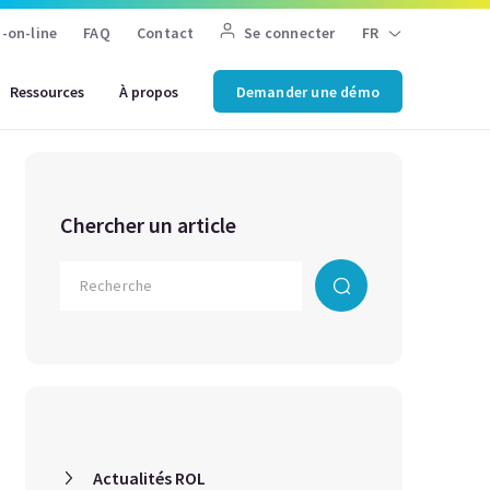
-on-line
FAQ
Contact
Se connecter
FR
Ressources
À propos
Demander une démo
Chercher un article
Actualités ROL