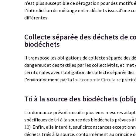
n’est plus susceptible de dérogation pour des motifs
l’interdiction de mélange entre déchets issus d’une c
différentes.
Collecte séparée des déchets de co
biodéchets
Il transpose les obligations de collecte séparée des d
dangereux et des textiles par les collectivités, et met
territoriales avec l’obligation de collecte séparée de
l’environnement par la
loi Economie Circulaire
précité
Tri à la source des biodéchets (obli
L’ordonnance prévoit ensuite plusieurs mesures adapta
spécifiques de tri à la source des biodéchets prévues à l
12
). Enfin, elle interdit, sauf circonstances exception
déchets triés à la source, conformément au principe 