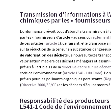
Transmission d’informations à 
chimiques par les « fournisseurs 
L’ordonnance prévoit tout d’abord la transmission à 
par les « fournisseurs d’article » au sens du
règlement
de ces articles (
article 1
). Ce faisant, elle transpose ains
sur la réduction de la teneur en substances dangereus
de valorisation des déchets
Ce nouveau texte transpos
valorisation matière des déchets ménagers et assimilé
prévus à l’article 11 de la
directive-cadre sur les déche
code de l’environnement (
article L541-1 du Code
). L’
prévus pour les polluants organiques persistants (
Règ
(
Directive 2000/53/CE
) et les déchets d’équipements é
Responsabilité des producteurs 
L541-1 Code de l’environnement