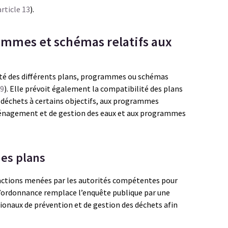
article 13
).
ammes et schémas relatifs aux
ité des différents plans, programmes ou schémas
 9
). Elle prévoit également la compatibilité des plans
 déchets à certains objectifs, aux programmes
ménagement et de gestion des eaux et aux programmes
des plans
s actions menées par les autorités compétentes pour
 l’ordonnance remplace l’enquête publique par une
gionaux de prévention et de gestion des déchets afin