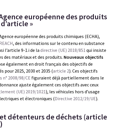
l’Agence européenne des produits
d’article »
l’Agence européenne des produits chimiques (ECHA),
 REACH
, des informations sur le contenu en substance
i l’article 9-1.i de la
directive (UE) 2018/851
qui insiste
es des matériaux et des produits.
Nouveaux objectifs
e également en droit français des objectifs de
s pour 2025, 2030 et 2035 (
article 2
). Ces objectifs
ts n° 2008/98/CE
figuraient déjà partiellement dans le
ordonnance ajuste également ces objectifs avec ceux
lement (UE) 2019/1021
), les véhicules hors d’usage
lectriques et électroniques (
Directive 2012/19/UE
).
et détenteurs de déchets (article
)