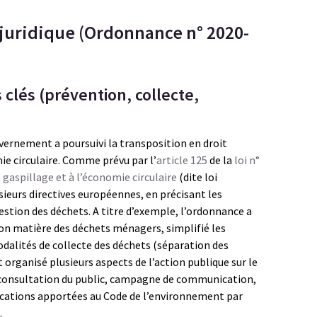
juridique (Ordonnance n° 2020-
 clés (prévention, collecte,
uvernement a poursuivi la transposition en droit
mie circulaire. Comme prévu par l’
article 125
de la
loi n°
e gaspillage et à l’économie circulaire
(dite loi
sieurs directives européennes, en précisant les
gestion des déchets. A titre d’exemple, l’ordonnance a
tion matière des déchets ménagers, simplifié les
odalités de collecte des déchets (séparation des
et organisé plusieurs aspects de l’action publique sur le
 consultation du public, campagne de communication,
ifications apportées au Code de l’environnement par
.