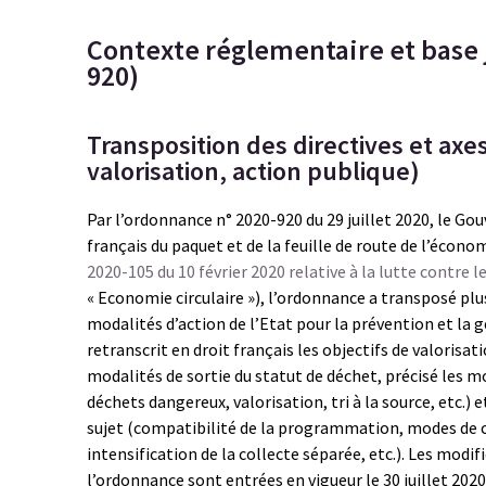
Contexte réglementaire et base 
920)
Transposition des directives et axes
valorisation, action publique)
Par l’ordonnance n° 2020-920 du 29 juillet 2020, le Go
français du paquet et de la feuille de route de l’écono
2020-105 du 10 février 2020 relative à la lutte contre l
« Economie circulaire »), l’ordonnance a transposé plu
modalités d’action de l’Etat pour la prévention et la 
retranscrit en droit français les objectifs de valorisa
modalités de sortie du statut de déchet, précisé les m
déchets dangereux, valorisation, tri à la source, etc.) 
sujet (compatibilité de la programmation, modes de
intensification de la collecte séparée, etc.). Les mod
l’ordonnance sont entrées en vigueur le 30 juillet 2020