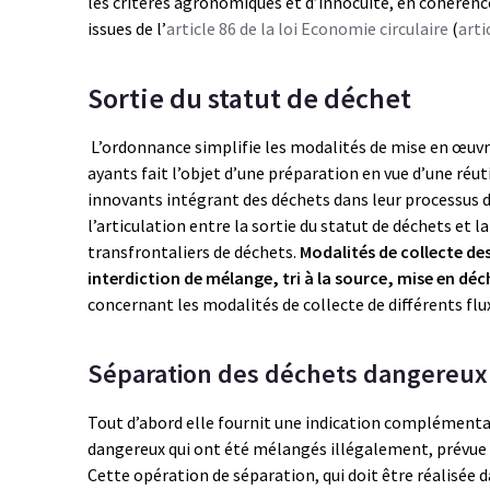
les critères agronomiques et d’innocuité, en cohérence
issues de l’
article 86 de la loi Economie circulaire
(
arti
Sortie du statut de déchet
L’ordonnance simplifie les modalités de mise en œuvre
ayants fait l’objet d’une préparation en vue d’une réut
innovants intégrant des déchets dans leur processus d
l’articulation entre la sortie du statut de déchets et
transfrontaliers de déchets.
Modalités de collecte de
interdiction de mélange, tri à la source, mise en déc
concernant les modalités de collecte de différents flu
Séparation des déchets dangereux 
Tout d’abord elle fournit une indication complémentai
dangereux qui ont été mélangés illégalement, prévue pa
Cette opération de séparation, qui doit être réalisée 