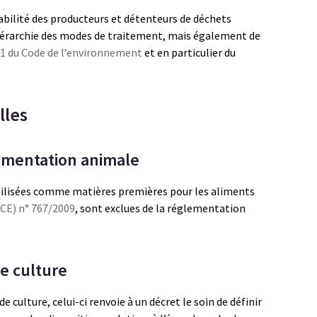
bilité des producteurs et détenteurs de déchets
hiérarchie des modes de traitement, mais également de
41-1 du Code de l’environnement
et en particulier du
lles
limentation animale
utilisées comme matières premières pour les aliments
CE) n° 767/2009
, sont exclues de la réglementation
de culture
 culture, celui-ci renvoie à un décret le soin de définir