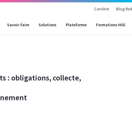
Carrière
Blog Red
Savoir-faire
Solutions
Plateforme
Formations HSE
 : obligations, collecte,
onnement