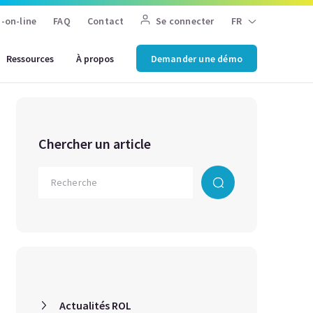
-on-line
FAQ
Contact
Se connecter
FR
Ressources
À propos
Demander une démo
Chercher un article
Actualités ROL