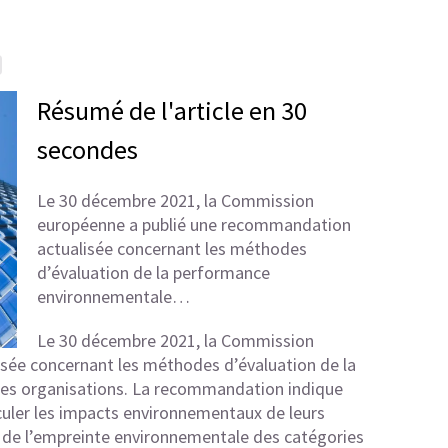
Résumé de l'article en 30
secondes
Le 30 décembre 2021, la Commission
européenne a publié une recommandation
actualisée concernant les méthodes
d’évaluation de la performance
environnementale…
Le 30 décembre 2021, la Commission
sée concernant les méthodes d’évaluation de la
es organisations. La recommandation indique
uler les impacts environnementaux de leurs
 de l’empreinte environnementale des catégories