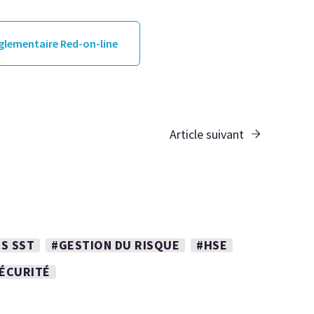
églementaire Red-on-line
Article suivant
S SST
#GESTION DU RISQUE
#HSE
SÉCURITÉ