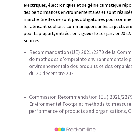
électriques, électroniques et de génie climatique répo
des performances environnementales et sont réalisées
marché. Si elles ne sont pas obligatoires pour commerc
le fabricant souhaite communiquer sur les aspects en
pour la plupart, entrées en vigueur le 1er janvier 2022.
Sources :
Recommandation (UE) 2021/2279 de la Commissi
de méthodes d’empreinte environnementale po
environnementale des produits et des organisa
du 30 décembre 2021
Commission Recommendation (EU) 2021/2279 o
Environmental Footprint methods to measure 
performance of products and organisations, 