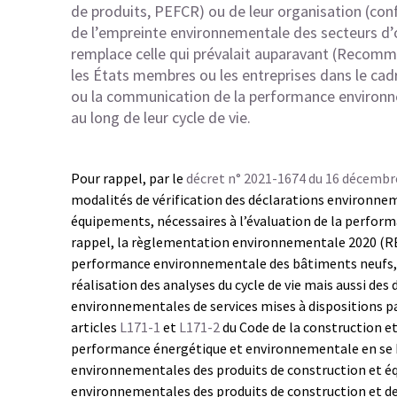
de produits, PEFCR) ou de leur organisation (con
de l’empreinte environnementale des secteurs d
remplace celle qui prévalait auparavant (
Recomma
les États membres ou les entreprises dans le cad
ou la communication de la performance environn
au long de leur cycle de vie.
Pour rappel, par le
décret n° 2021-1674 du 16 décembr
modalités de vérification des déclarations environnem
équipements, nécessaires à l’évaluation de la perfo
rappel, la règlementation environnementale 2020 (RE 
performance environnementale des bâtiments neufs, 
réalisation des analyses du cycle de vie mais aussi d
environnementales de services mises à dispositions par 
articles
L171-1
et
L171-2
du Code de la construction et
performance énergétique et environnementale en se 
environnementales des produits de construction et équ
environnementales des produits de construction et de