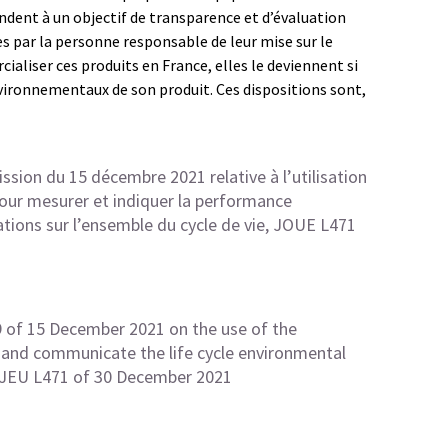
ndent à un objectif de transparence et d’évaluation
 par la personne responsable de leur mise sur le
ialiser ces produits en France, elles le deviennent si
vironnementaux de son produit. Ces dispositions sont,
on du 15 décembre 2021 relative à l’utilisation
ur mesurer et indiquer la performance
tions sur l’ensemble du cycle de vie, JOUE L471
f 15 December 2021 on the use of the
and communicate the life cycle environmental
OJEU L471 of 30 December 2021