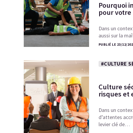
Pourquoi i
pour votre
Dans un context
aussi sur la ma
PUBLIÉ LE 23/12/20
#CULTURE S
Culture séc
risques et
Dans un contex
d’attentes accru
levier clé de…