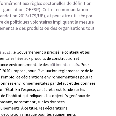
formément aux règles sectorielles de définition
’organisation, OEFSR). Cette recommandation
ndation 2013/179/UE
), et peut être utilisée par
re de politiques volontaires impliquant la mesure
ementale des produits ou des organisations tout
e 2021
, le Gouvernement a précisé le contenu et les
entales liées aux produits de construction et
rmance environnementale des
bâtiments neufs
. Pour
2020) impose, pour l’évaluation réglementaire de la
l’emploi de déclarations environnementales pour la
es données environnementales par défaut et des données
l’État. En l’espèce, ce décret s’est fondé sur les
 de l’habitat qui indiquent les objectifs généraux de
basant, notamment, sur les données
ipements. À ce titre, les déclarations
 décoration ainsi que pour les équipements