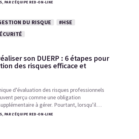
25, PAR L'ÉQUIPE RED-ON-LINE
GESTION DU RISQUE
#HSE
SÉCURITÉ
aliser son DUERP : 6 étapes pour
ion des risques efficace et
ique d’évaluation des risques professionnels
uvent perçu comme une obligation
upplémentaire à gérer. Pourtant, lorsqu’il…
25, PAR L'ÉQUIPE RED-ON-LINE