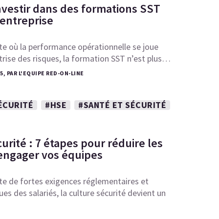
nvestir dans des formations SST
 entreprise
e où la performance opérationnelle se joue
îtrise des risques, la formation SST n’est plus…
25, PAR L'EQUIPE RED-ON-LINE
ÉCURITÉ
#HSE
#SANTÉ ET SÉCURITÉ
urité : 7 étapes pour réduire les
 engager vos équipes
te de fortes exigences réglementaires et
es des salariés, la culture sécurité devient un