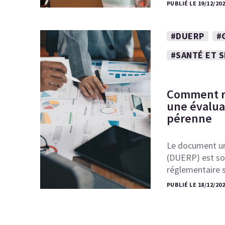
PUBLIÉ LE 19/12/20
#DUERP
#
#SANTÉ ET 
Comment ré
une évaluat
pérenne
Le document un
(DUERP) est so
réglementaire s
PUBLIÉ LE 18/12/20