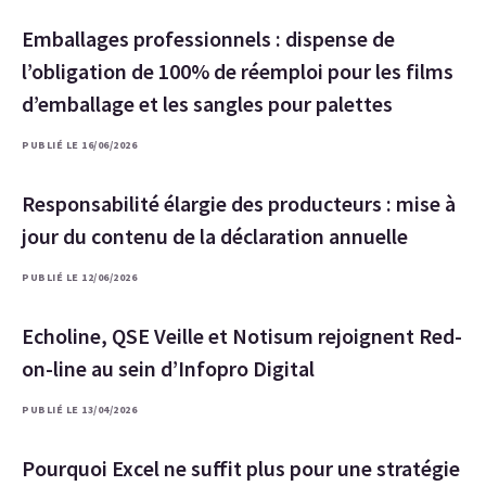
Emballages professionnels : dispense de
l’obligation de 100% de réemploi pour les films
d’emballage et les sangles pour palettes
PUBLIÉ LE 16/06/2026
Responsabilité élargie des producteurs : mise à
jour du contenu de la déclaration annuelle
PUBLIÉ LE 12/06/2026
Echoline, QSE Veille et Notisum rejoignent Red-
on-line au sein d’Infopro Digital
PUBLIÉ LE 13/04/2026
Pourquoi Excel ne suffit plus pour une stratégie