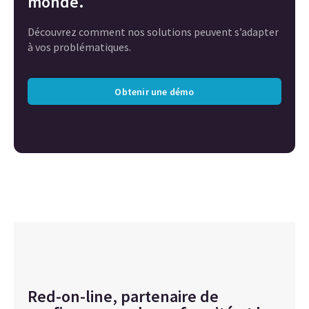
monde.
Découvrez comment nos solutions peuvent s’adapter
à vos problématiques.
Obtenir une démo
Red-on-line, partenaire de