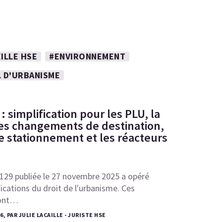
ILLE HSE
#ENVIRONNEMENT
L D'URBANISME
 simplification pour les PLU, la
 les changements de destination,
e stationnement et les réacteurs
1129 publiée le 27 novembre 2025 a opéré
fications du droit de l'urbanisme. Ces
 ont…
6, PAR JULIE LACAILLE - JURISTE HSE