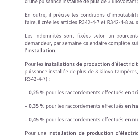
d’une puissance installée de plus de 3 kilovoltam
En outre, il précise les conditions d’imputabil
faire, il crée les articles R342-4-7 et R342-4-8 au 
Les indemnités sont fixées selon un pource
demandeur, par semaine calendaire complète sui
l’
installation
.
Pour les
installations de production d’électrici
puissance installée de plus de 3 kilovoltampères,
R342-4-7) :
–
0,25 %
pour les raccordements effectués
en tr
–
0,35 %
pour les raccordements effectués
en ha
–
0,45 %
pour les raccordements effectués
en m
Pour une
installation de production d’électri