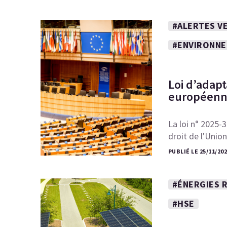
#ALERTES VE
#ENVIRONN
Loi d’adapt
européenne
La loi n° 2025-3
droit de l'Uni
PUBLIÉ LE 25/11/202
#ÉNERGIES 
#HSE