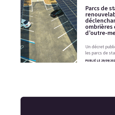
Parcs de s
renouvelabl
déclenchant
ombrières 
d’outre-me
Un décret publié
les parcs de s
PUBLIÉ LE 29/09/20