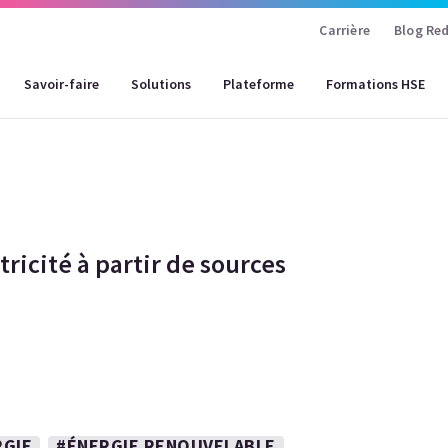
Carrière
Blog Red
Savoir-faire
Solutions
Plateforme
Formations HSE
tricité à partir de sources
RGIE
#ÉNERGIE RENOUVELABLE