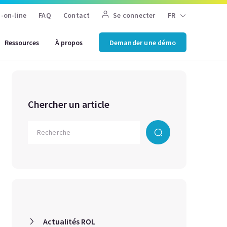
-on-line
FAQ
Contact
Se connecter
FR
Ressources
À propos
Demander une démo
Chercher un article
Actualités ROL