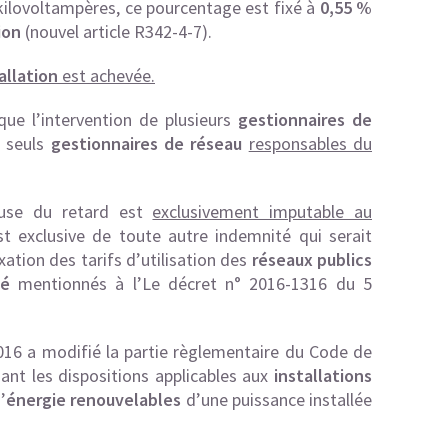
 kilovoltampères, ce pourcentage est fixé à
0,55 %
ion
(nouvel article R342-4-7).
allation
est achevée.
que l’intervention de plusieurs
gestionnaires de
s seuls
gestionnaires de réseau
responsables du
ause du retard est
exclusivement imputable au
t exclusive de toute autre indemnité qui serait
ation des tarifs d’utilisation des
réseaux publics
té
mentionnés à l’
Le décret n° 2016-1316 du 5
2016 a modifié la partie règlementaire du Code de
ant les dispositions applicables aux
installations
’
énergie renouvelables
d’une puissance installée