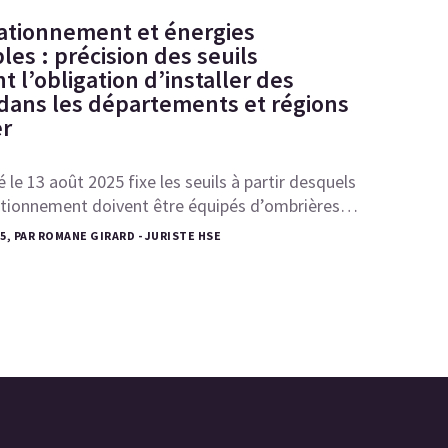
tationnement et énergies
es : précision des seuils
 l’obligation d’installer des
dans les départements et régions
r
 le 13 août 2025 fixe les seuils à partir desquels
tationnement doivent être équipés d’ombrières…
25, PAR ROMANE GIRARD - JURISTE HSE