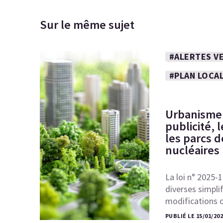
Sur le même sujet
#ALERTES VE
#PLAN LOCA
Urbanisme :
publicité,
les parcs d
nucléaires
La loi n° 2025-
diverses simpli
modifications
PUBLIÉ LE 15/01/202