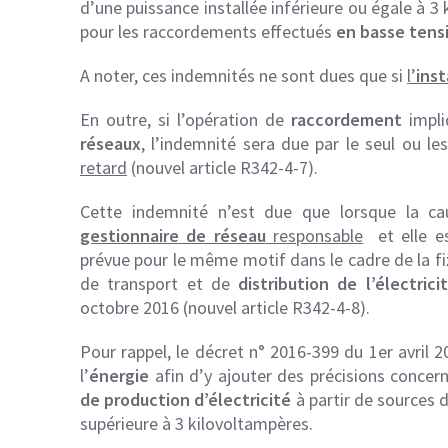
d’une puissance installée inférieure ou égale à 3
pour les raccordements effectués
en basse tens
A noter, ces indemnités ne sont dues que si
l’
inst
En outre, si l’opération de
raccordement
impli
réseaux
, l’indemnité sera due par le seul ou le
retard
(nouvel article R342-4-7).
Cette indemnité n’est due que lorsque la c
gestionnaire de réseau
responsable
et elle es
prévue pour le même motif dans le cadre de la fix
de transport et de
distribution de l’électrici
octobre 2016
(nouvel article R342-4-8).
Pour rappel, le décret n° 2016-399 du 1er avril 
l’
énergie
afin d’y ajouter des précisions concern
de production d’électricité
à partir de sources d
supérieure à 3 kilovoltampères.