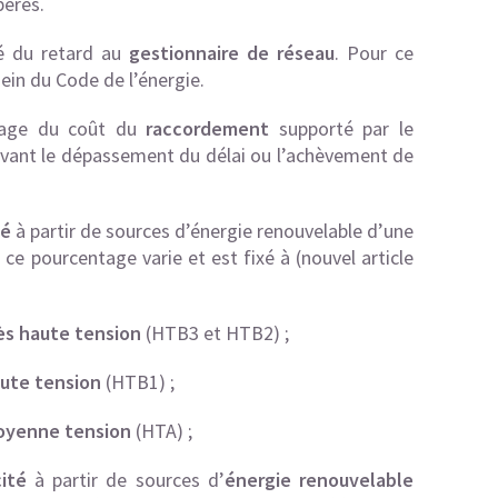
pères.
ité du retard au
gestionnaire de réseau
. Pour ce
sein du Code de l’énergie.
ntage du coût du
raccordement
supporté par le
vant le dépassement du délai ou l’achèvement de
té
à partir de sources d’énergie renouvelable d’une
 ce pourcentage varie et est fixé à (nouvel article
ès haute tension
(HTB3 et HTB2) ;
ute tension
(HTB1) ;
oyenne tension
(HTA) ;
cité
à partir de sources d’
énergie renouvelable