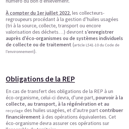
numéro du bon d’enlèvement.
À compter du 1er juillet 2022
, les collecteurs-
regroupeurs procédant à la gestion d’huiles usagées
(tri à la source, collecte, transport ou encore
valorisation des déchets…) devront
s’enregistrer
auprès d’éco-organismes ou de systèmes individuels
de collecte ou de traitement
(
article L541-10 du Code de
).
l’environnement
Obligations de la REP
En cas de transfert des obligations de la REP à un
éco-organisme, celui-ci devra, d’une part,
pourvoir à la
collecte, au transport, à la régénération et au
des huiles usagées, et d’autre part
contribuer
recyclage
financièrement
à des opérations équivalentes. Cet
éco-organisme devra assurer ces opérations sur