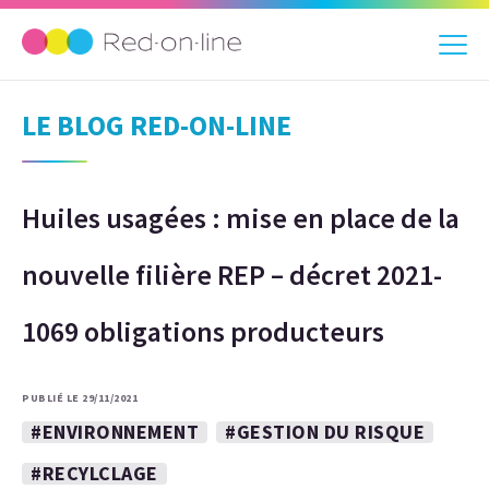
LE BLOG RED-ON-LINE
Huiles usagées : mise en place de la
nouvelle filière REP – décret 2021-
1069 obligations producteurs
PUBLIÉ LE 29/11/2021
#ENVIRONNEMENT
#GESTION DU RISQUE
#RECYLCLAGE