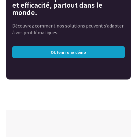
et efficacité, partout dans le
monde.
Découvrez comment nos solutions peuvent s’adapter
à vos problématiques.
Obtenir une démo