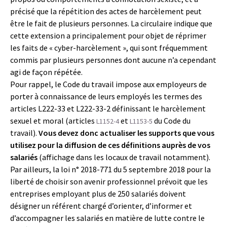
précisé que la répétition des actes de harcèlement peut
être le fait de plusieurs personnes. La circulaire indique que
cette extension a principalement pour objet de réprimer
les faits de « cyber-harcèlement », qui sont fréquemment
commis par plusieurs personnes dont aucune n’a cependant
agi de façon répétée.
Pour rappel, le Code du travail impose aux employeurs de
porter à connaissance de leurs employés les termes des
articles L222-33 et L222-33-2 définissant le harcèlement
sexuel et moral (articles
et
du Code du
L1152-4
L1153-5
travail).
Vous devez donc actualiser les supports que vous
utilisez pour la diffusion de ces définitions auprès de vos
salariés
(affichage dans les locaux de travail notamment).
Par ailleurs, la loi n° 2018-771 du 5 septembre 2018 pour la
liberté de choisir son avenir professionnel prévoit que les
entreprises employant plus de 250 salariés doivent
désigner un référent chargé d’orienter, d’informer et
d’accompagner les salariés en matière de lutte contre le