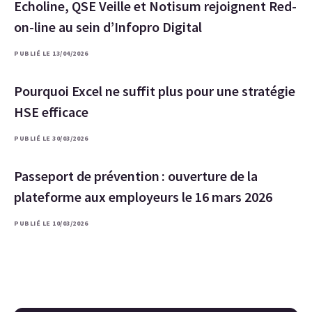
Echoline, QSE Veille et Notisum rejoignent Red-
on-line au sein d’Infopro Digital
PUBLIÉ LE 13/04/2026
Pourquoi Excel ne suffit plus pour une stratégie
HSE efficace
PUBLIÉ LE 30/03/2026
Passeport de prévention : ouverture de la
plateforme aux employeurs le 16 mars 2026
PUBLIÉ LE 10/03/2026