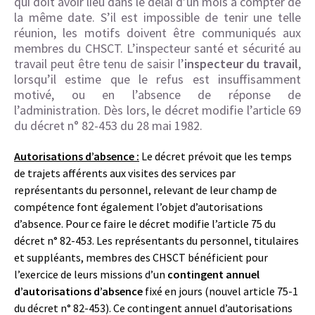
qui doit avoir lieu dans le délai d’un mois à compter de
la même date. S’il est impossible de tenir une telle
réunion, les motifs doivent être communiqués aux
membres du CHSCT. L’inspecteur santé et sécurité au
travail peut être tenu de saisir l’
inspecteur du travail
,
lorsqu’il estime que le refus est insuffisamment
motivé, ou en l’absence de réponse de
l’administration. Dès lors, le décret modifie l’article 69
du décret n° 82-453 du 28 mai 1982.
Autorisations d’absence :
Le décret prévoit que les temps
de trajets afférents aux visites des services par
représentants du personnel, relevant de leur champ de
compétence font également l’objet d’autorisations
d’absence. Pour ce faire le décret modifie l’article 75 du
décret n° 82-453. Les représentants du personnel, titulaires
et suppléants, membres des CHSCT bénéficient pour
l’exercice de leurs missions d’un
contingent annuel
d’autorisations d’absence
fixé en jours (nouvel article 75-1
du décret n° 82-453). Ce contingent annuel d’autorisations