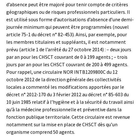
d’absence peut être majoré pour tenir compte de critères
géographiques ou de risques professionnels particuliers. Il
est utilisé sous forme d’autorisations d’absence d’une demi-
journée minimum qui peuvent être programmées (nouvel
article 75-1 du décret n° 82-453). Ainsi, par exemple, pour
les membres titulaires et suppléants, il est notamment
prévu (article 1 de l’arrêté du 27 octobre 2014) : – deux jours
par an pour les CHSCT couvrant de 0 à 199 agents ; – trois
jours par an pour les CHSCT couvrant de 200 à 499 agents.
Pour rappel, une circulaire NOR INTB1209800C du 12
octobre 2012 de la direction générale des collectivités
locales a commenté les modifications apportées par le
décret n° 2012-170 du 3 février 2012 au décret n° 85-603 du
10 juin 1985 relatif à l’hygiène et à la sécurité du travail ainsi
qu’à la médecine professionnelle et préventive dans la
fonction publique territoriale. Cette circulaire est revenue
notamment sur la mise en place de CHSCT dès qu’un
organisme comprend 50 agents.