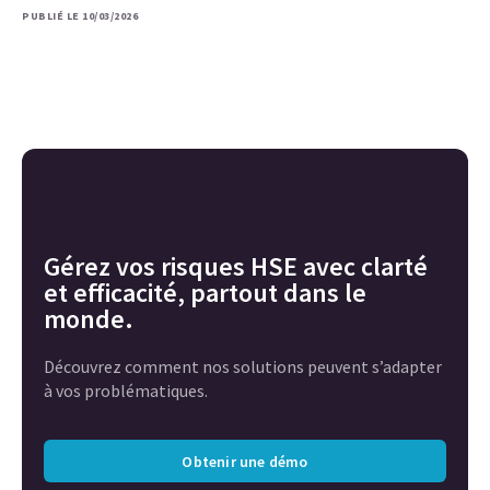
PUBLIÉ LE 10/03/2026
Gérez vos risques HSE avec clarté
et efficacité, partout dans le
monde.
Découvrez comment nos solutions peuvent s’adapter
à vos problématiques.
Obtenir une démo