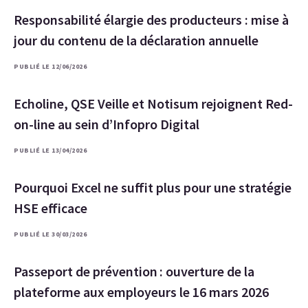
Responsabilité élargie des producteurs : mise à
jour du contenu de la déclaration annuelle
PUBLIÉ LE 12/06/2026
Echoline, QSE Veille et Notisum rejoignent Red-
on-line au sein d’Infopro Digital
PUBLIÉ LE 13/04/2026
Pourquoi Excel ne suffit plus pour une stratégie
HSE efficace
PUBLIÉ LE 30/03/2026
Passeport de prévention : ouverture de la
plateforme aux employeurs le 16 mars 2026