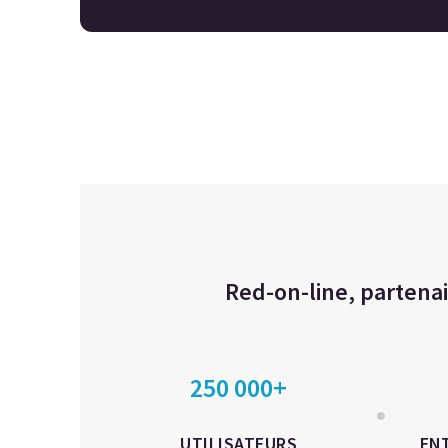
Red-on-line, partenai
250 000+
UTILISATEURS
EN