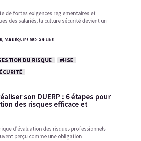
te de fortes exigences réglementaires et
es des salariés, la culture sécurité devient un
25, PAR L'ÉQUIPE RED-ON-LINE
GESTION DU RISQUE
#HSE
SÉCURITÉ
aliser son DUERP : 6 étapes pour
ion des risques efficace et
ique d’évaluation des risques professionnels
uvent perçu comme une obligation