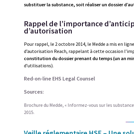
substituer la substance, soit réaliser un dossier d’au
Rappel de l’importance d’antic
d’autorisation
Pour rappel, le 2 octobre 2014, le Medde a mis en lign
d’autorisation Reach, rappelant à cette occasion l’im
constitution du dossier prenant du temps (un an mi
d’utilisations).
Red-on-line EHS Legal Counsel
Sources:
Brochure du Medde, « Informez-vous sur les substances 
2015.
Veille réglementaire HSE – Une solu