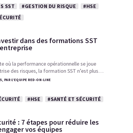
S SST
#GESTION DU RISQUE
#HSE
SÉCURITÉ
nvestir dans des formations SST
 entreprise
e où la performance opérationnelle se joue
îtrise des risques, la formation SST n’est plus…
25, PAR L'EQUIPE RED-ON-LINE
ÉCURITÉ
#HSE
#SANTÉ ET SÉCURITÉ
urité : 7 étapes pour réduire les
 engager vos équipes