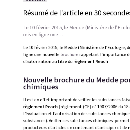
Résumé de l'article en 30 seconde
Le 10 février 2015, le Medde (Ministère de l’Ecol
mis en ligne une…
Le 10 février 2015, le Medde (Ministère de l’Ecologie,
ligne une nouvelle
brochure
rappelant l’importance de 
d’autorisation au titre du
règlement Reac
h
Nouvelle brochure du Medde pour
chimiques
Il est en effet important de veiller les substances fais
règlement Reach
(règlement (CE) n° 1907/2006 du 18
l’évaluation et l’autorisation des substances chimiques
substances). Veiller ces substances chimiques permet 
producteurs d’articles en contenant d’anticiper et de
m