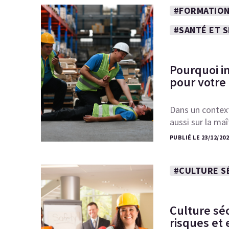
#FORMATION
#SANTÉ ET 
Pourquoi i
pour votre
Dans un context
aussi sur la ma
PUBLIÉ LE 23/12/20
#CULTURE S
Culture séc
risques et