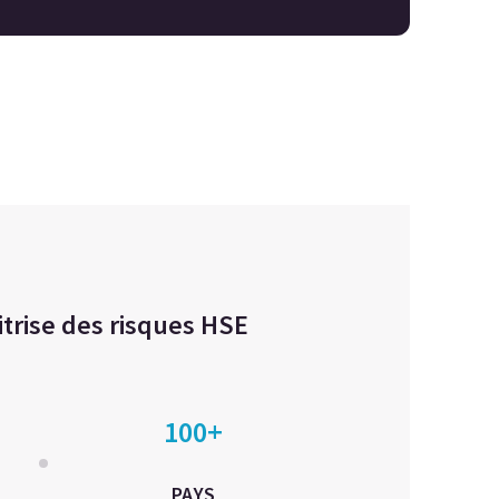
itrise des risques HSE
100+
PAYS