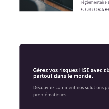
réglementaire s
PUBLIÉ LE 18/12/20
Gérez vos risques HSE avec cla
partout dans le monde.
Découvrez comment nos solutions pe
problématiques.