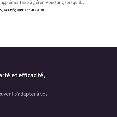
upplémentaire à gérer. Pourtant, lorsqu’il…
25, PAR L'ÉQUIPE RED-ON-LINE
rté et efficacité,
uvent s’adapter à vos