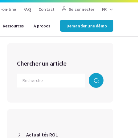
-on-line
FAQ
Contact
Se connecter
FR
Ressources
À propos
Demander une démo
Chercher un article
Actualités ROL