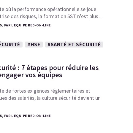
e où la performance opérationnelle se joue
îtrise des risques, la formation SST n’est plus…
25, PAR L'EQUIPE RED-ON-LINE
ÉCURITÉ
#HSE
#SANTÉ ET SÉCURITÉ
urité : 7 étapes pour réduire les
 engager vos équipes
te de fortes exigences réglementaires et
es des salariés, la culture sécurité devient un
25, PAR L'ÉQUIPE RED-ON-LINE