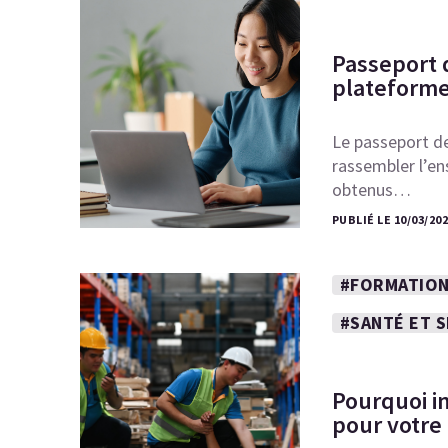
Passeport 
plateforme
Le passeport de
rassembler l’en
obtenus…
PUBLIÉ LE 10/03/20
#FORMATION
#SANTÉ ET 
Pourquoi i
pour votre