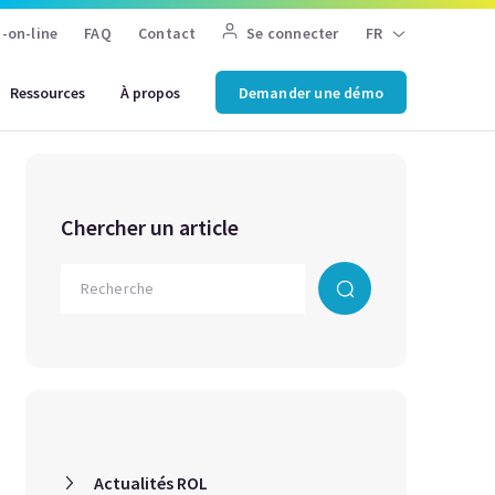
-on-line
FAQ
Contact
Se connecter
FR
Ressources
À propos
Demander une démo
Chercher un article
Actualités ROL