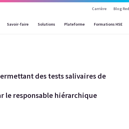
Carrière
Blog Red
Savoir-faire
Solutions
Plateforme
Formations HSE
ermettant des tests salivaires de
par le responsable hiérarchique