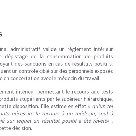
s
l administratif valide un règlement intérieur
 de dépistage de la consommation de produits
voyant des sanctions en cas de résultats positifs.
ituent un contrôle ciblé sur des personnels exposés
tée en concertation avec le médecin du travail.
ement intérieur permettant le recours aux tests
oduits stupéfiants par le supérieur hiérarchique.
cette disposition. Elle estime en effet «
qu’un tel
iants
nécessite le recours à un médecin
, seul à
é sur lequel un résultat positif a été révélé
« .
cette décision.