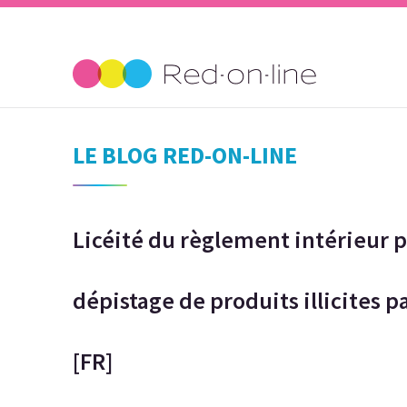
LE BLOG RED-ON-LINE
Licéité du règlement intérieur p
dépistage de produits illicites 
[FR]