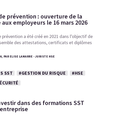
de prévention : ouverture de la
 aux employeurs le 16 mars 2026
 prévention a été créé en 2021 dans l’objectif de
semble des attestations, certificats et diplômes
26, PAR ELISE LAMARRE - JURISTE HSE
S SST
#GESTION DU RISQUE
#HSE
SÉCURITÉ
nvestir dans des formations SST
 entreprise