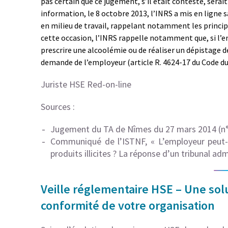
pas certain que ce jugement, s’il était contesté, sera
information, le 8 octobre 2013, l’INRS a mis en ligne 
en milieu de travail, rappelant notamment les princip
cette occasion, l’INRS rappelle notamment que, si l’
prescrire une alcoolémie ou de réaliser un dépistage de
demande de l’employeur (article R. 4624-17 du Code du 
Juriste HSE Red-on-line
Sources :
Jugement du TA de Nîmes du 27 mars 2014 (n
Communiqué de l’ISTNF, « L’employeur peut-il
produits illicites ? La réponse d’un tribunal ad
Veille réglementaire HSE – Une solu
conformité de votre organisation