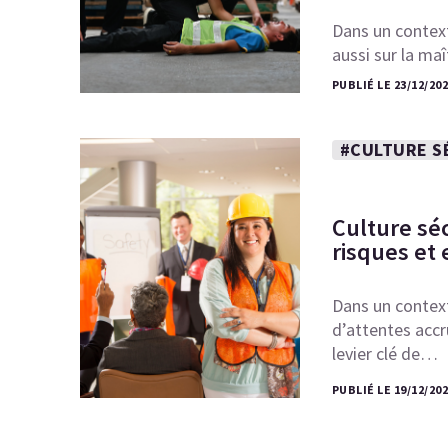
Dans un context
aussi sur la ma
PUBLIÉ LE 23/12/20
#CULTURE S
Culture séc
risques et
Dans un contex
d’attentes accru
levier clé de…
PUBLIÉ LE 19/12/20