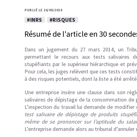
PUBLIÉ LE 26/09/2014
#INRS
#RISQUES
Résumé de l'article en 30 seconde
Dans un jugement du 27 mars 2014, un Tribuna
permettant le recours aux tests salivaires
stupéfiants par le supérieur hiérarchique et pré
Pour cela, les juges relèvent que ces tests const
à des risques potentiels, dont la liste a été arrê
Une entreprise insère une clause dans son règl
salivaires de dépistage de la consommation de pr
L’inspection du travail lui demande de modifier 
test salivaire de dépistage de produits stupéf
même de se prononcer sur l’aptitude du salari
L’entreprise demande alors au tribunal d’annuler 