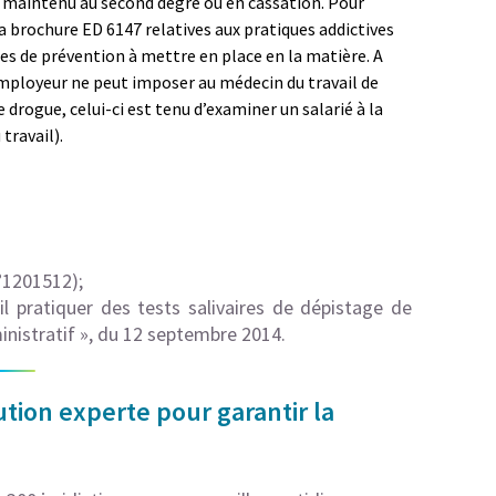
it maintenu au second degré ou en cassation. Pour
sa brochure ED 6147 relatives aux pratiques addictives
es de prévention à mettre en place en la matière. A
employeur ne peut imposer au médecin du travail de
 drogue, celui-ci est tenu d’examiner un salarié à la
travail).
°1201512);
 pratiquer des tests salivaires de dépistage de
ministratif », du 12 septembre 2014.
tion experte pour garantir la