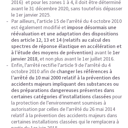
2016) et pour les zones 1 à 4, il doit être déterminé
avant le 31 décembre 2020, sans toutefois dépasser
le 1er janvier 2025.
Par ailleurs, l’article 15 de l’arrêté du 4 octobre 2010
est également modifié et
impose désormais une
réévaluation et une adaptation des dispositions
des article 12, 13 et 14 (relatifs au calcul des
spectres de réponse élastique en accélération et
à l’étude des moyens de prévention)
avant le
1er
janvier 2018
, et non plus avant le 1er juillet 2016.
Enfin, l’arrêté rectifie l’article 9 de l’arrêté du 4
octobre 2010 afin de
changer les références à
l’arrêté du 10 mai 2000 relatif à la prévention des
accidents majeurs impliquant des substances ou
des préparations dangereuses présentes dans
certaines catégories d’installations classées
pour
la protection de l’environnement soumises à
autorisation par celles de l’arrêté du 26 mai 2014
relatif à la prévention des accidents majeurs dans
certaines installations classées qui le remplacera à
partir du 1er juin 2015.