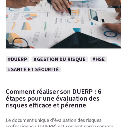
#DUERP
#GESTION DU RISQUE
#HSE
#SANTÉ ET SÉCURITÉ
Comment réaliser son DUERP : 6
étapes pour une évaluation des
risques efficace et pérenne
Le document unique d’évaluation des risques
professionnels (DUERP) est souvent perçu comme