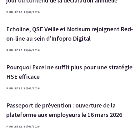
jour du contenu de la déclaration annuelle
PUBLIÉ LE 12/06/2026
Echoline, QSE Veille et Notisum rejoignent Red-
on-line au sein d’Infopro Digital
PUBLIÉ LE 13/04/2026
Pourquoi Excel ne suffit plus pour une stratégie
HSE efficace
PUBLIÉ LE 30/03/2026
Passeport de prévention : ouverture de la
plateforme aux employeurs le 16 mars 2026
PUBLIÉ LE 10/03/2026