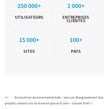
250 000+
2 000+
UTILISATEURS
ENTREPRISES
CLIENTES
15 000+
100+
SITES
PAYS
Evaluation environnementale : vers un élargissement des
projets soumis via la mise en place d’une « clause-filet »