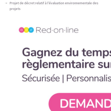
Projet de décret relatif à l’évaluation environnementale des
projets