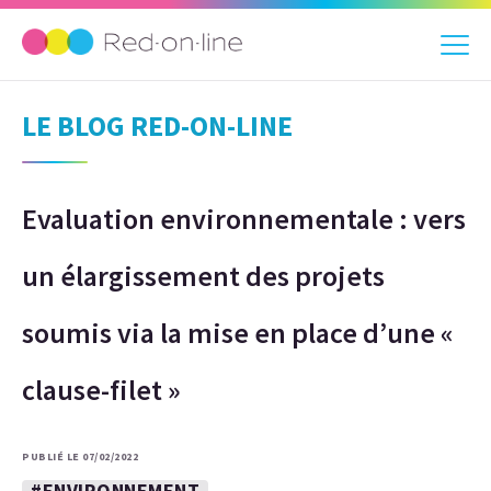
LE BLOG RED-ON-LINE
Evaluation environnementale : vers
un élargissement des projets
soumis via la mise en place d’une «
clause-filet »
PUBLIÉ LE 07/02/2022
#ENVIRONNEMENT