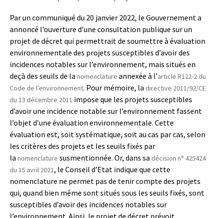
Par un communiqué du 20 janvier 2022, le Gouvernement a
annoncé l’ouverture d’une consultation publique sur un
projet de décret qui permettrait de soumettre à évaluation
environnementale des projets susceptibles d’avoir des
incidences notables sur l’environnement, mais situés en
deçà des seuils de la
annexée à l’
nomenclature
article R122-2 du
. Pour mémoire, la
Code de l’environnement
directive 2011/92/CE
impose que les projets susceptibles
du 13 décembre 2011
d’avoir une incidence notable sur l’environnement fassent
l’objet d’une évaluation environnementale. Cette
évaluation est, soit systématique, soit au cas par cas, selon
les critères des projets et les seuils fixés par
la
susmentionnée. Or, dans sa
nomenclature
décision n° 425424
, le Conseil d’Etat indique que cette
du 15 avril 2021
nomenclature ne permet pas de tenir compte des projets
qui, quand bien même sont situés sous les seuils fixés, sont
susceptibles d’avoir des incidences notables sur
l’environnement. Ainsi, le projet de décret prévoit