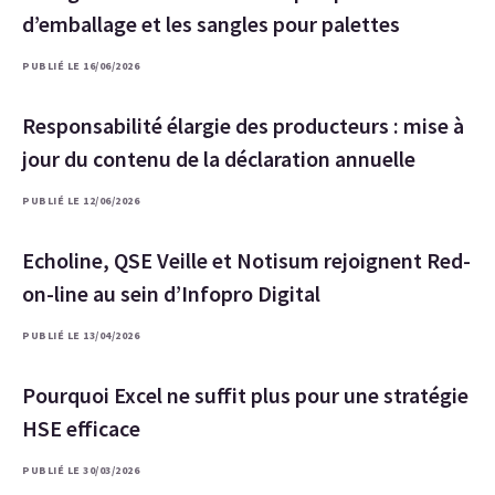
d’emballage et les sangles pour palettes
PUBLIÉ LE 16/06/2026
Responsabilité élargie des producteurs : mise à
jour du contenu de la déclaration annuelle
PUBLIÉ LE 12/06/2026
Echoline, QSE Veille et Notisum rejoignent Red-
on-line au sein d’Infopro Digital
PUBLIÉ LE 13/04/2026
Pourquoi Excel ne suffit plus pour une stratégie
HSE efficace
PUBLIÉ LE 30/03/2026