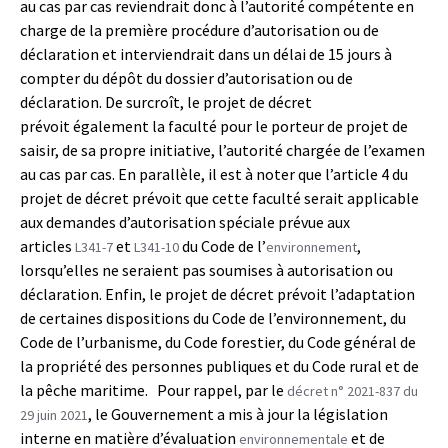
au cas par cas reviendrait donc à l’autorité compétente en
charge de la première procédure d’autorisation ou de
déclaration et interviendrait dans un délai de 15 jours à
compter du dépôt du dossier d’autorisation ou de
déclaration. De surcroît, le projet de décret
prévoit également la faculté pour le porteur de projet de
saisir, de sa propre initiative, l’autorité chargée de l’examen
au cas par cas. En parallèle, il est à noter que l’article 4 du
projet de décret prévoit que cette faculté serait applicable
aux demandes d’autorisation spéciale prévue aux
articles
et
du Code de l’
,
L341-7
L341-10
environnement
lorsqu’elles ne seraient pas soumises à autorisation ou
déclaration. Enfin, le projet de décret prévoit l’adaptation
de certaines dispositions du Code de l’environnement, du
Code de l’urbanisme, du Code forestier, du Code général de
la propriété des personnes publiques et du Code rural et de
la pêche maritime. Pour rappel, par le
décret n° 2021-837 du
, le Gouvernement a mis à jour la législation
29 juin 2021
interne en matière d’évaluation
et de
environnementale