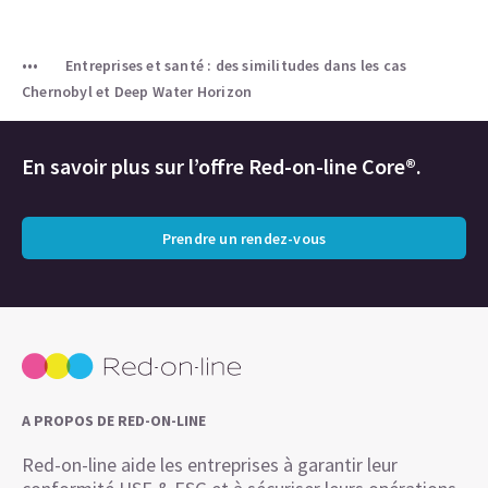
Entreprises et santé : des similitudes dans les cas
Chernobyl et Deep Water Horizon
En savoir plus sur l’offre Red-on-line Core®.
Prendre un rendez-vous
A PROPOS DE RED-ON-LINE
Red-on-line aide les entreprises à garantir leur