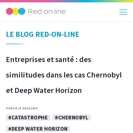
LE BLOG RED-ON-LINE
Entreprises et santé : des
similitudes dans les cas Chernobyl
et Deep Water Horizon
PUBLIÉ LE 04/12/2019
#CATASTROPHE
#CHERNOBYL
#DEEP WATER HORIZON