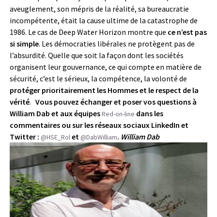
aveuglement, son mépris de la réalité, sa bureaucratie
incompétente, était la cause ultime de la catastrophe de
1986. Le cas de Deep Water Horizon montre que
ce n’est pas
si simple
. Les démocraties libérales ne protègent pas de
l’absurdité. Quelle que soit la façon dont les sociétés
organisent leur gouvernance, ce qui compte en matière de
sécurité, c’est le sérieux, la compétence, la volonté de
protéger prioritairement les Hommes et le respect de la
vérité
.
Vous pouvez échanger et poser vos questions à
William Dab et aux équipes
dans les
Red-on-line
commentaires ou sur les réseaux sociaux LinkedIn et
Twitter :
et
.
William Dab
@HSE_Rol
@DabWilliam