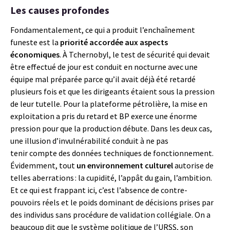
L
es causes profondes
Fondamentalement, ce qui a produit l’enchaînement
funeste est la
priorité accordée aux aspects
économiques
. À Tchernobyl, le test de sécurité qui devait
être effectué de jour est conduit en nocturne avec une
équipe mal préparée parce qu’il avait déjà été retardé
plusieurs fois et que les dirigeants étaient sous la pression
de leur tutelle. Pour la plateforme pétrolière, la mise en
exploitation a pris du retard et BP exerce une énorme
pression pour que la production débute. Dans les deux cas,
une illusion d’invulnérabilité conduit à ne pas
tenir compte des données techniques de fonctionnement.
Évidemment, tout
un environnement culturel
autorise de
telles aberrations : la cupidité, l’appât du gain, l’ambition.
Et ce qui est frappant ici, c’est l’absence de contre-
pouvoirs réels et le poids dominant de décisions prises par
des individus sans procédure de validation collégiale. On a
beaucoup dit que le système politique de l’URSS, son