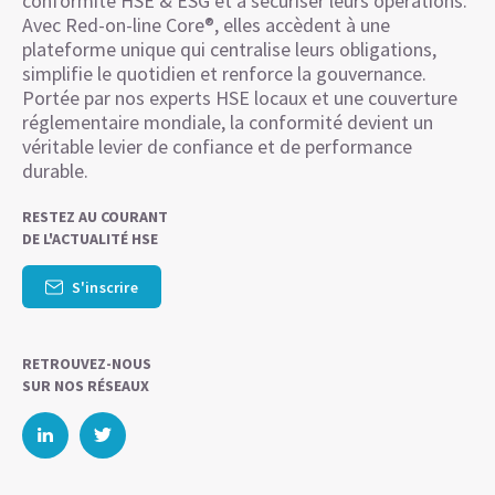
conformité HSE & ESG et à sécuriser leurs opérations.
Avec Red-on-line Core®, elles accèdent à une
plateforme unique qui centralise leurs obligations,
simplifie le quotidien et renforce la gouvernance.
Portée par nos experts HSE locaux et une couverture
réglementaire mondiale, la conformité devient un
véritable levier de confiance et de performance
durable.
RESTEZ AU COURANT
DE L'ACTUALITÉ HSE
S'inscrire
RETROUVEZ-NOUS
SUR NOS RÉSEAUX