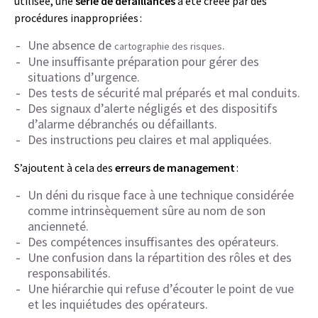
utilisée, une
série de défaillances
a été créée par des
procédures inappropriées :
Une absence de
.
cartographie des risques
Une insuffisante préparation pour gérer des
situations d’urgence.
Des tests de sécurité mal préparés et mal conduits.
Des signaux d’alerte négligés et des dispositifs
d’alarme débranchés ou défaillants.
Des instructions peu claires et mal appliquées.
S’ajoutent à cela des
erreurs de management
:
Un déni du risque face à une technique considérée
comme intrinsèquement sûre au nom de son
ancienneté.
Des compétences insuffisantes des opérateurs.
Une confusion dans la répartition des rôles et des
responsabilités.
Une hiérarchie qui refuse d’écouter le point de vue
et les inquiétudes des opérateurs.