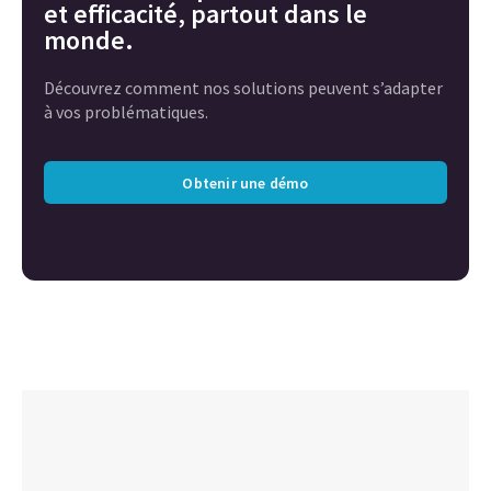
et efficacité, partout dans le
monde.
Découvrez comment nos solutions peuvent s’adapter
à vos problématiques.
Obtenir une démo