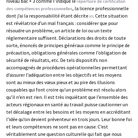
niveau bac + 3 comme l’indique le
répertoire de certification
, la licence professionnelle
des compétences professionnelles
dont j’ai la responsabilité étant décrite
. Cette situation
ici
est révélatrice d’un mal français : considérer que pour
résoudre un problème, un article de loi ou un texte
réglementaire suffisent. Déclarations des droits de toute
sorte, énoncés de principes généraux comme le principe de
précaution, obligations générales comme l’obligation de
sécurité de résultats, etc. De tels dispositifs non
accompagnés de procédures opérationnelles permettant
d’assurer l’adéquation entre les objectifs et les moyens
sont au mieux des vœux pieux et au pire des illusions
coupables qui font croire qu’un problème est résolu alors
qu’il n’en est rien. Il est très inquiétant que l’ensemble des
acteurs régionaux en santé au travail puisse cautionner un
tel décalage entre les besoins et les moyens en accréditant
l’idée qu’on devient préventeur en trois jours. Leur bonne foi
et leurs compétences ne sont pas en cause. C’est
véritablement une question culturelle qui fait que nous