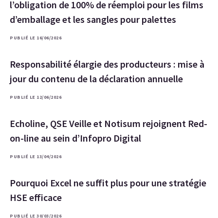
l’obligation de 100% de réemploi pour les films
d’emballage et les sangles pour palettes
PUBLIÉ LE 16/06/2026
Responsabilité élargie des producteurs : mise à
jour du contenu de la déclaration annuelle
PUBLIÉ LE 12/06/2026
Echoline, QSE Veille et Notisum rejoignent Red-
on-line au sein d’Infopro Digital
PUBLIÉ LE 13/04/2026
Pourquoi Excel ne suffit plus pour une stratégie
HSE efficace
PUBLIÉ LE 30/03/2026