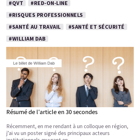
#QVT
#RED-ON-LINE
#RISQUES PROFESSIONNELS
#SANTÉ AU TRAVAIL
#SANTÉ ET SÉCURITÉ
#WILLIAM DAB
Résumé de l'article en 30 secondes
Récemment, en me rendant à un colloque en région,
j’ai vu un poster signé des principaux acteurs
institutionnels œuvrant en…