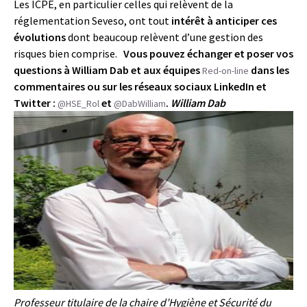
Les ICPE, en particulier celles qui relèvent de la
réglementation Seveso, ont tout
intérêt à anticiper ces
évolutions
dont beaucoup relèvent d’une gestion des
risques bien comprise.
Vous pouvez échanger et poser vos
questions à William Dab et aux équipes
dans les
Red-on-line
commentaires ou sur les réseaux sociaux LinkedIn et
Twitter :
et
.
William Dab
@HSE_Rol
@DabWilliam
Professeur titulaire de la chaire d’Hygiène et Sécurité du