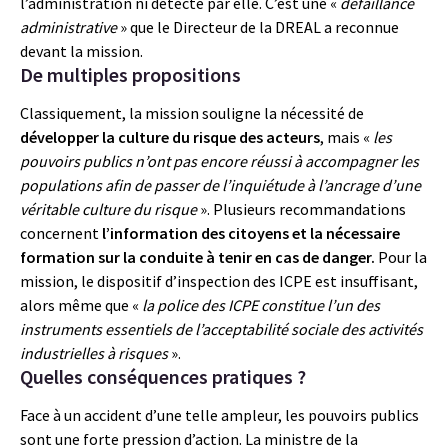
l’administration ni détecté par elle. C’est une «
défaillance
administrative
» que le Directeur de la DREAL a reconnue
devant la mission.
De multiples propositions
Classiquement, la mission souligne la nécessité de
développer la culture du risque des acteurs
, mais «
les
pouvoirs publics n’ont pas encore réussi à accompagner les
populations afin de passer de l’inquiétude à l’ancrage d’une
véritable culture du risque
». Plusieurs recommandations
concernent
l’information des citoyens et la nécessaire
formation sur la conduite à tenir en cas de danger.
Pour la
mission, le dispositif d’inspection des ICPE est insuffisant,
alors même que «
la police des ICPE constitue l’un des
instruments essentiels de l’acceptabilité sociale des activités
industrielles à risques
».
Quelles conséquences pratiques ?
Face à un accident d’une telle ampleur, les pouvoirs publics
sont une forte pression d’action. La ministre de la