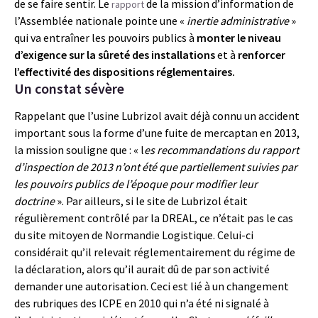
de se faire sentir. Le
de la mission d’information de
rapport
l’Assemblée nationale pointe une «
inertie administrative
»
qui va entraîner les pouvoirs publics à
monter le niveau
d’exigence sur la sûreté des installations
et à
renforcer
l’effectivité des dispositions réglementaires.
Un constat sévère
Rappelant que l’usine Lubrizol avait déjà connu un accident
important sous la forme d’une fuite de mercaptan en 2013,
la mission souligne que : « l
es recommandations du rapport
d’inspection de 2013 n’ont été que partiellement suivies par
les pouvoirs publics de l’époque pour modifier leur
doctrine
». Par ailleurs, si le site de Lubrizol était
régulièrement contrôlé par la DREAL, ce n’était pas le cas
du site mitoyen de Normandie Logistique. Celui-ci
considérait qu’il relevait réglementairement du régime de
la déclaration, alors qu’il aurait dû de par son activité
demander une autorisation. Ceci est lié à un changement
des rubriques des ICPE en 2010 qui n’a été ni signalé à