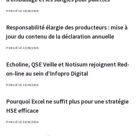
PUBLIÉ LE 16/06/2026
Responsabilité élargie des producteurs : mise à
jour du contenu de la déclaration annuelle
PUBLIÉ LE 12/06/2026
Echoline, QSE Veille et Notisum rejoignent Red-
on-line au sein d’Infopro Digital
PUBLIÉ LE 13/04/2026
Pourquoi Excel ne suffit plus pour une stratégie
HSE efficace
PUBLIÉ LE 30/03/2026