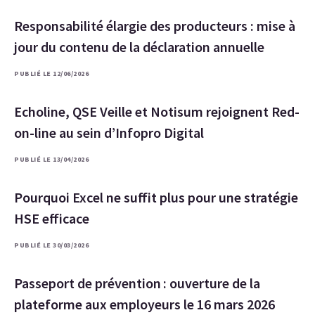
Responsabilité élargie des producteurs : mise à
jour du contenu de la déclaration annuelle
PUBLIÉ LE 12/06/2026
Echoline, QSE Veille et Notisum rejoignent Red-
on-line au sein d’Infopro Digital
PUBLIÉ LE 13/04/2026
Pourquoi Excel ne suffit plus pour une stratégie
HSE efficace
PUBLIÉ LE 30/03/2026
Passeport de prévention : ouverture de la
plateforme aux employeurs le 16 mars 2026