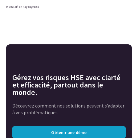
PUBLIÉ LE 10/03/2026
Gérez vos risques HSE avec clarté
et efficacité, partout dans le
monde.
Découvrez comment nos solutions peuvent s’adapter
à vos problématiques.
Obtenir une démo