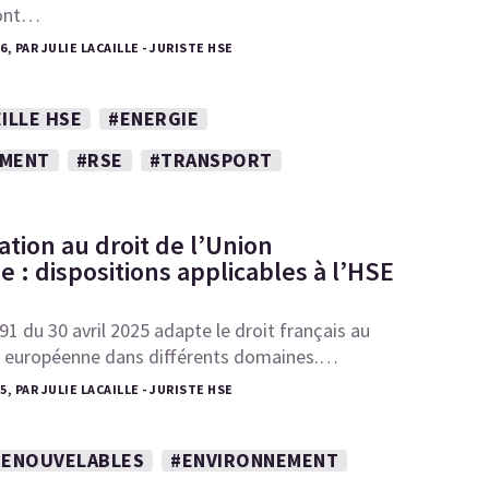
 ont…
6, PAR JULIE LACAILLE - JURISTE HSE
ILLE HSE
#ENERGIE
EMENT
#RSE
#TRANSPORT
ation au droit de l’Union
 : dispositions applicables à l’HSE
91 du 30 avril 2025 adapte le droit français au
on européenne dans différents domaines.…
5, PAR JULIE LACAILLE - JURISTE HSE
RENOUVELABLES
#ENVIRONNEMENT