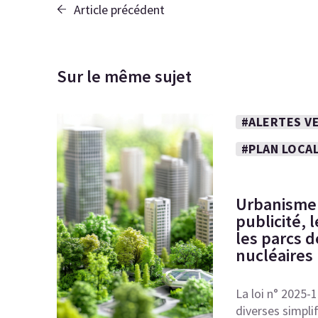
Article précédent
Sur le même sujet
#ALERTES VE
#PLAN LOCA
Urbanisme :
publicité,
les parcs d
nucléaires
La loi n° 2025-
diverses simpli