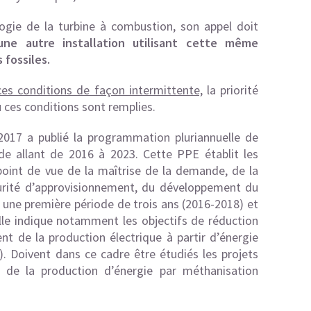
ologie de la turbine à combustion, son appel doit
’une autre installation utilisant cette même
fossiles.
ces conditions de façon intermittente,
la priorité
 ces conditions sont remplies.
 2017 a publié la programmation pluriannuelle de
de allant de 2016 à 2023. Cette PPE établit les
 point de vue de la maîtrise de la demande, de la
écurité d’approvisionnement, du développement du
e une première période de trois ans (2016-2018) et
lle indique notamment les objectifs de réduction
 de la production électrique à partir d’énergie
 Doivent dans ce cadre être étudiés les projets
t de la production d’énergie par méthanisation