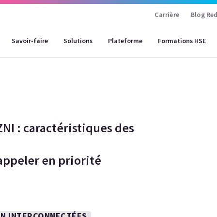
Carrière
Blog Red
Savoir-faire
Solutions
Plateforme
Formations HSE
ZNI : caractéristiques des
 appeler en priorité
N INTERCONNECTÉES