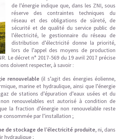
de l’énergie
indique que, dans les ZNI, sous
réserve des contraintes techniques du
réseau et des obligations de sûreté, de
sécurité et de qualité du service public de
l’électricité, le gestionnaire du réseau de
distribution d’électricité donne la priorité,
lors de l’appel des moyens de production
 ENR. Le décret n° 2017-569 du 19 avril 2017 précise
ions doivent respecter, à savoir :
gie renouvelable
(il s’agit des énergies éolienne,
mique, marine et hydraulique, ainsi que l’énergie
gaz de stations d’épuration d’eaux usées et du
 non renouvelables est autorisé à condition de
ue la fraction d’énergie non renouvelable reste
re consommée par l’installation ;
e de stockage de l’électricité produite
, ni, dans
ir hydraulique ;