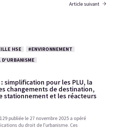
Article suivant
ILLE HSE
#ENVIRONNEMENT
L D'URBANISME
 simplification pour les PLU, la
 les changements de destination,
e stationnement et les réacteurs
1129 publiée le 27 novembre 2025 a opéré
fications du droit de l'urbanisme. Ces