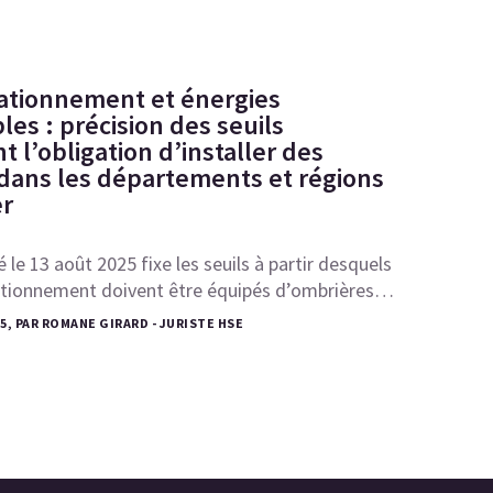
tationnement et énergies
es : précision des seuils
 l’obligation d’installer des
dans les départements et régions
r
 le 13 août 2025 fixe les seuils à partir desquels
tationnement doivent être équipés d’ombrières…
25, PAR ROMANE GIRARD - JURISTE HSE