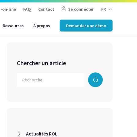
-on-line
FAQ
Contact
Se connecter
FR
Ressources
À propos
Demander une démo
Chercher un article
Actualités ROL