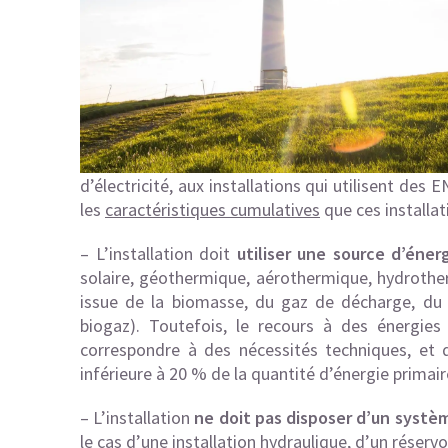
d’électricité, aux installations qui utilisent des
les
caractéristiques cumulatives
que ces installat
– L’installation doit
utiliser une source d’éner
solaire, géothermique, aérothermique, hydrother
issue de la biomasse, du gaz de décharge, du 
biogaz). Toutefois, le recours à des énergies
correspondre à des nécessités techniques, et q
inférieure à 20 % de la quantité d’énergie primai
– L’installation
ne doit pas disposer d’un systèm
le cas d’une installation hydraulique, d’un réservo