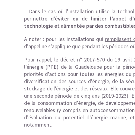
– Dans le cas où l’installation utilise la techn
permettre
d’éviter ou de limiter l’appel d
technologie et alimentée par des combustibles 
A noter : pour les installations qui
remplissent 
d’appel ne s’applique que pendant les périodes où
Pour rappel, le décret n° 2017-570 du 19 avril
l’énergie (PPE) de la Guadeloupe pour la pério
priorités d’actions pour toutes les énergies du
diversification des sources d’énergie, de la s
stockage de l’énergie et des réseaux. Elle couvr
une seconde période de cinq ans (2019-2023). E
de la consommation d’énergie, de développement
renouvelables (y compris en autoconsommation).
d’évaluation du potentiel d’énergie marine, e
notamment.