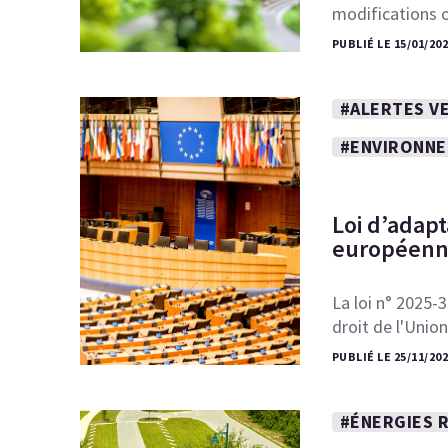
modifications
PUBLIÉ LE 15/01/202
#ALERTES VE
#ENVIRONN
Loi d’adapt
européenne
La loi n° 2025-3
droit de l'Uni
PUBLIÉ LE 25/11/202
#ÉNERGIES 