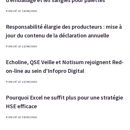
PUBLIÉ LE 16/06/2026
Responsabilité élargie des producteurs : mise à
jour du contenu de la déclaration annuelle
PUBLIÉ LE 12/06/2026
Echoline, QSE Veille et Notisum rejoignent Red-
on-line au sein d’Infopro Digital
PUBLIÉ LE 13/04/2026
Pourquoi Excel ne suffit plus pour une stratégie
HSE efficace
PUBLIÉ LE 30/03/2026