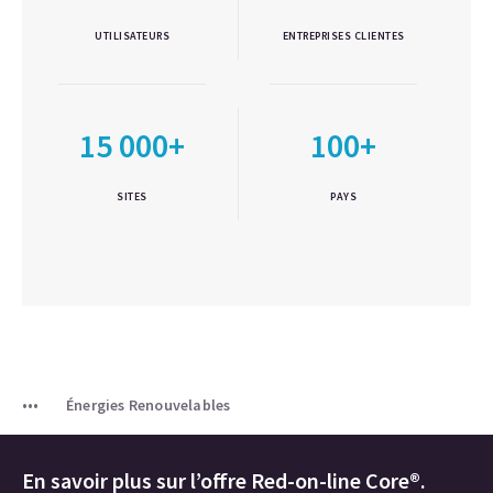
UTILISATEURS
ENTREPRISES CLIENTES
15 000+
100+
SITES
PAYS
Énergies Renouvelables
En savoir plus sur l’offre Red-on-line Core®.