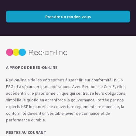
Prendre un rendez-vous
A PROPOS DE RED-ON-LINE
Red-on-line aide les entreprises à garantir leur conformité HSE &
ESG et à sécuriser leurs opérations. Avec Red-on-line Core®, elles
accèdent à une plateforme unique qui centralise leurs obligations,
simplifie le quotidien et renforce la gouvernance. Portée par nos
experts HSE locaux et une couverture réglementaire mondiale, la
conformité devient un véritable levier de confiance et de
performance durable.
RESTEZ AU COURANT