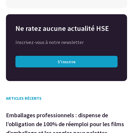
Ne ratez aucune actualité HSE
Inscrivez-vous à notre newsletter
S'inscrire
ARTICLES RÉCENTS
Emballages professionnels : dispense de
l’obligation de 100% de réemploi pour les films
d’emballage et les sangles pour palettes