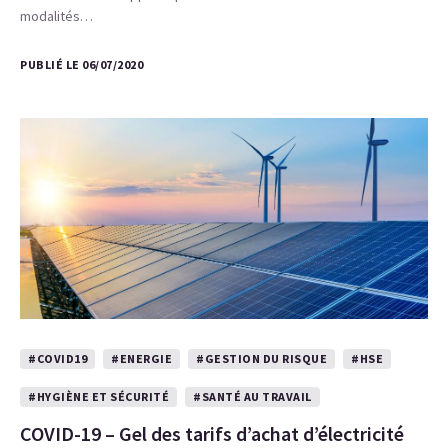
modalités…
PUBLIÉ LE 06/07/2020
#COVID19
#ENERGIE
#GESTION DU RISQUE
#HSE
#HYGIÈNE ET SÉCURITÉ
#SANTÉ AU TRAVAIL
COVID-19 – Gel des tarifs d’achat d’électricité