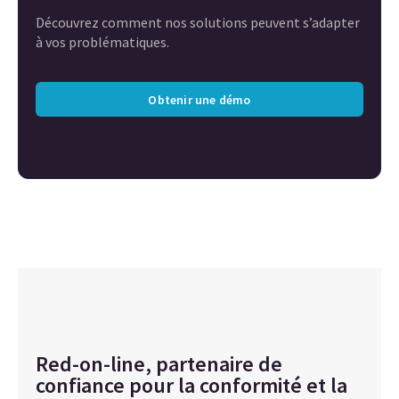
Découvrez comment nos solutions peuvent s’adapter
à vos problématiques.
Obtenir une démo
Red-on-line, partenaire de
confiance pour la conformité et la