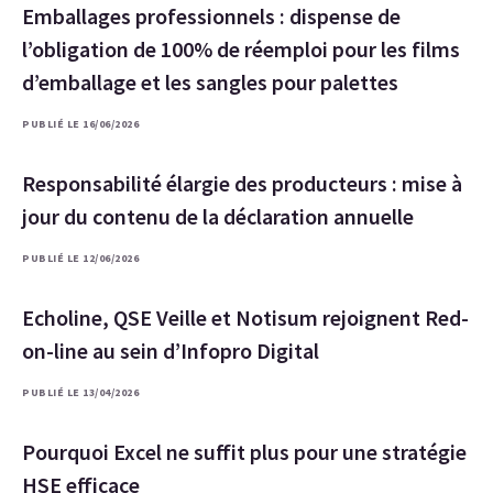
Emballages professionnels : dispense de
l’obligation de 100% de réemploi pour les films
d’emballage et les sangles pour palettes
PUBLIÉ LE 16/06/2026
Responsabilité élargie des producteurs : mise à
jour du contenu de la déclaration annuelle
PUBLIÉ LE 12/06/2026
Echoline, QSE Veille et Notisum rejoignent Red-
on-line au sein d’Infopro Digital
PUBLIÉ LE 13/04/2026
Pourquoi Excel ne suffit plus pour une stratégie
HSE efficace