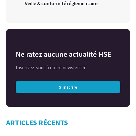
Veille & conformité réglementaire
Ne ratez aucune actualité HSE
Inscrivez-vous à notre newsletter
S'inscrire
ARTICLES RÉCENTS