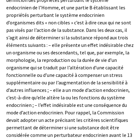
définition des propriétés perturbant le système
endocrinien de l’Homme, et une partie B établissant les
propriétés perturbant le système endocrinien
d’organismes dits « non cibles » c’est à dire ceux qui ne sont
pas visés par l’action de la substance. Dans les deux cas, il
s’agit ainsi de déterminer si la substance répond aux trois
éléments suivants : – elle présente un effet indésirable chez
un organisme ou ses descendants, tel que, par exemple, la
morphologie, la reproduction ou la durée de vie d’un
organisme qui se traduit par l’altération d’une capacité
fonctionnelle ou d’une capacité à compenser un stress
supplémentaire ou par l’augmentation de la sensibilité à
d’autres influences ; – elle a un mode d’action endocrinien,
c’est-à-dire qu’elle altère la ou les fonctions du système
endocrinien ; – l’effet indésirable est une conséquence du
mode d’action endocrinien. Pour rappel, la Commission
devait adopter un acte précisant les critères scientifiques
permettant de déterminer si une substance doit être
considérée comme un perturbateur endocrinien avant le 13