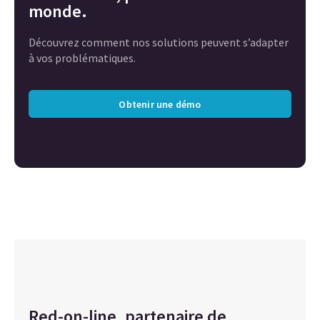
monde.
Découvrez comment nos solutions peuvent s’adapter
à vos problématiques.
Obtenir une démo
Red-on-line, partenaire de