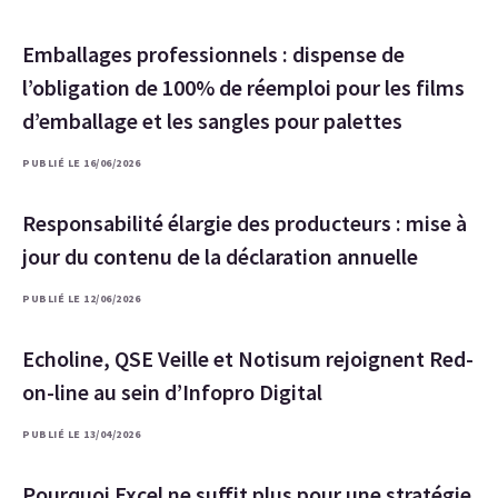
Emballages professionnels : dispense de
l’obligation de 100% de réemploi pour les films
d’emballage et les sangles pour palettes
PUBLIÉ LE 16/06/2026
Responsabilité élargie des producteurs : mise à
jour du contenu de la déclaration annuelle
PUBLIÉ LE 12/06/2026
Echoline, QSE Veille et Notisum rejoignent Red-
on-line au sein d’Infopro Digital
PUBLIÉ LE 13/04/2026
Pourquoi Excel ne suffit plus pour une stratégie