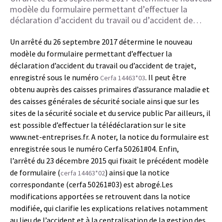
modèle du formulaire permettant d’effectuer la
déclaration d’accident du travail ou d’accident de…
Un arrêté du 26 septembre 2017 détermine le nouveau
modèle du formulaire permettant d’effectuer la
déclaration d’accident du travail ou d’accident de trajet,
enregistré sous le numéro
. Il peut être
Cerfa 14463*03
obtenu auprès des caisses primaires d’assurance maladie et
des caisses générales de sécurité sociale ainsi que sur les
sites de la sécurité sociale et du service public Par ailleurs, il
est possible d’effectuer la télédéclaration sur le site
www.net-entreprises.fr. A noter, la notice du formulaire est
enregistrée sous le numéro Cerfa 50261#04. Enfin,
l’arrêté du 23 décembre 2015 qui fixait le précédent modèle
de formulaire (
) ainsi que la notice
cerfa 14463*02
correspondante (cerfa 50261#03) est abrogé.Les
modifications apportées se retrouvent dans la notice
modifiée, qui clarifie les explications relatives notamment
au lieu de l’accident et à la centralisation de la gestion des