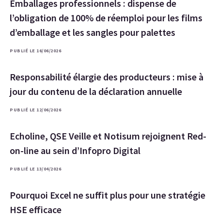
Emballages professionnels : dispense de
l’obligation de 100% de réemploi pour les films
d’emballage et les sangles pour palettes
PUBLIÉ LE 16/06/2026
Responsabilité élargie des producteurs : mise à
jour du contenu de la déclaration annuelle
PUBLIÉ LE 12/06/2026
Echoline, QSE Veille et Notisum rejoignent Red-
on-line au sein d’Infopro Digital
PUBLIÉ LE 13/04/2026
Pourquoi Excel ne suffit plus pour une stratégie
HSE efficace