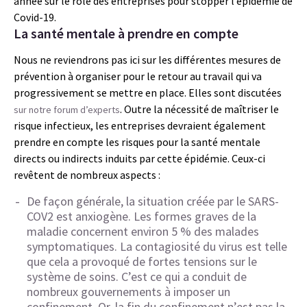
année sur le rôle des entreprises pour stopper l’épidémie de
Covid-19.
La santé mentale à prendre en compte
Nous ne reviendrons pas ici sur les différentes mesures de
prévention à organiser pour le retour au travail qui va
progressivement se mettre en place. Elles sont discutées
. Outre la nécessité de maîtriser le
sur notre forum d’experts
risque infectieux, les entreprises devraient également
prendre en compte les risques pour la santé mentale
directs ou indirects induits par cette épidémie. Ceux-ci
revêtent de nombreux aspects :
De façon générale, la situation créée par le SARS-
COV2 est anxiogène. Les formes graves de la
maladie concernent environ 5 % des malades
symptomatiques. La contagiosité du virus est telle
que cela a provoqué de fortes tensions sur le
système de soins. C’est ce qui a conduit de
nombreux gouvernements à imposer un
confinement. Or, la fin du confinement n’est pas la