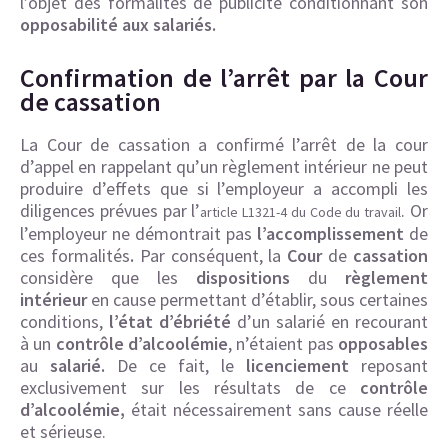
l’objet des formalités de publicité conditionnant son
opposabilité aux salariés.
Confirmation de l’arrêt par la Cour
de cassation
La Cour de cassation a confirmé l’arrêt de la cour
d’appel en rappelant qu’un règlement intérieur ne peut
produire d’effets que si l’employeur a accompli les
diligences prévues par l’
. Or
article L1321-4 du Code du travail
l’employeur ne démontrait pas
l’accomplissement
de
ces formalités
.
Par conséquent, la
Cour
de
cassation
considère que les
dispositions
du
règlement
intérieur
en cause permettant d’établir, sous certaines
conditions,
l’état
d’ébriété
d’un salarié en recourant
à un
contrôle
d’alcoolémie
, n’étaient pas
opposables
au
salarié.
De ce fait, le
licenciement
reposant
exclusivement sur les résultats de ce
contrôle
d’alcoolémie,
était nécessairement sans cause réelle
et sérieuse.