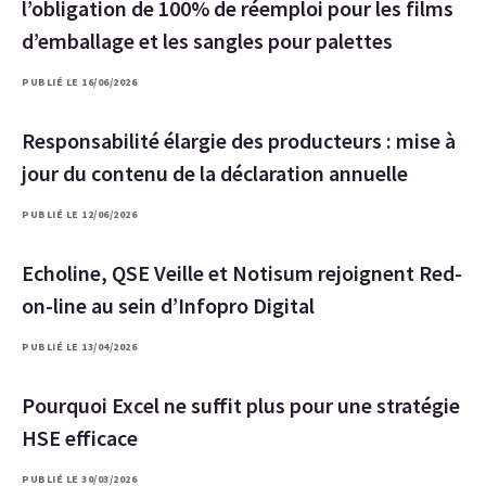
l’obligation de 100% de réemploi pour les films
d’emballage et les sangles pour palettes
PUBLIÉ LE 16/06/2026
Responsabilité élargie des producteurs : mise à
jour du contenu de la déclaration annuelle
PUBLIÉ LE 12/06/2026
Echoline, QSE Veille et Notisum rejoignent Red-
on-line au sein d’Infopro Digital
PUBLIÉ LE 13/04/2026
Pourquoi Excel ne suffit plus pour une stratégie
HSE efficace
PUBLIÉ LE 30/03/2026