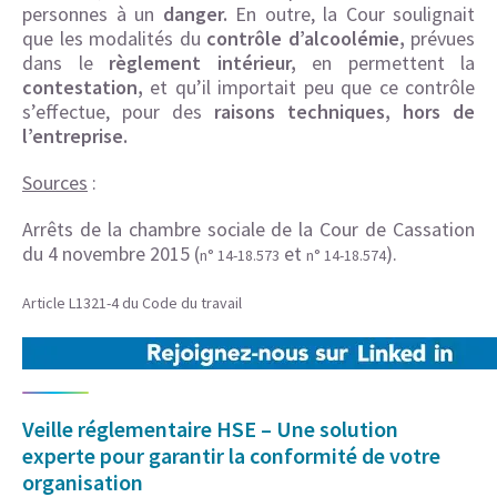
personnes à un
danger.
En outre, la Cour soulignait
que les modalités du
contrôle d’alcoolémie,
prévues
dans le
règlement intérieur,
en permettent la
contestation,
et qu’il importait peu que ce contrôle
s’effectue, pour des
raisons techniques, hors de
l’entreprise.
Sources
:
Arrêts de la chambre sociale de la Cour de Cassation
du 4 novembre 2015 (
et
).
n° 14-18.573
n° 14-18.574
Article L1321-4 du Code du travail
Veille réglementaire HSE – Une solution
experte pour garantir la conformité de votre
organisation