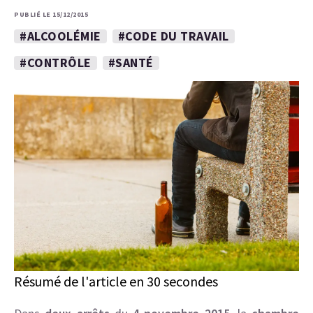
PUBLIÉ LE 15/12/2015
#ALCOOLÉMIE
#CODE DU TRAVAIL
#CONTRÔLE
#SANTÉ
Résumé de l'article en 30 secondes