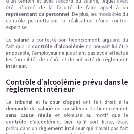
d’un témoin et avec l’accord du salarié, lequel avait
été informé de la faculté de faire appel à un
représentant du personnel
. De plus, les modalités du
contrôle permettaient la réalisation d’une contre-
expertise.
Le
salarié
a contesté son
licenciement
arguant du
fait que le
contrôle d’alcoolémie
ne pouvait lui être
imposable, l’employeur ne justifiant pas avoir effectué
les formalités de dépôt et de publicité du
règlement
intérieur.
Contrôle d’alcoolémie prévu dans le
règlement intérieur
Le
tribunal
et la
cour d’appel
ont fait
droit
à la
demande
du
salarié
en considérant le
licenciement
sans cause réelle
et sérieuse au motif que le
contrôle d’alcoolémie
, bien qu’il soit licite, était
prévu dans un
règlement intérieu
r qui n’avait pas fait