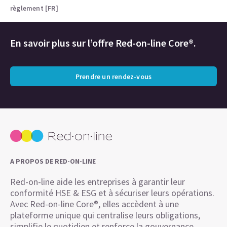
règlement [FR]
En savoir plus sur l’offre Red-on-line Core®.
Prendre un rendez-vous
A PROPOS DE RED-ON-LINE
Red-on-line aide les entreprises à garantir leur
conformité HSE & ESG et à sécuriser leurs opérations.
Avec Red-on-line Core®, elles accèdent à une
plateforme unique qui centralise leurs obligations,
simplifie le quotidien et renforce la gouvernance.