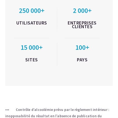
250 000+
2 000+
UTILISATEURS
ENTREPRISES
CLIENTES
15 000+
100+
SITES
PAYS
Contrôle d’alcoolémie prévu par le règlement intérieur :
inopposabilité du résultat en l’absence de publication du