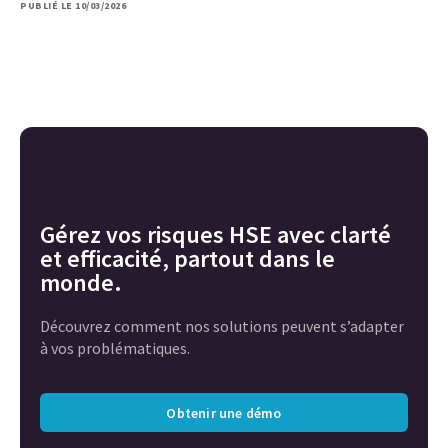
PUBLIÉ LE 10/03/2026
Gérez vos risques HSE avec clarté
et efficacité, partout dans le
monde.
Découvrez comment nos solutions peuvent s’adapter
à vos problématiques.
Obtenir une démo