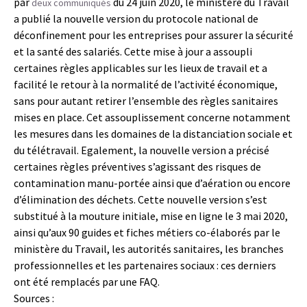
par
du 24 juin 2020, le ministère du Travail
deux
communiqués
a publié la nouvelle version du protocole national de
déconfinement pour les entreprises pour assurer la sécurité
et la santé des salariés. Cette mise à jour a assoupli
certaines règles applicables sur les lieux de travail et a
facilité le retour à la normalité de l’activité économique,
sans pour autant retirer l’ensemble des règles sanitaires
mises en place. Cet assouplissement concerne notamment
les mesures dans les domaines de la distanciation sociale et
du télétravail. Egalement, la nouvelle version a précisé
certaines règles préventives s’agissant des risques de
contamination manu-portée ainsi que d’aération ou encore
d’élimination des déchets. Cette nouvelle version s’est
substitué à la mouture initiale, mise en ligne le 3 mai 2020,
ainsi qu’aux 90 guides et fiches métiers co-élaborés par le
ministère du Travail, les autorités sanitaires, les branches
professionnelles et les partenaires sociaux : ces derniers
ont été remplacés par une FAQ.
Sources :