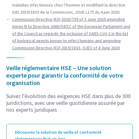
maladies infectieuses chez l’homme et modifiant la directive
(UE) 2019/1833 de la Commission, JOUE L175 du 4 juin 2020
Commission Directive (EU) 2020/739 of 3 June 2020 amending
Annex III to Directive 2000/54/EC of the European Parliament and
of the Council as regards the inclusion of SARS-CoV-2 in the list
of biological agents known to infect humans and amending
Commission Directive (EU) 2019/1833, OJEU of 4 June 2020
Veille réglementaire HSE – Une solution
experte pour garantir la conformité de votre
organisation
Suivez l’évolution des exigences HSE dans plus de 300
juridictions, avec une veille quotidienne assurée par
nos experts juridiques
Découvrez la solution de veille et conformité
réglementaire Red-on-line