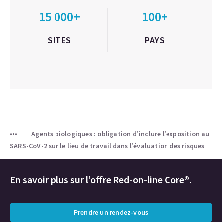
15 000+
100+
SITES
PAYS
Agents biologiques : obligation d’inclure l’exposition au
SARS-CoV-2 sur le lieu de travail dans l’évaluation des risques
En savoir plus sur l’offre Red-on-line Core®.
Prendre un rendez-vous