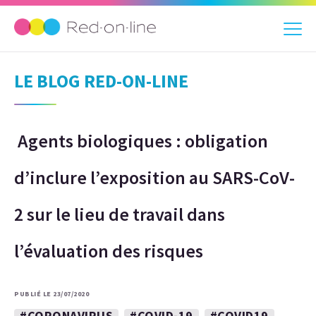
LE BLOG RED-ON-LINE
Agents biologiques : obligation
d’inclure l’exposition au SARS-CoV-
2 sur le lieu de travail dans
l’évaluation des risques
PUBLIÉ LE 23/07/2020
#CORONAVIRUS
#COVID-19
#COVID19