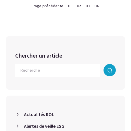
Page précédente
01
02
03
04
Chercher un article
Actualités ROL
Alertes de veille ESG