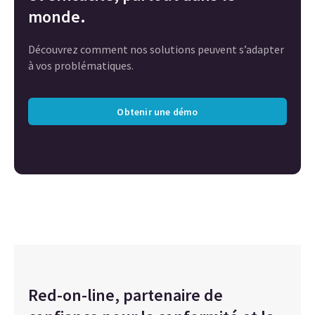
monde.
Découvrez comment nos solutions peuvent s’adapter
à vos problématiques.
Obtenir une démo
Red-on-line, partenaire de