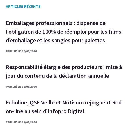
ARTICLES RÉCENTS
Emballages professionnels : dispense de
l’obligation de 100% de réemploi pour les films
d’emballage et les sangles pour palettes
PUBLIÉ LE 16/06/2026
Responsabilité élargie des producteurs : mise à
jour du contenu de la déclaration annuelle
PUBLIÉ LE 12/06/2026
Echoline, QSE Veille et Notisum rejoignent Red-
on-line au sein d’Infopro Digital
PUBLIÉ LE 13/04/2026