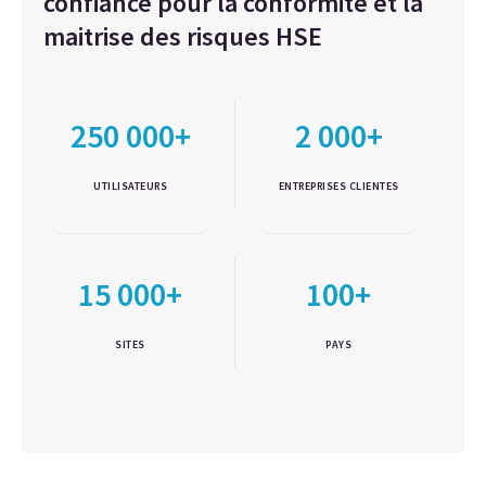
confiance pour la conformité et la
maitrise des risques HSE
250 000+
2 000+
UTILISATEURS
ENTREPRISES CLIENTES
15 000+
100+
SITES
PAYS