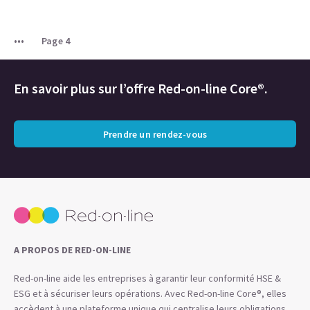
Page 4
En savoir plus sur l’offre Red-on-line Core®.
Prendre un rendez-vous
A PROPOS DE RED-ON-LINE
Red-on-line aide les entreprises à garantir leur conformité HSE &
ESG et à sécuriser leurs opérations. Avec Red-on-line Core®, elles
accèdent à une plateforme unique qui centralise leurs obligations,