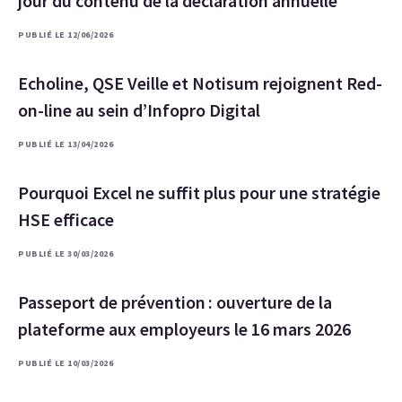
jour du contenu de la déclaration annuelle
PUBLIÉ LE 12/06/2026
Echoline, QSE Veille et Notisum rejoignent Red-
on-line au sein d’Infopro Digital
PUBLIÉ LE 13/04/2026
Pourquoi Excel ne suffit plus pour une stratégie
HSE efficace
PUBLIÉ LE 30/03/2026
Passeport de prévention : ouverture de la
plateforme aux employeurs le 16 mars 2026
PUBLIÉ LE 10/03/2026