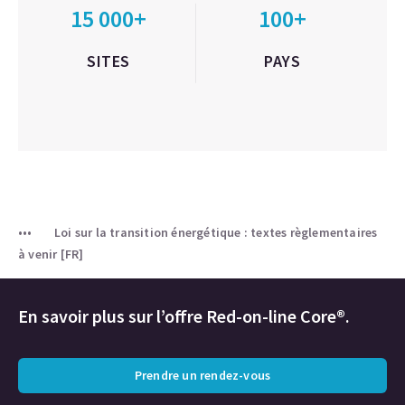
15 000+
100+
SITES
PAYS
Loi sur la transition énergétique : textes règlementaires
à venir [FR]
En savoir plus sur l’offre Red-on-line Core®.
Prendre un rendez-vous