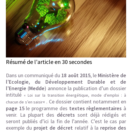
Résumé de l'article en 30 secondes
Dans un communiqué du
18 août 2015
, le
Ministère de
l’Ecologie, du Développement Durable et de
l’Energie
(
Medde
) annonce la publication d’un dossier
intitulé
« Loi sur la transition énergétique, mode d’emploi : à
« . Ce dossier contient notamment en
chacun de s’en saisir
page 15
le programme des
textes règlementaires
à
venir. La plupart des
décrets
sont déjà rédigés et
seront publiés d’ici la fin de l’année. C’est le cas par
exemple du
projet de décret
relatif à la
reprise des