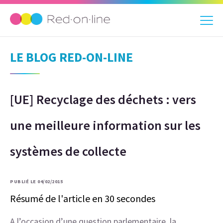
LE BLOG RED-ON-LINE
[UE] Recyclage des déchets : vers
une meilleure information sur les
systèmes de collecte
PUBLIÉ LE 04/02/2015
Résumé de l'article en 30 secondes
A l’occasion d’une question parlementaire, la