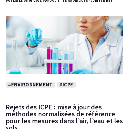
PUBLIÉ LE 06/03/2026, PAR JULIETTE RODRIGUES - JURISTE HSE
#ENVIRONNEMENT
#ICPE
Rejets des ICPE : mise à jour des
méthodes normalisées de référence
pour les mesures dans l’air, l’eau et les
sols