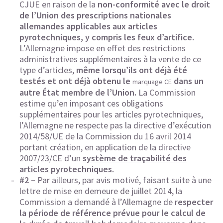
CJUE en raison de la
non-conformité avec le droit
de l’Union des prescriptions nationales
allemandes applicables aux articles
pyrotechniques, y compris les feux d’artifice.
L’Allemagne impose en effet des restrictions
administratives supplémentaires à la vente de ce
type d’articles,
même lorsqu’ils ont déjà été
testés et ont déjà obtenu le
dans un
marquage CE
autre État membre de l’Union.
La Commission
estime qu’en imposant ces obligations
supplémentaires pour les articles pyrotechniques,
l’Allemagne ne respecte pas la directive d’exécution
2014/58/UE de la Commission du 16 avril 2014
portant création, en application de la directive
2007/23/CE d’un
système de traçabilité des
articles pyrotechniques.
#2 –
Par ailleurs, par avis motivé, faisant suite à une
lettre de mise en demeure de juillet 2014, la
Commission a demandé à l’Allemagne de r
especter
la période de référence prévue pour le calcul de