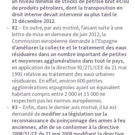
un niveau minimal de stocks de pétrole brut et/ou
de produits pétroliers, dont la transposition en
droit interne devait intervenir au plus tard le
31 décembre 2012.
#2
– En outre, par avis motivé, faisant suite à une
lettre de mise en demeure de juin 2012, la
Commission européenne demande à l’Espagne
d’améliorer la collecte et le traitement des eaux
résiduaires dans un nombre important de petites
et moyennes agglomérations dans tout le pays
,
en application de la directive 91/271/CEE du 21 mai
1991 relative au traitement des eaux urbaines
résiduaires. En effet, environ 600 petites
agglomérations espagnoles ayant un équivalent
habitant compris entre 2 000 et 15 000 ne
respectent pas les normes européennes.
#3 –
Enfin, dans le dernier avis motivé, il lui est
demandé de
modifier sa législation sur la
reconnaissance du poinçonnage des armes à feu
anciennes, afin de se conformer à la directive
2008/51/CE du 21 mai 2008 modifiant la directive