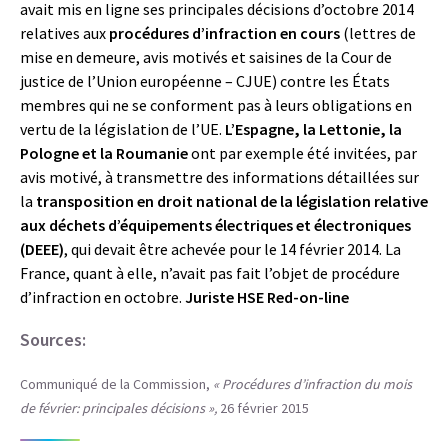
avait mis en ligne ses principales décisions d’octobre 2014
relatives aux
procédures d’infraction en cours
(lettres de
mise en demeure, avis motivés et saisines de la Cour de
justice de l’Union européenne – CJUE) contre les États
membres qui ne se conforment pas à leurs obligations en
vertu de la législation de l’UE.
L’Espagne, la Lettonie, la
Pologne et la Roumanie
ont par exemple été invitées, par
avis motivé, à transmettre des informations détaillées sur
la
transposition en droit national de la législation relative
aux déchets d’équipements électriques et électroniques
(DEEE)
, qui devait être achevée pour le 14 février 2014. La
France, quant à elle, n’avait pas fait l’objet de procédure
d’infraction en octobre.
Juriste HSE Red-on-line
Sources:
Communiqué de la Commission,
« Procédures d’infraction du mois
de février: principales décisions »,
26 février 2015