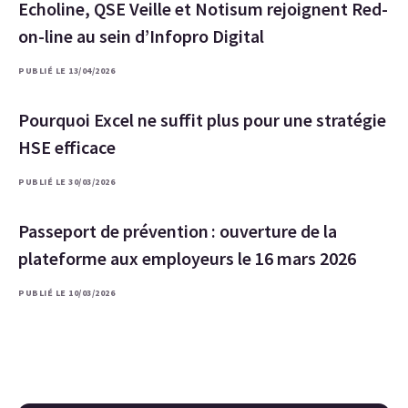
Echoline, QSE Veille et Notisum rejoignent Red-
on-line au sein d’Infopro Digital
PUBLIÉ LE 13/04/2026
Pourquoi Excel ne suffit plus pour une stratégie
HSE efficace
PUBLIÉ LE 30/03/2026
Passeport de prévention : ouverture de la
plateforme aux employeurs le 16 mars 2026
PUBLIÉ LE 10/03/2026