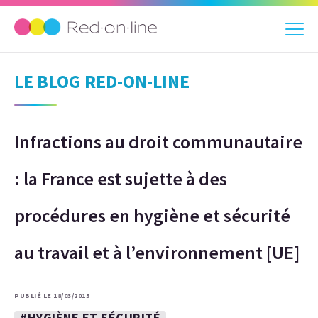
LE BLOG RED-ON-LINE
Infractions au droit communautaire
: la France est sujette à des
procédures en hygiène et sécurité
au travail et à l’environnement [UE]
PUBLIÉ LE 18/03/2015
#HYGIÈNE ET SÉCURITÉ