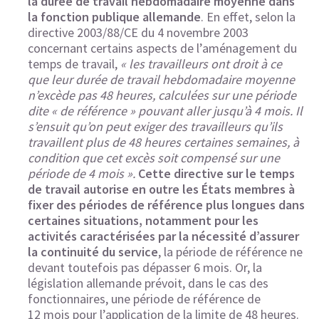
la durée de travail hebdomadaire moyenne dans
la fonction publique allemande
. En effet, selon la
directive 2003/88/CE du 4 novembre 2003
concernant certains aspects de l’aménagement du
temps de travail,
« les travailleurs ont droit à ce
que leur durée de travail hebdomadaire moyenne
n’excède pas 48 heures, calculées sur une période
dite « de référence » pouvant aller jusqu’à 4 mois. Il
s’ensuit qu’on peut exiger des travailleurs qu’ils
travaillent plus de 48 heures certaines semaines, à
condition que cet excès soit compensé sur une
période de 4 mois ».
Cette directive sur le temps
de travail autorise en outre les États membres à
fixer des périodes de référence plus longues dans
certaines situations, notamment pour les
activités caractérisées par la nécessité d’assurer
la continuité du service
, la période de référence ne
devant toutefois pas dépasser 6 mois. Or, la
législation allemande prévoit, dans le cas des
fonctionnaires, une période de référence de
12 mois pour l’application de la limite de 48 heures.