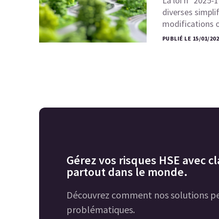
La loi n° 2025-
diverses simpli
modifications
PUBLIÉ LE 15/01/202
Gérez vos risques HSE avec cla
partout dans le monde.
Découvrez comment nos solutions pe
problématiques.