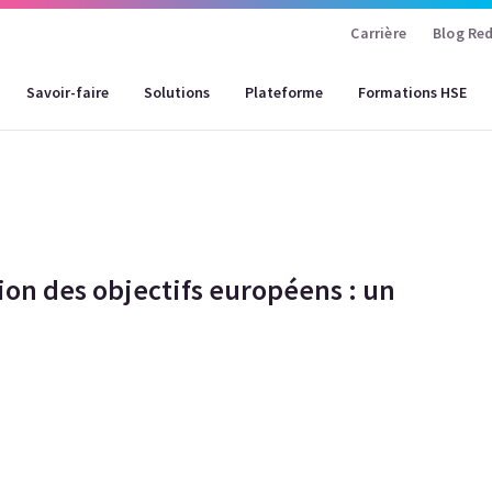
Carrière
Blog Red
Savoir-faire
Solutions
Plateforme
Formations HSE
ion des objectifs européens : un