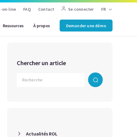
-on-line
FAQ
Contact
Se connecter
FR
Ressources
À propos
Demander une démo
Chercher un article
Actualités ROL