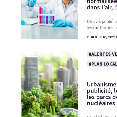
normalisée
dans l’air, 
Un avis publié a
les méthodes n
PUBLIÉ LE 06/03/20
#ALERTES VE
#PLAN LOCA
Urbanisme :
publicité,
les parcs d
nucléaires