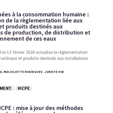
nées à la consommation humaine :
on de la règlementation liée aux
et produits destinés aux
ns de production, de distribution et
onnement de ces eaux
é le 13 février 2026 actualise la réglementation
matériaux et produits destinés aux installations
,…
26, PAR JULIETTE RODRIGUES - JURISTE HSE
EMENT
#ICPE
 ICPE : mise à jour des méthodes