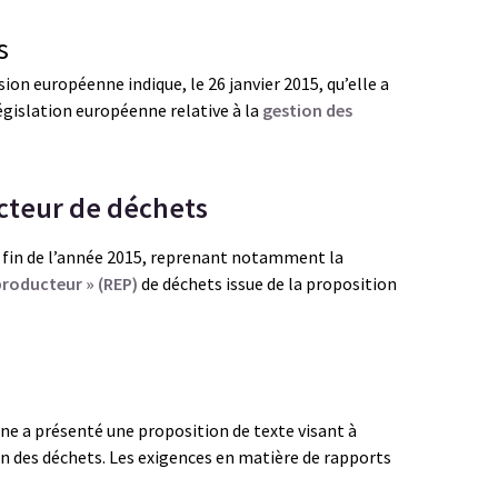
s
on européenne indique, le 26 janvier 2015, qu’elle a
législation européenne relative à la
gestion des
cteur de déchets
a fin de l’année 2015, reprenant notamment la
producteur » (REP)
de déchets issue de la proposition
nne a présenté une proposition de texte visant à
on des déchets. Les exigences en matière de rapports