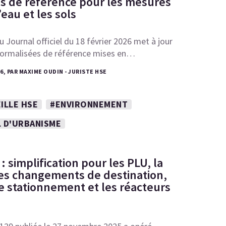
s de référence pour les mesures
l’eau et les sols
u Journal officiel du 18 février 2026 met à jour
ormalisées de référence mises en…
26, PAR MAXIME OUDIN - JURISTE HSE
ILLE HSE
#ENVIRONNEMENT
L D'URBANISME
 simplification pour les PLU, la
 les changements de destination,
e stationnement et les réacteurs