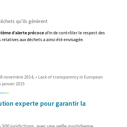
déchets qu’ils génèrent
stème d’alerte précoce
afin de contrôler le respect des
s relatives aux déchets a ainsi été envisagée.
8 novembre 2014, « Lack of transparency in European
 janvier 2015
tion experte pour garantir la
300 juridictions, avec une veille quotidienne