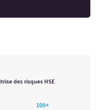
itrise des risques HSE
100+