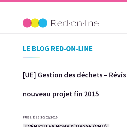
LE BLOG RED-ON-LINE
[UE] Gestion des déchets – Révis
nouveau projet fin 2015
PUBLIÉ LE 20/02/2015
#VÉHICULES HORS D’USAGE (VHU)