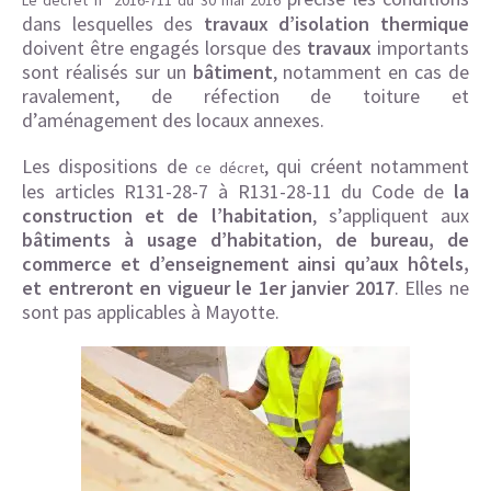
Le décret n° 2016-711 du 30 mai 2016
dans lesquelles des
travaux d’isolation thermique
doivent être engagés lorsque des
travaux
importants
sont réalisés sur un
bâtiment
, notamment en cas de
ravalement, de réfection de toiture et
d’aménagement des locaux annexes.
Les dispositions de
, qui créent notamment
ce décret
les articles R131-28-7 à R131-28-11 du Code de
la
construction et de l’habitation
, s’appliquent aux
bâtiments à usage d’habitation, de bureau, de
commerce et d’enseignement ainsi qu’aux hôtels,
et entreront en vigueur le 1er janvier 2017
. Elles ne
sont pas applicables à Mayotte.