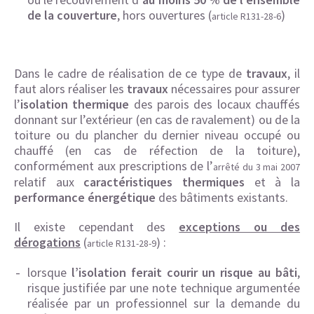
de la couverture
, hors ouvertures (
)
article R131-28-6
Dans le cadre de réalisation de ce type de
travaux
, il
faut alors réaliser les
travaux
nécessaires pour assurer
l’
isolation thermique
des parois des locaux chauffés
donnant sur l’extérieur (en cas de ravalement) ou de la
toiture ou du plancher du dernier niveau occupé ou
chauffé (en cas de réfection de la toiture),
conformément aux prescriptions de l’
arrêté du 3 mai 2007
relatif aux
caractéristiques
thermiques
et à la
performance énergétique
des bâtiments existants.
Il existe cependant des
exceptions ou des
dérogations
(
) :
article R131-28-9
lorsque
l’isolation ferait courir un risque au bâti
,
risque justifiée par une note technique argumentée
réalisée par un professionnel sur la demande du