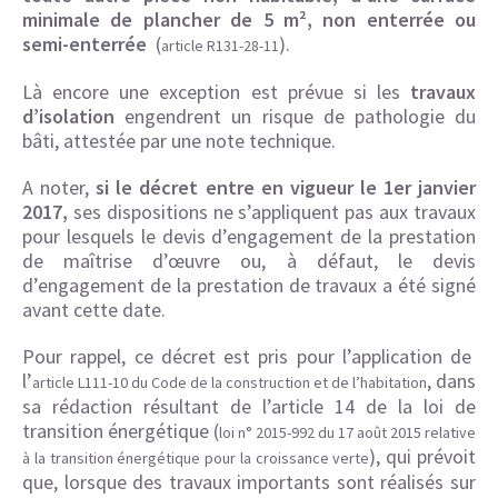
minimale de plancher de 5 m², non enterrée ou
semi-enterrée
(
).
article R131-28-11
Là encore une exception est prévue si les
travaux
d’isolation
engendrent un risque de pathologie du
bâti, attestée par une note technique.
A noter,
si le décret entre en vigueur le 1er janvier
2017,
ses dispositions ne s’appliquent pas aux travaux
pour lesquels le devis d’engagement de la prestation
de maîtrise d’œuvre ou, à défaut, le devis
d’engagement de la prestation de travaux a été signé
avant cette date.
Pour rappel, ce décret est pris pour l’application de
l’
, dans
article L111-10 du Code de la construction et de l’habitation
sa rédaction résultant de l’article 14 de la loi de
transition énergétique (
loi n° 2015-992 du 17 août 2015 relative
), qui prévoit
à la transition énergétique pour la croissance verte
que, lorsque des travaux importants sont réalisés sur