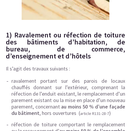
1) Ravalement ou réfection de toiture
des bâtiments d’habitation, de
bureau, de commerce,
d’enseignement et d’hôtels
Il s’agit des travaux suivants :
ravalement portant sur des parois de locaux
chauffés donnant sur l’extérieur, comprenant la
réfection de l’enduit existant, le remplacement d’un
parement existant ou la mise en place d’un nouveau
parement, concernant
au moins 50 % d’une façade
du bâtiment
, hors ouvertures (
)
article R131-28-7
réfection de toiture comportant le remplacement
ou le recouvrement d’
au moins 50 % de l’ensemble