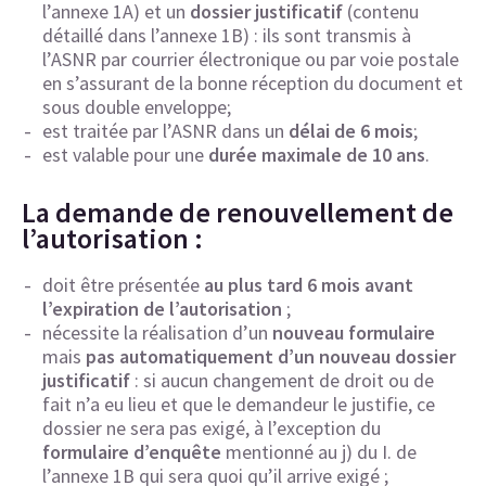
l’annexe 1A) et un
dossier justificatif
(contenu
détaillé dans l’annexe 1B) : ils sont transmis à
l’ASNR par courrier électronique ou par voie postale
en s’assurant de la bonne réception du document et
sous double enveloppe;
est traitée par l’ASNR dans un
délai de 6 mois
;
est valable pour une
durée maximale de 10 ans
.
La demande de renouvellement de
l’autorisation :
doit être présentée
au plus tard 6 mois avant
l’expiration de l’autorisation
;
nécessite la réalisation d’un
nouveau formulaire
mais
pas automatiquement d’un nouveau dossier
justificatif
: si aucun changement de droit ou de
fait n’a eu lieu et que le demandeur le justifie, ce
dossier ne sera pas exigé, à l’exception du
formulaire d’enquête
mentionné au j) du I. de
l’annexe 1B qui sera quoi qu’il arrive exigé ;