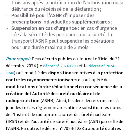
trois ans après la notification de l’autorisation ou la
délivrance du récépissé de la déclaration ;
Possibilité pour l’ASNR d’imposer des
prescriptions individuelles supplémentaires
;
Suspension en cas d’urgence
: en cas d’urgence
liée à la sécurité des personnes ou la sureté du
transport l’ASNR peut suspendre les opérations
pour une durée maximale de 3 mois.
P
our rappel
:
Deux décrets publiés au Journal officiel du 31
décembre 2024 (le
et le
décret n° 2024-1238
décret n° 2024-
) ont modifié des
dispositions relatives à la protection
1240
contre les rayonnements ionisants
et ont opéré des
modifications d’ordre rédactionnel en conséquence de la
création de l’Autorité de sûreté nucléaire et de
radioprotection
(ASNR). Ainsi, les deux décrets ont mis à
jour des textes réglementaires afin de substituer les noms
de l’Institut de radioprotection et de sûreté nucléaire
(IRSN) et de l’autorité de sûreté nucléaire (ASN) par celle de
l’ASNR. En outre, le décret n° 2024-1238 a apporté d’autres