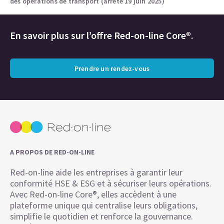
des opérations de transport (arrêté 19 juin 2025)
En savoir plus sur l’offre Red-on-line Core®.
Prendre un rendez-vous
A PROPOS DE RED-ON-LINE
Red-on-line aide les entreprises à garantir leur
conformité HSE & ESG et à sécuriser leurs opérations.
Avec Red-on-line Core®, elles accèdent à une
plateforme unique qui centralise leurs obligations,
simplifie le quotidien et renforce la gouvernance.