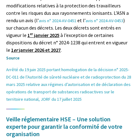
modifications relatives à la protection des travailleurs
contre les risques dus aux rayonnements ionisants. L’ASN a
rendu un avis (l’
et l’
)
avis n° 2024-AV-0451
avis n° 2024-AV-0453
sur chacun des décrets. Les deux décrets sont entrés en
vigueur le
1ᵉʳ janvier 2025
à l’exception de certaines
dispositions du décret n° 2024-1238 qui entrent en vigueur
le
1
er
janvier 2026 et 2027
.
Source
Arrêté du 19 juin 2025 portant homologation de la décision n° 2025-
DC-011 de l’Autorité de sûreté nucléaire et de radioprotection du 28
mars 2025 relative aux régimes d’autorisation et de déclaration des
opérations de transport de substances radioactives sur le
territoire national, JORF du 17 juillet 2025
Veille réglementaire HSE – Une solution
experte pour garantir la conformité de votre
organisation