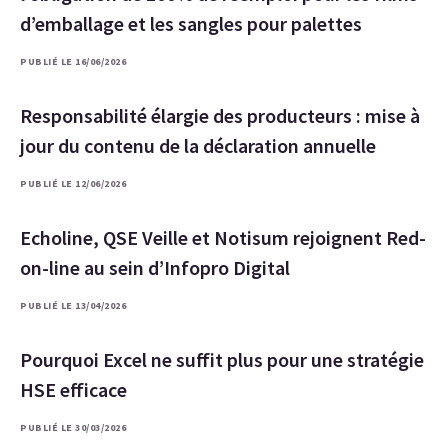
d’emballage et les sangles pour palettes
PUBLIÉ LE 16/06/2026
Responsabilité élargie des producteurs : mise à
jour du contenu de la déclaration annuelle
PUBLIÉ LE 12/06/2026
Echoline, QSE Veille et Notisum rejoignent Red-
on-line au sein d’Infopro Digital
PUBLIÉ LE 13/04/2026
Pourquoi Excel ne suffit plus pour une stratégie
HSE efficace
PUBLIÉ LE 30/03/2026