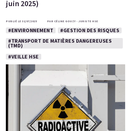
juin 2025)
PUBLIÉ LE 31/07/2025
PAR CÉLINE GOUZY - JURISTE HSE
#ENVIRONNEMENT
#GESTION DES RISQUES
#TRANSPORT DE MATIÈRES DANGEREUSES
(TMD)
#VEILLE HSE