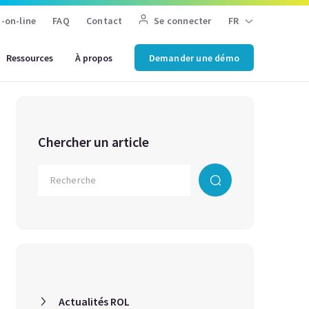
-on-line
FAQ
Contact
Se connecter
FR
Ressources
À propos
Demander une démo
Chercher un article
Actualités ROL