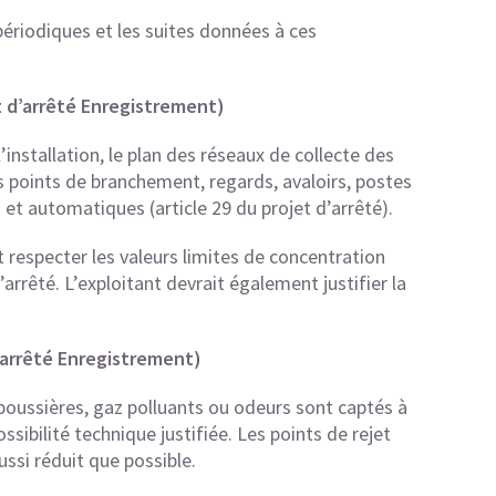
 périodiques et les suites données à ces
et d’arrêté Enregistrement)
’installation, le plan des réseaux de collecte des
les points de branchement, regards, avaloirs, postes
et automatiques (article 29 du projet d’arrêté).
nt respecter les valeurs limites de concentration
’arrêté. L’exploitant devrait également justifier la
d’arrêté Enregistrement)
s poussières, gaz polluants ou odeurs sont captés à
ssibilité technique justifiée. Les points de rejet
ussi réduit que possible.