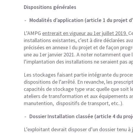
Dispositions générales
Modalités d’application
(article 1 du projet 
L’AMPG
entrerait en vigueur au 1er juillet 2019.
Ce
installations existantes, c’est à dire déclarées ava
précisées en annexe I du projet et de façon progr
une au 1er janvier 2021. A noter notamment que la
l’implantation des installations ne seraient pas ap
Les stockages faisant partie intégrante du proces
dispositions de l’arrêté. En revanche, les prescrip
capacités de stockage type vrac quelle que soit l
ateliers de transformation et aux équipements as
manutention, dispositifs de transport, etc..).
Dossier Installation classée
(article 4 du pro
L’exploitant devrait disposer d’un dossier tenu 