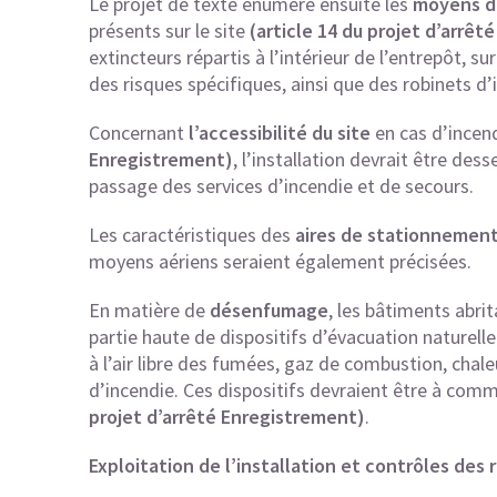
Le projet de texte énumère ensuite les
moyens de
présents sur le site
(article 14 du projet d’arrê
extincteurs répartis à l’intérieur de l’entrepôt, su
des risques spécifiques, ainsi que des robinets d’
Concernant
l’accessibilité du site
en cas d’incen
Enregistrement)
, l’installation devrait être de
passage des services d’incendie et de secours.
Les caractéristiques des
aires de stationnement
moyens aériens seraient également précisées.
En matière de
désenfumage
, les bâtiments abrit
partie haute de dispositifs d’évacuation naturel
à l’air libre des fumées, gaz de combustion, chal
d’incendie. Ces dispositifs devraient être à c
projet d’arrêté Enregistrement)
.
Exploitation de l’installation et contrôles des 