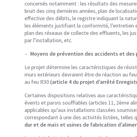
concernés notamment : les résultats des mesures su
bruit des cinq dernières années, plan de localisatio
effective des débits, le registre indiquant la nat
les éléments justifiant la conformité, l’entretien e
plan des réseaux de collecte des effluents, les j
par l’installation, etc.
Moyens de prévention des accidents et des p
Le projet détermine les caractéristiques de résis
murs extérieurs devraient être de réaction au feu
au feu R30
(article 4 du projet d’arrêté Enregi
Certaines dispositions relatives aux caractéristi
évents et parois soufflables (articles 11, 2ème ali
applicables qu’aux installations classées soumise
correspondant à une des activités listées, telles 
dur et de maïs et usines de fabrication d’ali