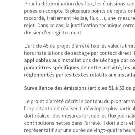
Pour la détermination des flux, les émissions can
prises en compte. Si plusieurs points de rejets 
raccordé, traitement réalisé, flux…), une mesure 
rejet. Dans ce cas, la justification technique corr
dossier d’enregistrement.
L’article 45 du projet d’arrêté fixe les valeurs lim
hors installations de séchage par contact direct. 
applicables aux installations de séchage par c
paramètres spécifiques de cette activité
,
les 
réglementés par les textes relatifs aux install
Surveillance des émissions
(
articles 51 à 53 du
Le projet d’arrêté décrit le contenu du programm
l’exploitant doit réaliser. Il développe plus partic
doit réaliser des mesures lorsque les flux journal
contributions nettes dans l’arrêté. Il doit alors e
représentatif sur une durée de vingt-quatre heur