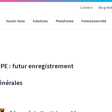
Carrière
Blog Red
Savoir-faire
Solutions
Plateforme
Formations HSE
PE : futur enregistrement
énérales