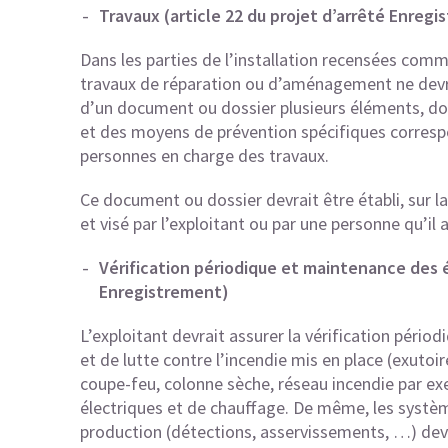
Travaux
(article 22 du projet d’arrêté Enreg
Dans les parties de l’installation recensées comme 
travaux de réparation ou d’aménagement ne devra
d’un document ou dossier plusieurs éléments, don
et des moyens de prévention spécifiques correspo
personnes en charge des travaux.
Ce document ou dossier devrait être établi, sur la
et visé par l’exploitant ou par une personne qu’
Vérification périodique et maintenance de
Enregistrement)
L’exploitant devrait assurer la vérification pério
et de lutte contre l’incendie mis en place (exutoi
coupe-feu, colonne sèche, réseau incendie par exe
électriques et de chauffage. De même, les systèm
production (détections, asservissements, …) devr