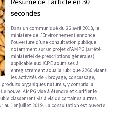
Résumé de l'article en 30
secondes
Dans un communiqué du 26 avril 2018, le
ministère de l’Environnement annonce
l’ouverture d’une consultation publique
notamment sur un projet d’AMPG (arrêté
ministériel de prescriptions générales)
applicable aux ICPE soumises à
enregistrement sous la rubrique 2260 visant
les activités de « broyage, concassage,
 produits organiques naturels, y compris la
Le nouvel AMPG vise à étendre et clarifier le
uble classement vis à vis de certaines autres
r au 1er juillet 2019. La consultation est ouverte