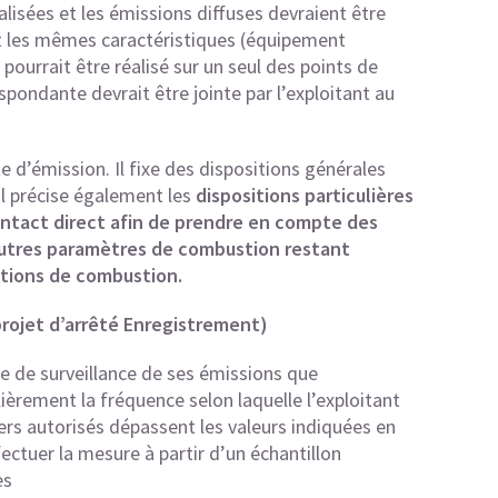
alisées et les émissions diffuses devraient être
ont les mêmes caractéristiques (équipement
pourrait être réalisé sur un seul des points de
espondante devrait être jointe par l’exploitant au
ite d’émission. Il fixe des dispositions générales
Il précise également les
dispositions particulières
ontact direct afin de prendre en compte des
autres paramètres de combustion restant
ations de combustion.
 projet d’arrêté Enregistrement)
e de surveillance de ses émissions que
ulièrement la fréquence selon laquelle l’exploitant
iers autorisés dépassent les valeurs indiquées en
ffectuer la mesure à partir d’un échantillon
es