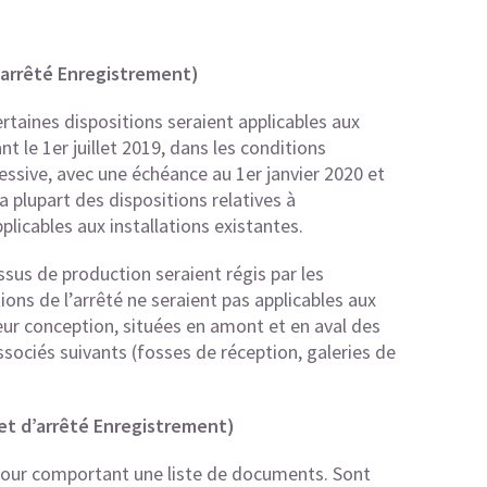
d’arrêté Enregistrement)
rtaines dispositions seraient applicables aux
nt le 1er juillet 2019, dans les conditions
essive, avec une échéance au 1er janvier 2020 et
 plupart des dispositions relatives à
plicables aux installations existantes.
sus de production seraient régis par les
tions de l’arrêté ne seraient pas applicables aux
eur conception, situées en amont et en aval des
sociés suivants (fosses de réception, galeries de
jet d’arrêté Enregistrement)
à jour comportant une liste de documents. Sont