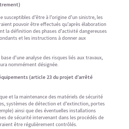
istrement)
susceptibles d’être à l’origine d’un sinistre, les
ient pouvoir être effectués qu’après élaboration
t la définition des phases d’activité dangereuses
ndants et les instructions à donner aux
 base d’une analyse des risques liés aux travaux,
il aura nommément désignée.
s équipements
(article 23 du projet d’arrêté
dique et la maintenance des matériels de sécurité
res, systèmes de détection et d’extinction, portes
mple) ainsi que des éventuelles installations
es de sécurité intervenant dans les procédés de
aient être régulièrement contrôlés.