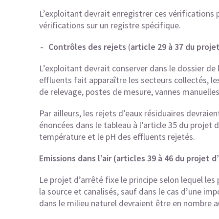
L’exploitant devrait enregistrer ces vérifications
vérifications sur un registre spécifique.
Contrôles des rejets
(
article 29 à 37 du proj
L’exploitant devrait conserver dans le dossier de l
effluents fait apparaître les secteurs collectés, 
de relevage, postes de mesure, vannes manuelles 
Par ailleurs, les rejets d’eaux résiduaires devraie
énoncées dans le tableau à l’article 35 du projet d
température et le pH des effluents rejetés.
Emissions dans l’air (
articles 39 à 46 du projet 
Le projet d’arrêté fixe le principe selon lequel le
la source et canalisés, sauf dans le cas d’une impo
dans le milieu naturel devraient être en nombre a